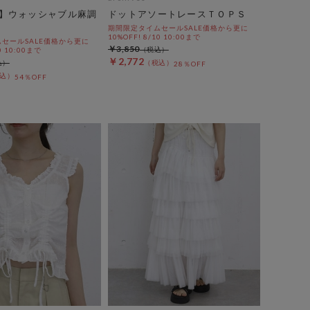
】ウォッシャブル麻調
ドットアソートレースＴＯＰＳ
期間限定タイムセールSALE価格から更に
10%OFF! 8/10 10:00まで
セールSALE価格から更に
￥3,850
0 10:00まで
￥2,772
28％OFF
54％OFF