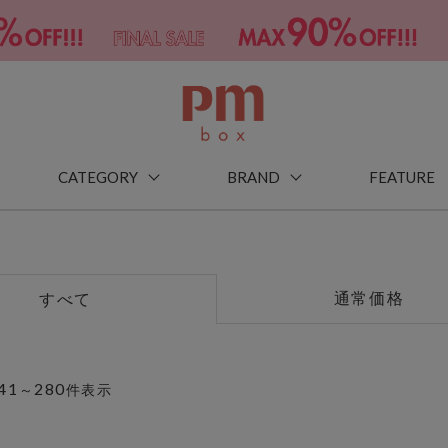
CATEGORY
BRAND
FEATURE
通常価格
すべて
41
280
～
件表示