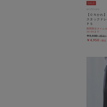
archives
【ＯＮかわ】
スタックドレ
ＰＳ
期間限定タイムセール
10:00まで
￥5,500
￥4,950