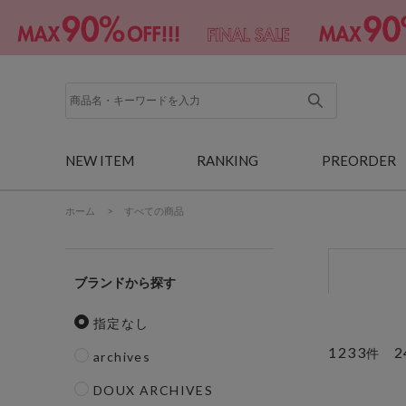
NEW ITEM
RANKING
PREORDER
ホーム
>
すべての商品
ブランド
指定なし
1233
2
件
archives
DOUX ARCHIVES