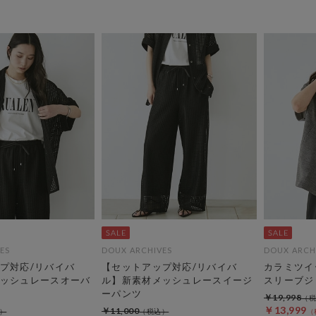
ES
DOUX ARCHIVES
DOUX ARCH
プ対応/リバイバ
【セットアップ対応/リバイバ
カラミツイ
ッシュレースオーバ
ル】新素材メッシュレースイージ
スリーブジ
ーパンツ
￥19,998
￥13,999
￥11,000