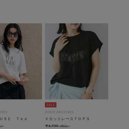
IVES
DOUX ARCHIVES
ＵＳＥ Ｔｅｅ
ＶカットレースＴＯＰＳ
￥6,930