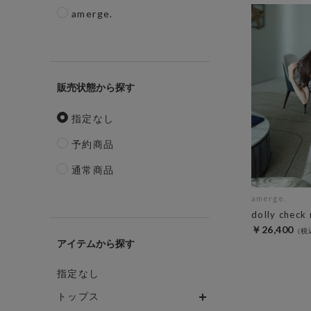
amerge.
販売状態
指定なし
予約商品
通常商品
amerge.
dolly check
￥26,400
アイテム
指定なし
トップス