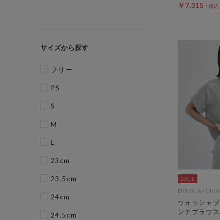
￥7,315
サイズ
フリー
PS
S
M
L
23cm
23.5cm
DOUX ARCHIV
24cm
ウォッシャブ
ンチブラウス
24.5cm