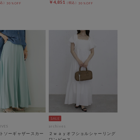
￥4,851
30％OFF
30％OFF
IVES
archives
トソーギャザースカー
２ｗａｙオフショルシャーリング
ワンピース