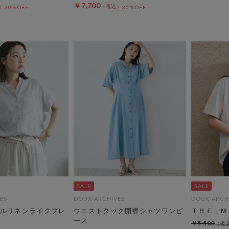
￥7,700
30％OFF
30％OFF
ES
DOUX ARCHIVES
DOUX ARCH
ルリネンライクフレ
ウエストタック開襟シャツワンピ
ＴＨＥ Ｍ
ース
￥5,500