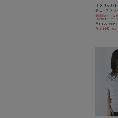
【ＯＮかわ】
チェ×スラッ
期間限定タイムセ
10%OFF! 8/10
￥8,800
￥3,960