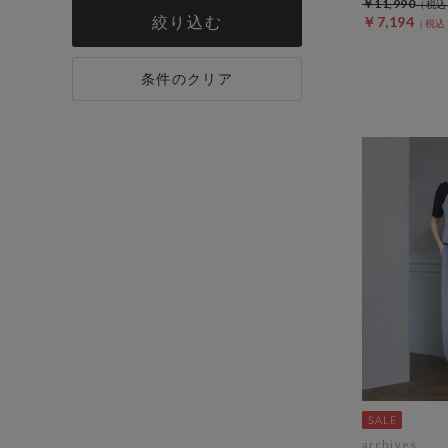
￥11,990
絞り込む
￥7,194
条件のクリア
archives