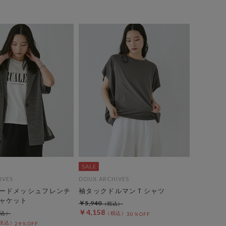
IVES
DOUX ARCHIVES
ードメッシュフレンチ
袖タックドルマンＴシャツ
ャケット
￥5,940
￥4,158
30％OFF
29％OFF