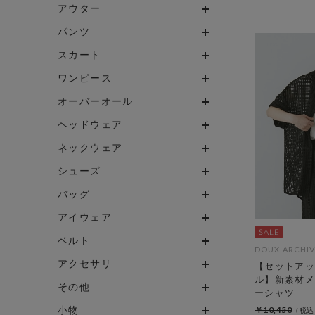
アウター
パンツ
スカート
ワンピース
オーバーオール
ヘッドウェア
ネックウェア
シューズ
バッグ
アイウェア
ベルト
DOUX ARCHIV
アクセサリ
【セットアッ
ル】新素材メ
その他
ーシャツ
小物
￥10,450