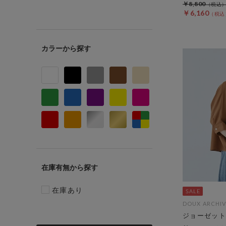
￥8,800
￥6,160
カラー
在庫有無
在庫あり
DOUX ARCHIV
ジョーゼット