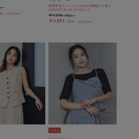
期間限定タイムセールSALE価格から更に
10%OFF! 8/10 10:00まで
49％OFF
￥9,350
￥5,891
36％OFF
archives