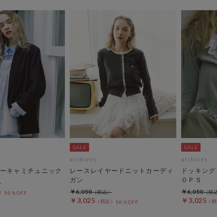
archives
archives
ーキャミチュニック
レースレイヤードニットカーディ
ドッキング
ガン
ＯＰＳ
￥6,050
￥6,050
50％OFF
￥3,025
￥3,025
50％OFF