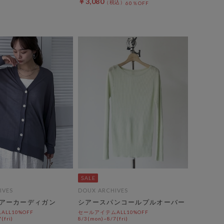
￥3,080
60％OFF
IVES
DOUX ARCHIVES
アーカーディガン
シアースパンコールプルオーバー
LL10%OFF
セールアイテムALL10%OFF
(fri)
8/3(mon)~8/7(fri)