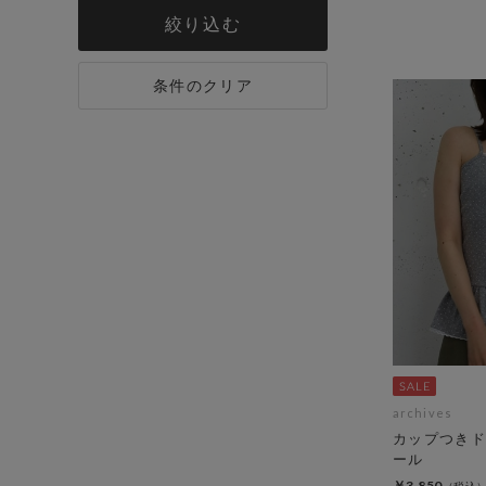
絞り込む
条件のクリア
archives
カップつきド
ール
￥3,850