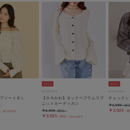
archives
archives
アソートＢＬ
【ＯＮかわ】タックペプラムリブ
チェックシ
ニットカーディガン
￥6,050
￥3,025
￥6,050
50％OFF
￥3,025
50％OFF