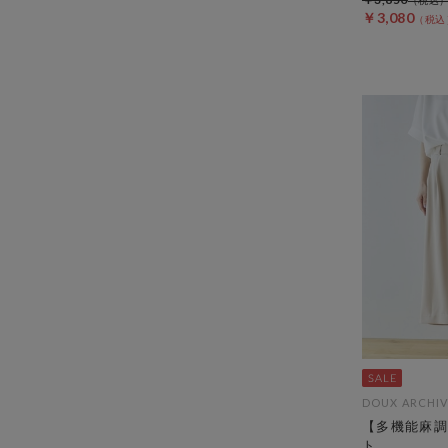
￥3,080
DOUX ARCHIV
【多機能麻調
ト