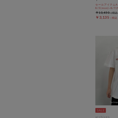
セールアイテムAL
8/3(mon)~8/7(f
￥10,450
￥3,135
archives