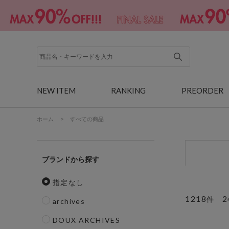
NEW ITEM
RANKING
PREORDER
ホーム
>
すべての商品
ブランド
指定なし
1218
2
件
archives
DOUX ARCHIVES