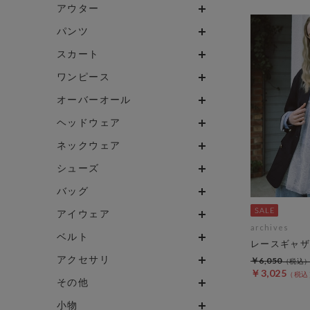
アウター
パンツ
スカート
ワンピース
オーバーオール
ヘッドウェア
ネックウェア
シューズ
バッグ
アイウェア
archives
ベルト
レースギャザ
アクセサリ
￥6,050
￥3,025
その他
小物