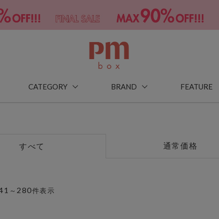
CATEGORY
BRAND
FEATURE
通常価格
すべて
41
280
～
件表示