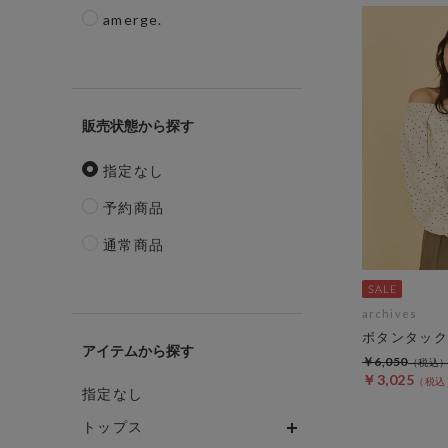
amerge.
販売状態
指定なし
予約商品
通常商品
archives
ボタンタック
アイテム
￥6,050
￥3,025
指定なし
トップス