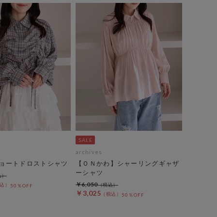
archives
ョートドロストシャツ
【ＯＮかわ】シャーリングギャザ
ーシャツ
￥6,050
50％OFF
￥3,025
50％OFF