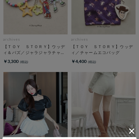
archives
archives
【ＴＯＹ ＳＴＯＲＹ】ウッデ
【ＴＯＹ ＳＴＯＲＹ】ウッデ
ィ＆バズ／ジャラジャラチャー
ィ／チャームエコバッグ
ム
￥3,300
￥4,400