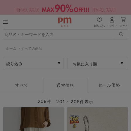
お気に入り
ログイン
カート
ホーム
>
すべての商品
絞り込み
お気に入り順
すべて
セール価格
通常価格
208
201～208
件
件表示