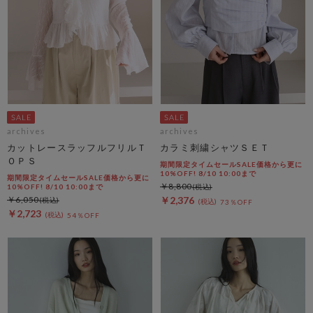
archives
archives
カットレースラッフルフリルＴ
カラミ刺繍シャツＳＥＴ
ＯＰＳ
期間限定タイムセールSALE価格から更に
10%OFF! 8/10 10:00まで
期間限定タイムセールSALE価格から更に
￥8,800
10%OFF! 8/10 10:00まで
￥6,050
￥2,376
73％OFF
￥2,723
54％OFF