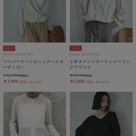
DOUX ARCHIVES
DOUX ARCHIVES
ペーパーヤーンカシュクールカ
２ＷＡＹジャガードシャーリン
ーディガン
グブラウス
￥11,990
￥9,999
￥7,194
￥5,000
40％OFF
49％OFF