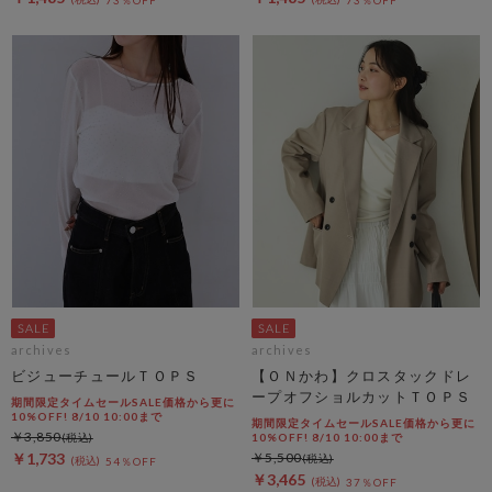
archives
archives
ビジューチュールＴＯＰＳ
【ＯＮかわ】クロスタックドレ
ープオフショルカットＴＯＰＳ
期間限定タイムセールSALE価格から更に
10%OFF! 8/10 10:00まで
期間限定タイムセールSALE価格から更に
￥3,850
10%OFF! 8/10 10:00まで
￥1,733
￥5,500
54％OFF
￥3,465
37％OFF