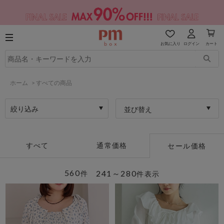
お気に入り
ログイン
カート
ホーム
>
すべての商品
絞り込み
並び替え
すべて
通常価格
セール価格
560
241～280
件
件表示