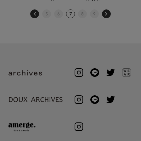
5
6
7
8
9