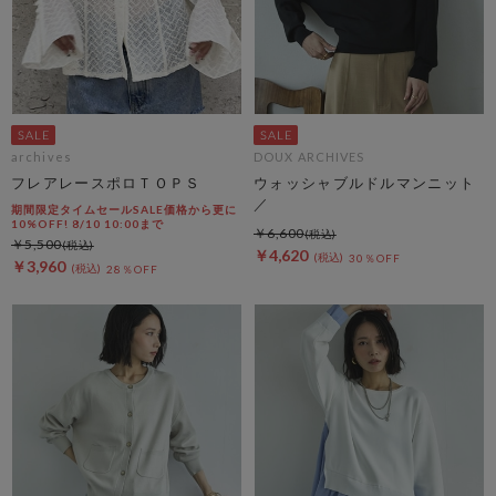
archives
DOUX ARCHIVES
フレアレースポロＴＯＰＳ
ウォッシャブルドルマンニット
／
期間限定タイムセールSALE価格から更に
10%OFF! 8/10 10:00まで
￥6,600
￥5,500
￥4,620
30％OFF
￥3,960
28％OFF