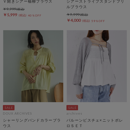
Ｖ開きシアー楊柳ブラウス
シアーストライプスタンドフリ
ルブラウス
￥9,999
￥5,999
￥9,999
40％OFF
￥4,000
59％OFF
DOUX ARCHIVES
archives
シャーリングバンドカラーブラ
バルーンビスチェ×ニットボレ
ウス
ロＳＥＴ