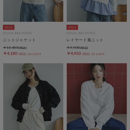
DOUX ARCHIVES
DOUX ARCHIVES
ニットジャケット
レイヤード風ニット
￥10,450
￥9,900
￥4,180
￥4,950
60％OFF
50％OFF