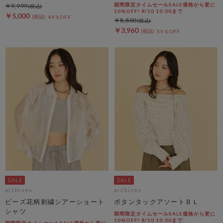
期間限定タイムセールSALE価格から更に
￥9,999
10%OFF! 8/10 10:00まで
￥5,000
49％OFF
￥8,800
￥3,960
55％OFF
archives
archives
ビーズ花柄刺繍シアーショート
ボタンタックアソートＢＬ
シャツ
期間限定タイムセールSALE価格から更に
10%OFF! 8/10 10:00まで