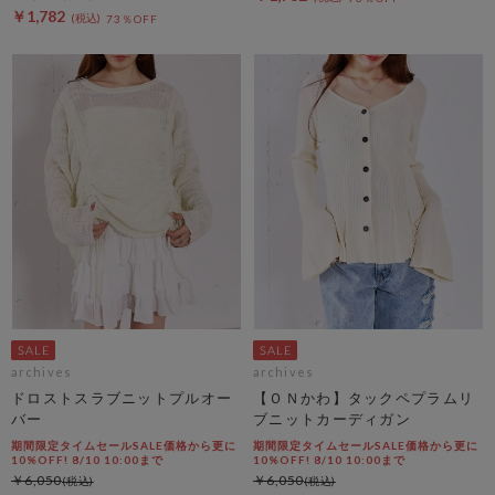
￥1,782
73％OFF
archives
archives
ドロストスラブニットプルオー
【ＯＮかわ】タックペプラムリ
バー
ブニットカーディガン
期間限定タイムセールSALE価格から更に
期間限定タイムセールSALE価格から更に
10%OFF! 8/10 10:00まで
10%OFF! 8/10 10:00まで
￥6,050
￥6,050