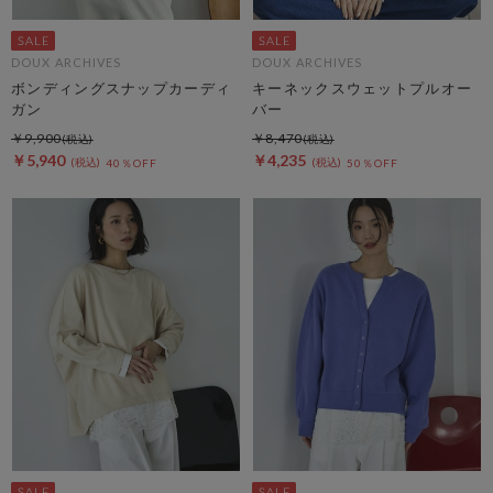
DOUX ARCHIVES
DOUX ARCHIVES
ボンディングスナップカーディ
キーネックスウェットプルオー
ガン
バー
￥9,900
￥8,470
￥5,940
￥4,235
40％OFF
50％OFF