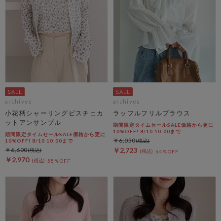
archives
archives
小花柄シャーリングビスチェカ
ラッフルフリルブラウス
ットアンサンブル
期間限定タイムセールSALE価格から更に
10%OFF! 8/10 10:00まで
期間限定タイムセールSALE価格から更に
￥6,050
10%OFF! 8/10 10:00まで
￥6,600
￥2,723
54％OFF
￥2,970
55％OFF