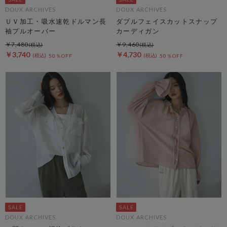
DOUX ARCHIVES
DOUX ARCHIVES
ＵＶ加工・吸水速乾ドルマン長
ダブルフェイスカットスナップ
袖プルオーバー
カーディガン
￥7,480
￥9,460
￥3,740
￥4,730
50％OFF
50％OFF
DOUX ARCHIVES
DOUX ARCHIVES