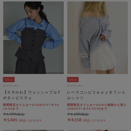
archives
archives
【ＯＮかわ】ウォッシャブルＦ
レースコンビ２ｗａｙオフショ
ボタンビスチェ
ルシャツ
期間限定タイムセール10%OFF! 8/10
期間限定タイムセールSALE価格から更に
10:00まで
10%OFF! 8/10 10:00まで
￥6,050
￥6,600
￥5,445
￥4,158
10％OFF
37％OFF