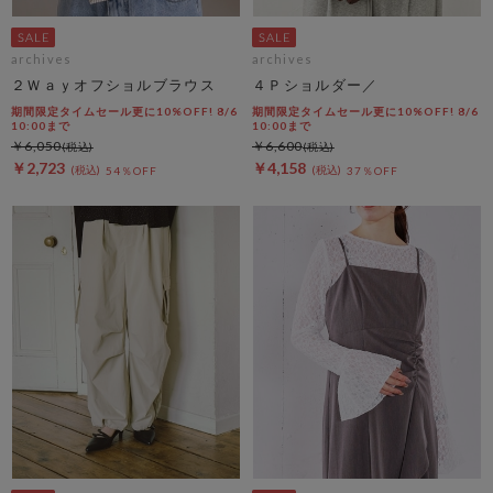
archives
archives
２Ｗａｙオフショルブラウス
４Ｐショルダー／
期間限定タイムセール更に10%OFF! 8/6
期間限定タイムセール更に10%OFF! 8/6
10:00まで
10:00まで
￥6,050
￥6,600
￥2,723
￥4,158
54％OFF
37％OFF