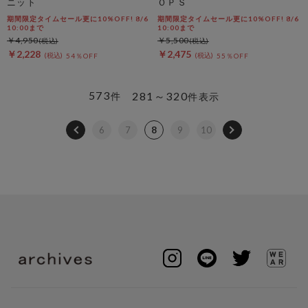
ニット
ＯＰＳ
期間限定タイムセール更に10%OFF! 8/6
期間限定タイムセール更に10%OFF! 8/6
10:00まで
10:00まで
￥4,950
￥5,500
￥2,228
￥2,475
54％OFF
55％OFF
573
281～320
件
件表示
6
7
8
9
10