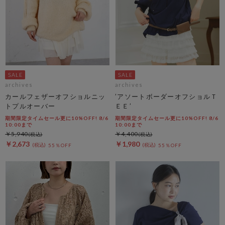
archives
archives
カールフェザーオフショルニッ
’アソートボーダーオフショルＴ
トプルオーバー
ＥＥ’
期間限定タイムセール更に10%OFF! 8/6
期間限定タイムセール更に10%OFF! 8/6
10:00まで
10:00まで
￥5,940
￥4,400
￥2,673
￥1,980
55％OFF
55％OFF