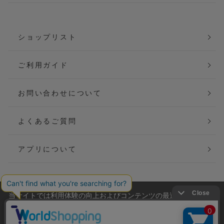
ショップリスト
ご利用ガイド
お問い合わせについて
よくあるご質問
アプリについて
当サイトでは利用体験の向上およびコンテンツの最適な提供、ト
会社概要
特定商取引法に基づく表記
ラフィックの分析を目的としてCookieを使用しています。
サイトの閲覧を継続された場合、Cookieの利用に同意したことも
ご利用規約
個人情報保護方針