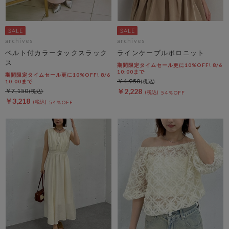
archives
archives
ベルト付カラータックスラック
ラインケーブルポロニット
ス
期間限定タイムセール更に10%OFF! 8/6
10:00まで
期間限定タイムセール更に10%OFF! 8/6
￥4,950
10:00まで
￥7,150
￥2,228
54％OFF
￥3,218
54％OFF