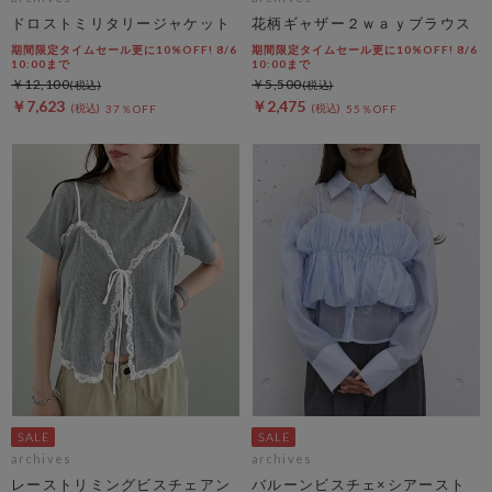
ドロストミリタリージャケット
花柄ギャザー２ｗａｙブラウス
期間限定タイムセール更に10%OFF! 8/6
期間限定タイムセール更に10%OFF! 8/6
10:00まで
10:00まで
￥12,100
￥5,500
￥7,623
￥2,475
37％OFF
55％OFF
archives
archives
レーストリミングビスチェアン
バルーンビスチェ×シアースト