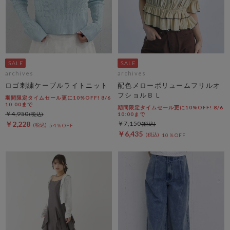
archives
archives
ロゴ刺繍ケーブルライトニット
配色メローボリュームフリルオ
フショルＢＬ
期間限定タイムセール更に10%OFF! 8/6
10:00まで
期間限定タイムセール更に10%OFF! 8/6
￥4,950
10:00まで
￥2,228
￥7,150
54％OFF
￥6,435
10％OFF