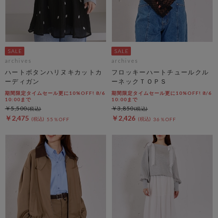
archives
archives
ハートボタンハリヌキカットカ
フロッキーハートチュールクル
ーディガン
ーネックＴＯＰＳ
期間限定タイムセール更に10%OFF! 8/6
期間限定タイムセール更に10%OFF! 8/6
10:00まで
10:00まで
￥5,500
￥3,850
￥2,475
￥2,426
55％OFF
36％OFF