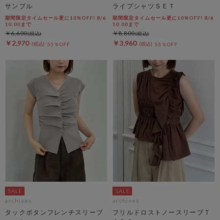
サンブル
ライプシャツＳＥＴ
期間限定タイムセール更に10%OFF! 8/6
期間限定タイムセール更に10%OFF! 8/6
10:00まで
10:00まで
￥6,600
￥8,800
￥2,970
￥3,960
55％OFF
55％OFF
archives
archives
タックボタンフレンチスリーブ
フリルドロストノースリーブＴ