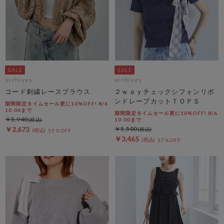
archives
archives
コード刺繍レースブラウス
２ｗａｙチェックシフォンリボ
ンドレープカットＴＯＰＳ
期間限定タイムセール更に10%OFF! 8/6
10:00まで
期間限定タイムセール更に10%OFF! 8/6
￥5,940
10:00まで
￥2,673
￥5,500
55％OFF
￥3,465
37％OFF