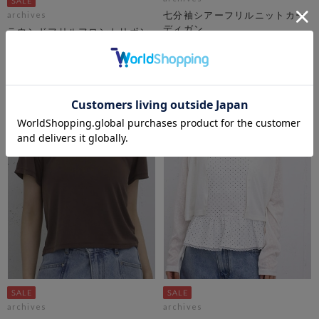
七分袖シアーフリルニットカー
archives
ディガン
ラウンドフリルフロントリボン
ニットカーディガン
￥5,500
￥6,050
￥3,025
50％OFF
archives
archives