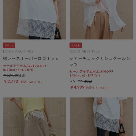
DOUX ARCHIVES
DOUX ARCHIVES
裾レースオーバーロゴＴｅｅ
シアーチェックカシュクールシ
ャツ
セールアイテムALL10%OFF
8/3(mon)~8/7(fri)
セールアイテムALL10%OFF
￥6,930
8/3(mon)~8/7(fri)
￥2,772
￥9,999
60％OFF
￥4,999
50％OFF