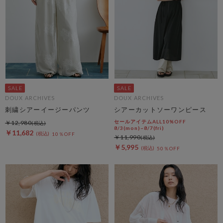
DOUX ARCHIVES
DOUX ARCHIVES
刺繍シアーイージーパンツ
シアーカットソーワンピース
セールアイテムALL10%OFF
￥12,980
8/3(mon)~8/7(fri)
￥11,682
10％OFF
￥11,990
￥5,995
50％OFF