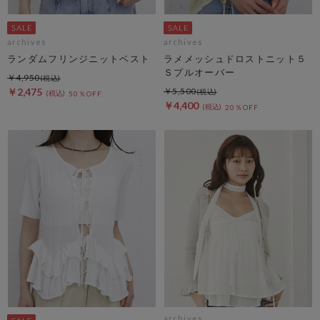
archives
archives
ランダムフリンジニットベスト
ラメメッシュドロストニット５
Ｓプルオーバー
￥4,950
￥2,475
￥5,500
50％OFF
￥4,400
20％OFF
archives