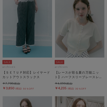
archives
archives
【ＳＥＴＵＰ対応】レイヤード
【レースが彩る夏の万能ニッ
カットアウトスラックス
ト】ハーフスリーブレースレイ
ヤードニットカーディガン
￥7,700
￥6,050
￥3,850
￥4,235
50％OFF
30％OFF