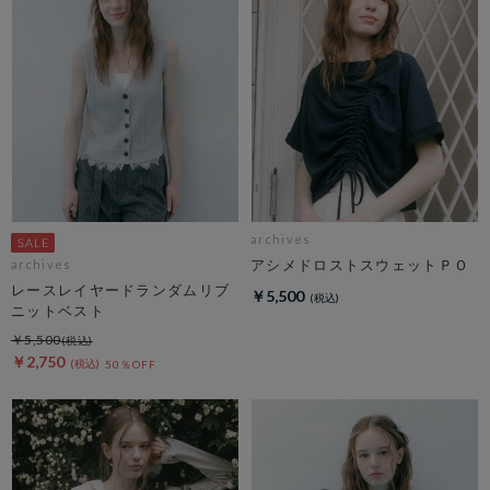
archives
アシメドロストスウェットＰＯ
archives
レースレイヤードランダムリブ
￥5,500
ニットベスト
￥5,500
￥2,750
50％OFF