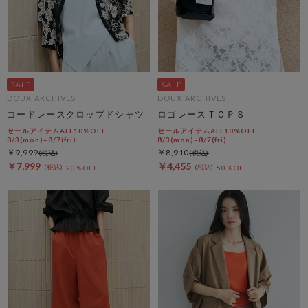
DOUX ARCHIVES
DOUX ARCHIVES
コードレースクロップドシャツ
ロゴレースＴＯＰＳ
セールアイテムALL10%OFF
セールアイテムALL10%OFF
8/3(mon)~8/7(fri)
8/3(mon)~8/7(fri)
￥9,999
￥8,910
￥7,999
￥4,455
20％OFF
50％OFF