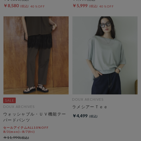
￥8,580
￥5,999
40％OFF
40％OFF
DOUX ARCHIVES
ラメシアーＴｅｅ
DOUX ARCHIVES
ウォッシャブル・ＵＶ機能テー
￥4,499
パードパンツ
セールアイテムALL10%OFF
8/3(mon)~8/7(fri)
￥11,990