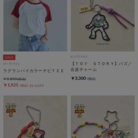
archives
【ＴＯＹ ＳＴＯＲＹ】バズ／
archives
合皮チャーム
ラグランバイカラーチビＴＥＥ
￥3,300
￥3,850
￥1,925
50％OFF