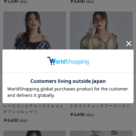
￥5,500
￥6,600
archives
archives
レースコンビチェック２ｗａｙ
ドロストチェックフードシャツ
オフショルシャツ
￥6,600
￥6,600