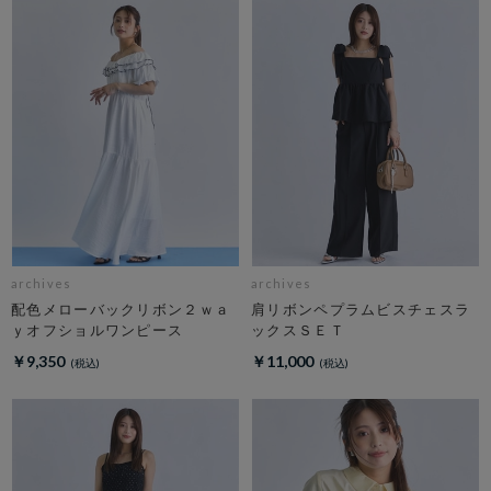
archives
archives
配色メローバックリボン２ｗａ
肩リボンペプラムビスチェスラ
ｙオフショルワンピース
ックスＳＥＴ
￥9,350
￥11,000