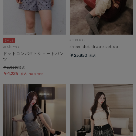
amerge.
sheer dot drape set up
archives
ドットコンパクトショートパン
￥25,850
ツ
￥6,050
￥4,235
30％OFF