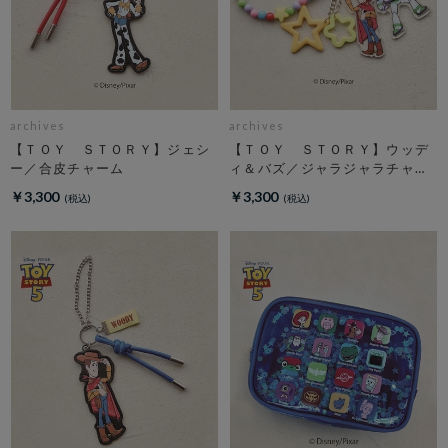
archives
archives
【ＴＯＹ ＳＴＯＲＹ】ジェシ
【ＴＯＹ ＳＴＯＲＹ】ウッデ
ー／合皮チャーム
ィ＆バズ／ジャラジャラチャー
ム
￥3,300
￥3,300