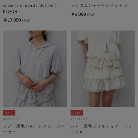
creamy organdy dot puff
ランダムシャーリングシャツ
blouse
￥6,050
￥17,050
archives
archives
シアー裏毛バルーンスリーブパ
シアー裏毛フリルティアードミ
ーカー
ニＳＫ