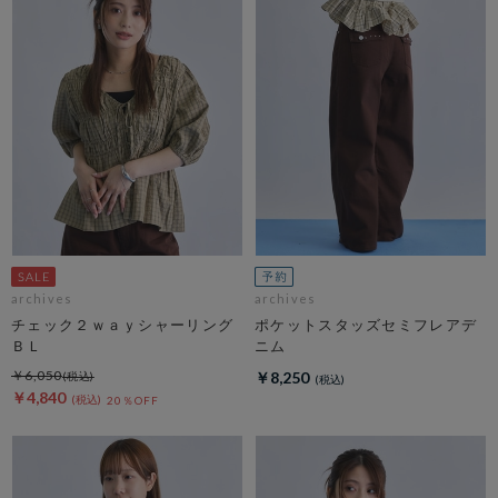
archives
archives
チェック２ｗａｙシャーリング
ポケットスタッズセミフレアデ
ＢＬ
ニム
￥6,050
￥8,250
￥4,840
20％OFF