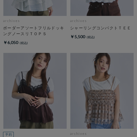
archives
archives
ボーダーアソートフリルドッキ
シャーリングコンパクトＴＥＥ
ングノースリＴＯＰＳ
￥5,500
￥6,050
archives