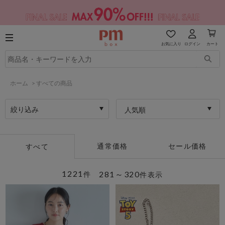
お気に入り
ログイン
カート
ホーム
>
すべての商品
絞り込み
人気順
通常価格
セール価格
すべて
1221
281～320
件
件表示