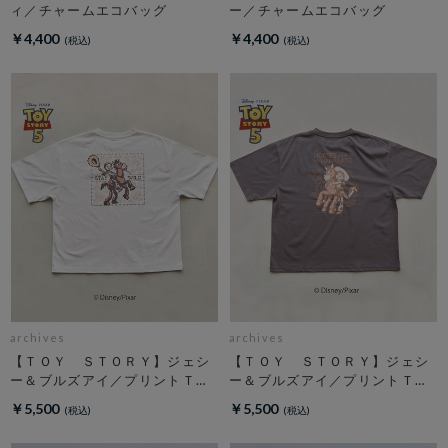
ィ／チャームエコバッグ
ー／チャームエコバッグ
￥4,400
￥4,400
archives
archives
【ＴＯＹ ＳＴＯＲＹ】ジェシ
【ＴＯＹ ＳＴＯＲＹ】ジェシ
ー＆ブルズアイ／プリントＴオ
ー＆ブルズアイ／プリントＴチ
フ
ャコール
￥5,500
￥5,500