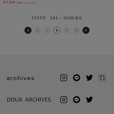
￥7,194
40％OFF
1221
281～320
件
件表示
6
7
8
9
10