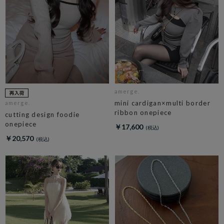
amerge.
mini cardigan×multi border
amerge.
ribbon onepiece
cutting design foodie
onepiece
￥17,600
￥20,570