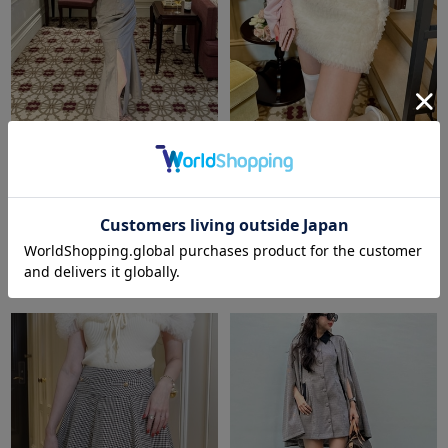
amerge.
tulle ruffle JQ skirt
amerge.
check high waist mermaid
￥13,750
skirt
￥14,300