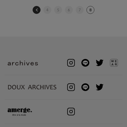
4
5
6
7
8