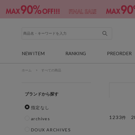
NEW ITEM
RANKING
PREORDER
ホーム
>
すべての商品
ブランド
指定なし
1233
2
件
archives
DOUX ARCHIVES