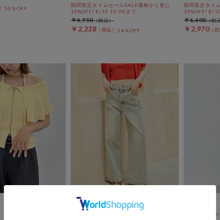
期間限定タイムセールSALE価格から更に
期間限定タイム
50％OFF
10%OFF! 8/10 10:00まで
10%OFF! 8/1
￥4,950
￥6,600
￥2,228
￥2,970
54％OFF
archives
DOUX ARCH