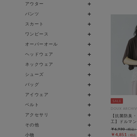
アウター
パンツ
スカート
ワンピース
オーバーオール
ヘッドウェア
ネックウェア
シューズ
バッグ
アイウェア
ベルト
DOUX ARCHIV
アクセサリ
【抗菌防臭・
工】ドルマン
その他
￥6,930
￥4,851
小物