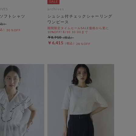
IVES
archives
ソフトシャツ
シュシュ付チェックシャーリング
ワンピース
期間限定タイムセールSALE価格から更に
30％OFF
10%OFF! 8/10 10:00まで
￥8,910
￥6,415
28％OFF