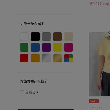
￥4,455
カラー
在庫有無
在庫あり
archives