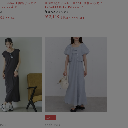
セールSALE価格から更に
期間限定タイムセールSALE価格から更に
0 10:00まで
10%OFF! 8/10 10:00まで
￥6,930
￥3,119
55％OFF
54％OFF
IVES
archives