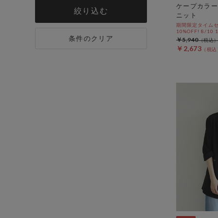
ケープカラー
絞り込む
ニット
期間限定タイムセ
10%OFF! 8/10
条件のクリア
￥5,940
￥2,673