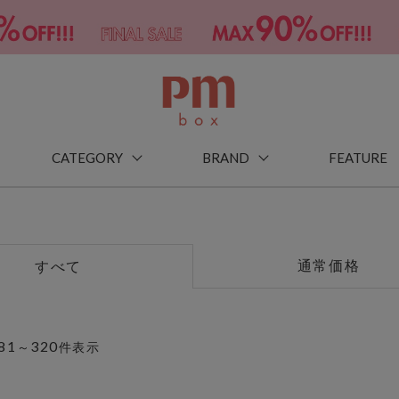
CATEGORY
BRAND
FEATURE
通常価格
すべて
81
320
～
件表示