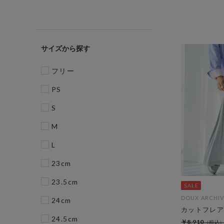
サイズ
フリー
PS
S
M
L
23cm
23.5cm
DOUX ARCHIV
24cm
カットフレア
24.5cm
￥8,910