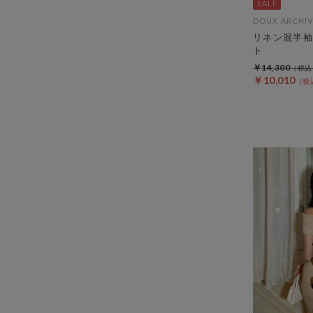
DOUX ARCHIV
リネン混半袖
ト
￥14,300
￥10,010