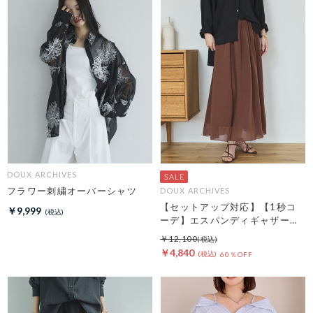
DOUX ARCHIVES
フラワー刺繍オーバーシャツ
DOUX ARCHIVES
【セットアップ対応】【1秒コ
￥9,999
ーデ】エスパンディギャザース
カート
￥12,100
￥4,840
60％OFF