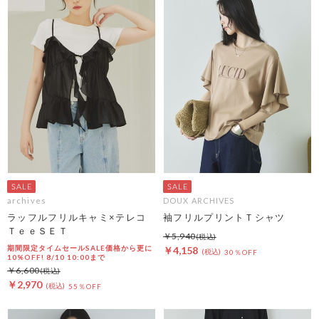
archives
DOUX ARCHIVES
ラッフルフリルキャミ×テレコ
袖フリルプリントＴシャツ
ＴｅｅＳＥＴ
￥5,940
期間限定タイムセールSALE価格から更に
￥4,158
30％OFF
10%OFF! 8/10 10:00まで
￥6,600
￥2,970
55％OFF