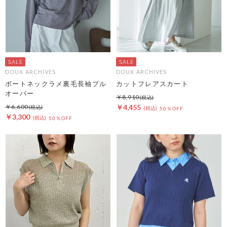
DOUX ARCHIVES
DOUX ARCHIVES
ボートネックラメ裏毛長袖プル
カットフレアスカート
オーバー
￥8,910
￥6,600
￥4,455
50％OFF
￥3,300
50％OFF