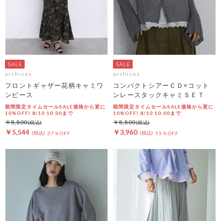
archives
archives
フロントギャザー花柄キャミワ
コンパクトシアーＣＤ×コット
ンピース
ンレースタックキャミＳＥＴ
期間限定タイムセールSALE価格から更に
期間限定タイムセールSALE価格から更に
10%OFF! 8/10 10:00まで
10%OFF! 8/10 10:00まで
￥8,800
￥8,800
￥5,544
￥3,960
37％OFF
55％OFF