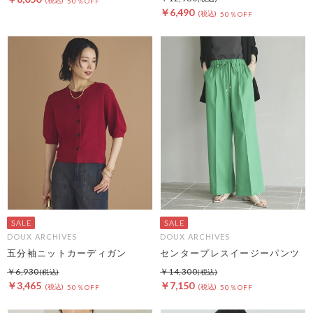
50％OFF
￥6,490
50％OFF
DOUX ARCHIVES
DOUX ARCHIVES
五分袖ニットカーディガン
センタープレスイージーパンツ
￥6,930
￥14,300
￥3,465
￥7,150
50％OFF
50％OFF