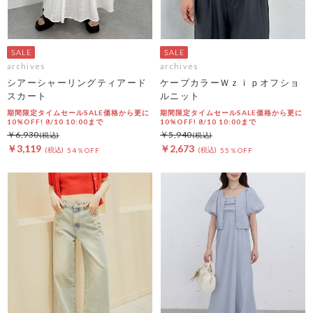
archives
archives
シアーシャーリングティアード
ケープカラーＷｚｉｐオフショ
スカート
ルニット
期間限定タイムセールSALE価格から更に
期間限定タイムセールSALE価格から更に
10%OFF! 8/10 10:00まで
10%OFF! 8/10 10:00まで
￥6,930
￥5,940
￥3,119
￥2,673
54％OFF
55％OFF