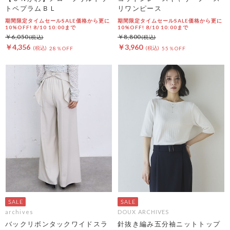
トペプラムＢＬ
リワンピース
期間限定タイムセールSALE価格から更に
期間限定タイムセールSALE価格から更に
10%OFF! 8/10 10:00まで
10%OFF! 8/10 10:00まで
￥6,050
￥8,800
￥4,356
￥3,960
28％OFF
55％OFF
archives
DOUX ARCHIVES
バックリボンタックワイドスラ
針抜き編み五分袖ニットトップ