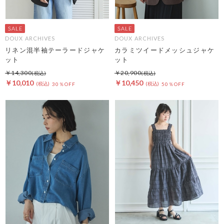
DOUX ARCHIVES
DOUX ARCHIVES
リネン混半袖テーラードジャケ
カラミツイードメッシュジャケ
ット
ット
￥14,300
￥20,900
￥10,010
￥10,450
30％OFF
50％OFF