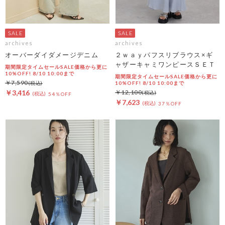
archives
archives
オーバーダイダメージデニム
２ｗａｙパフスリブラウス×ギ
ャザーキャミワンピースＳＥＴ
期間限定タイムセールSALE価格から更に
10%OFF! 8/10 10:00まで
期間限定タイムセールSALE価格から更に
￥7,590
10%OFF! 8/10 10:00まで
￥3,416
￥12,100
54％OFF
￥7,623
37％OFF