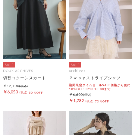
DOUX ARCHIVES
archives
切替コクーンスカート
２ｗａｙストライプシャツ
期間限定タイムセールSALE価格から更に
￥12,100
10%OFF! 8/10 10:00まで
￥6,050
50％OFF
￥6,600
￥1,782
73％OFF