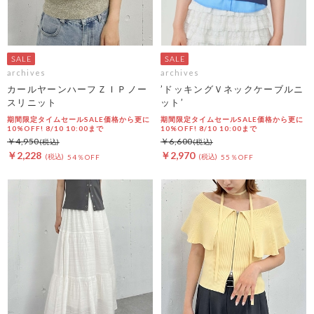
archives
archives
カールヤーンハーフＺＩＰノー
’ドッキングＶネックケーブルニ
スリニット
ット’
期間限定タイムセールSALE価格から更に
期間限定タイムセールSALE価格から更に
10%OFF! 8/10 10:00まで
10%OFF! 8/10 10:00まで
￥4,950
￥6,600
￥2,228
￥2,970
54％OFF
55％OFF