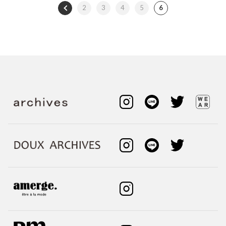
2
3
4
5
6