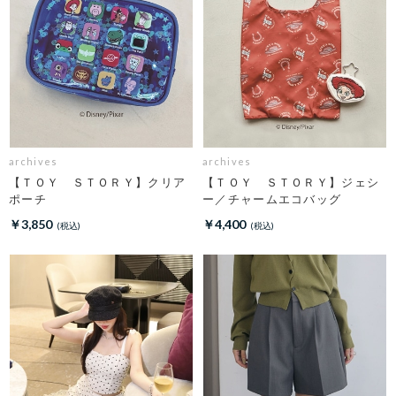
archives
archives
【ＴＯＹ ＳＴＯＲＹ】クリア
【ＴＯＹ ＳＴＯＲＹ】ジェシ
ポーチ
ー／チャームエコバッグ
￥3,850
￥4,400