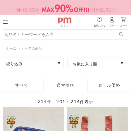
お気に入り
ログイン
カート
ホーム
>
すべての商品
絞り込み
お気に入り順
すべて
セール価格
通常価格
214
201～214
件
件表示