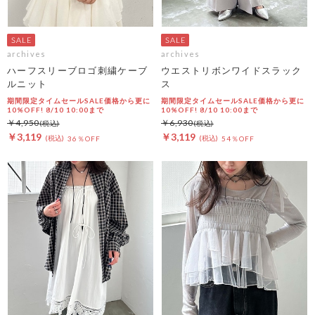
archives
archives
ハーフスリーブロゴ刺繍ケーブ
ウエストリボンワイドスラック
ルニット
ス
期間限定タイムセールSALE価格から更に
期間限定タイムセールSALE価格から更に
10%OFF! 8/10 10:00まで
10%OFF! 8/10 10:00まで
￥4,950
￥6,930
￥3,119
￥3,119
36％OFF
54％OFF