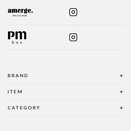
BRAND
ITEM
CATEGORY