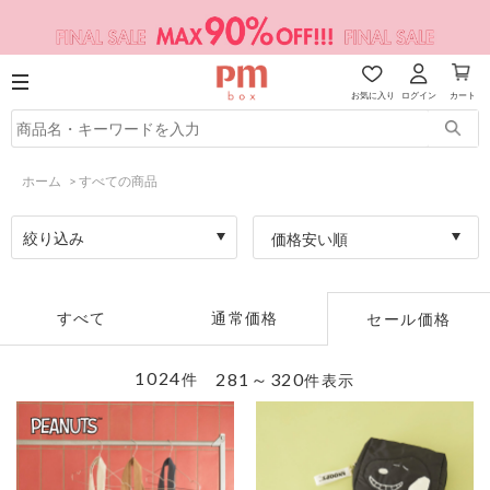
お気に入り
ログイン
カート
ホーム
>
すべての商品
絞り込み
価格安い順
すべて
通常価格
セール価格
1024
281～320
件
件表示