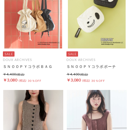
DOUX ARCHIVES
DOUX ARCHIVES
ＳＮＯＯＰＹコラボＢＡＧ
ＳＮＯＯＰＹコラボポーチ
￥4,400
￥4,400
￥3,080
￥3,080
30％OFF
30％OFF