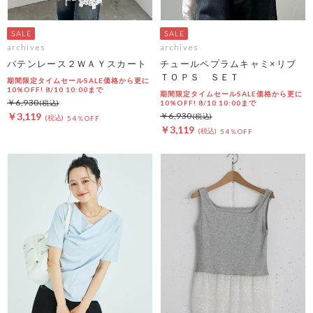
archives
archives
バテンレース２ＷＡＹスカート
チュールペプラムキャミ×リブ
ＴＯＰＳ ＳＥＴ
期間限定タイムセールSALE価格から更に
10%OFF! 8/10 10:00まで
期間限定タイムセールSALE価格から更に
￥6,930
10%OFF! 8/10 10:00まで
￥3,119
￥6,930
54％OFF
￥3,119
54％OFF