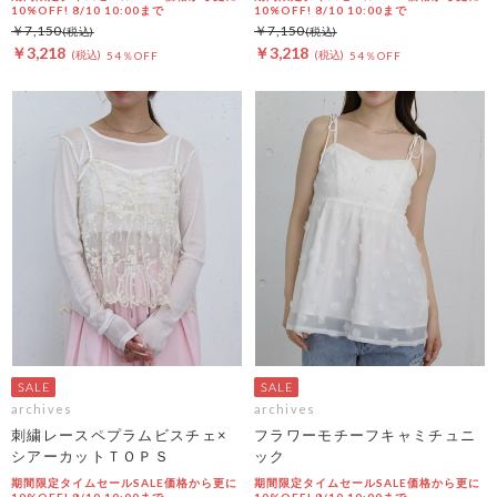
10%OFF! 8/10 10:00まで
10%OFF! 8/10 10:00まで
￥7,150
￥7,150
￥3,218
￥3,218
54％OFF
54％OFF
archives
archives
刺繍レースペプラムビスチェ×
フラワーモチーフキャミチュニ
シアーカットＴＯＰＳ
ック
期間限定タイムセールSALE価格から更に
期間限定タイムセールSALE価格から更に
10%OFF! 8/10 10:00まで
10%OFF! 8/10 10:00まで