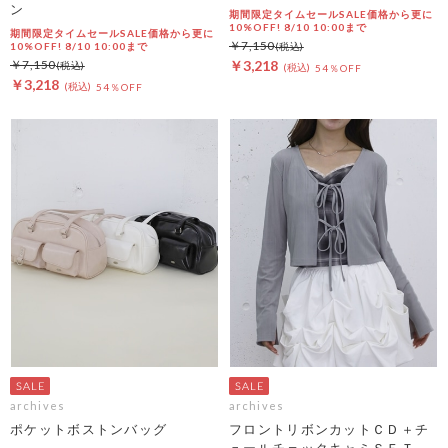
ン
期間限定タイムセールSALE価格から更に
10%OFF! 8/10 10:00まで
期間限定タイムセールSALE価格から更に
￥7,150
10%OFF! 8/10 10:00まで
￥7,150
￥3,218
54％OFF
￥3,218
54％OFF
archives
archives
ポケットボストンバッグ
フロントリボンカットＣＤ＋チ
ュールチェックキャミＳＥＴ