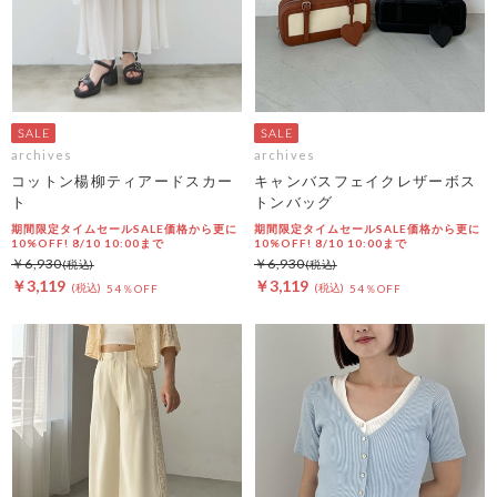
archives
archives
コットン楊柳ティアードスカー
キャンバスフェイクレザーボス
ト
トンバッグ
期間限定タイムセールSALE価格から更に
期間限定タイムセールSALE価格から更に
10%OFF! 8/10 10:00まで
10%OFF! 8/10 10:00まで
￥6,930
￥6,930
￥3,119
￥3,119
54％OFF
54％OFF