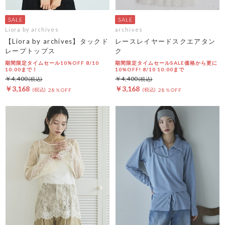
Liora by archives
archives
【Liora by archives】タックド
レースレイヤードスクエアタン
レープトップス
ク
期間限定タイムセール10%OFF 8/10
期間限定タイムセールSALE価格から更に
10:00まで！
10%OFF! 8/10 10:00まで
￥4,400
￥4,400
￥3,168
￥3,168
28％OFF
28％OFF