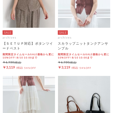
archives
archives
【ＳＥＴＵＰ対応】ボタンツイ
スカラップニットタンクアンサ
ードベスト
ンブル
期間限定タイムセールSALE価格から更に
期間限定タイムセールSALE価格から更に
10%OFF! 8/10 10:00まで
10%OFF! 8/10 10:00まで
￥6,930
￥6,930
￥3,119
￥3,119
54％OFF
54％OFF