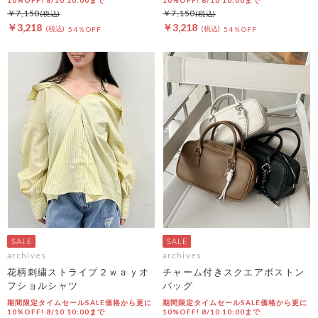
￥7,150
￥7,150
￥3,218
￥3,218
54％OFF
54％OFF
archives
archives
花柄刺繍ストライプ２ｗａｙオ
チャーム付きスクエアボストン
フショルシャツ
バッグ
期間限定タイムセールSALE価格から更に
期間限定タイムセールSALE価格から更に
10%OFF! 8/10 10:00まで
10%OFF! 8/10 10:00まで