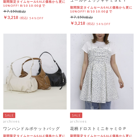
期間限定タイムセールSALE価格から更に
10%OFF! 8/10 10:00まで
期間限定タイムセールSALE価格から更に
￥7,150
10%OFF! 8/10 10:00まで
￥3,218
￥7,150
54％OFF
￥3,218
54％OFF
archives
archives
ワンハンドルポケットバッグ
花柄ドロストミニキャミＯＰ
期間限定タイムセールSALE価格から更に
期間限定タイムセールSALE価格から更に