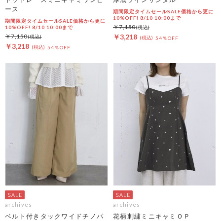
ース
期間限定タイムセールSALE価格から更に
10%OFF! 8/10 10:00まで
期間限定タイムセールSALE価格から更に
￥7,150
10%OFF! 8/10 10:00まで
￥7,150
￥3,218
54％OFF
￥3,218
54％OFF
archives
archives
ベルト付きタックワイドチノパ
花柄刺繍ミニキャミＯＰ