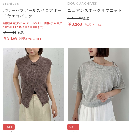
archives
DOUX ARCHIVES
パワーパフガールズベロアポー
ニュアンスネックリブニット
チ付エコバック
￥7,920
期間限定タイムセールSALE価格から更に
￥3,168
60％OFF
10%OFF! 8/10 10:00まで
￥4,400
￥3,168
28％OFF