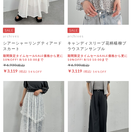
archives
archives
シアーシャーリングティアード
キャンディスリーブ花柄楊柳ブ
スカート
ラウスアンサンブル
期間限定タイムセールSALE価格から更に
期間限定タイムセールSALE価格から更に
10%OFF! 8/10 10:00まで
10%OFF! 8/10 10:00まで
￥6,930
￥6,930
￥3,119
￥3,119
54％OFF
54％OFF