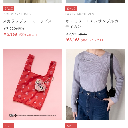
DOUX ARCHIVES
DOUX ARCHIVES
スカラップレーストップス
キャミＳＥＴアンサンブルカー
ディガン
￥7,920
￥3,168
￥7,920
60％OFF
￥3,168
60％OFF