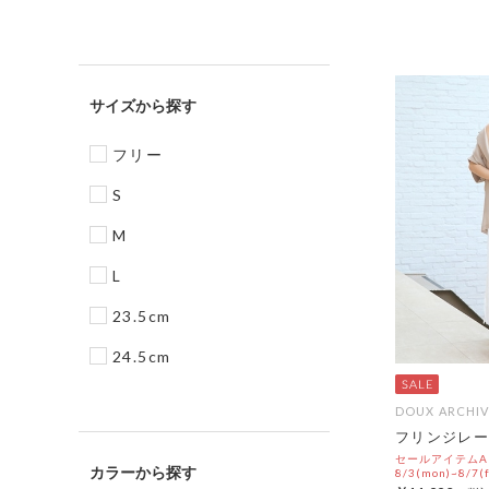
サイズ
フリー
S
M
L
23.5cm
24.5cm
DOUX ARCHIV
フリンジレー
セールアイテムAL
カラー
8/3(mon)~8/7(f