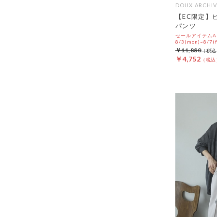
DOUX ARCHIV
【EC限定】
パンツ
セールアイテムAL
8/3(mon)~8/7(f
￥11,880
￥4,752