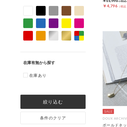
￥11,990
￥4,796
在庫有無
在庫あり
絞り込む
条件のクリア
DOUX ARCHIV
ボールドネッ