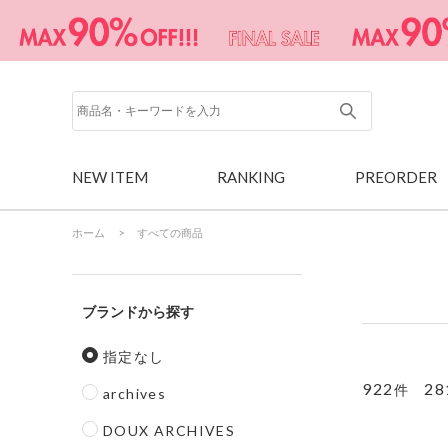
NEW ITEM
RANKING
PREORDER
ホーム
>
すべての商品
ブランド
指定なし
922
28
件
archives
DOUX ARCHIVES