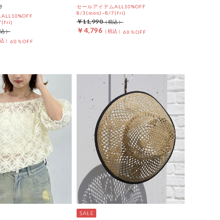
e
セールアイテムALL10%OFF
8/3(mon)~8/7(fri)
LL10%OFF
￥11,990
(fri)
￥4,796
60％OFF
60％OFF