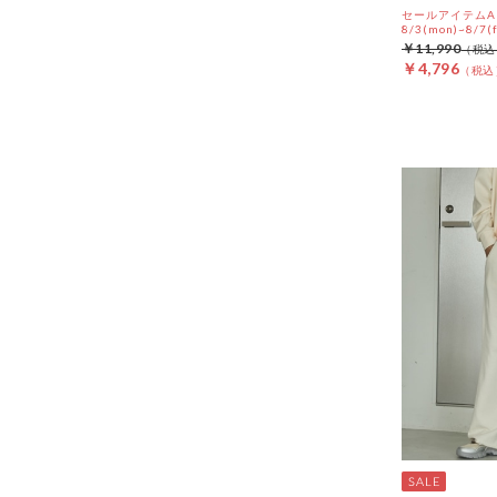
セールアイテムAL
8/3(mon)~8/7(f
￥11,990
￥4,796