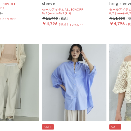
sleeve
long sleev
L10%OFF
ri)
セールアイテムALL10%OFF
セールアイテムA
8/3(mon)~8/7(fri)
8/3(mon)~8/7
￥11,990
￥11,990
60％OFF
￥4,796
￥4,796
60％OFF