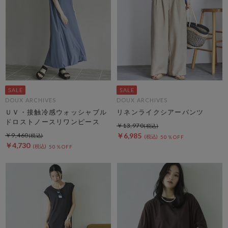
DOUX ARCHIVES
DOUX ARCHIVES
ＵＶ・接触冷感ウォッシャブル
リネンライクシアーパンツ
ドロストノースリワンピース
￥13,970
￥9,460
￥6,985
50％OFF
￥4,730
50％OFF