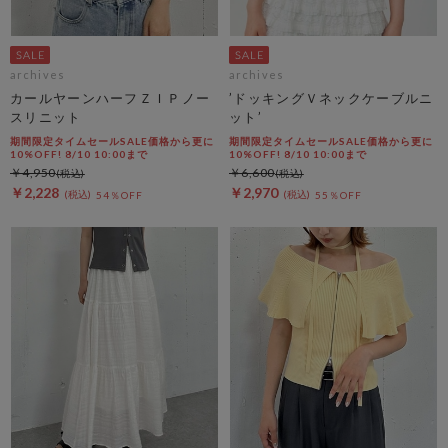
archives
archives
カールヤーンハーフＺＩＰノー
’ドッキングＶネックケーブルニ
スリニット
ット’
期間限定タイムセールSALE価格から更に
期間限定タイムセールSALE価格から更に
10%OFF! 8/10 10:00まで
10%OFF! 8/10 10:00まで
￥4,950
￥6,600
￥2,228
￥2,970
54％OFF
55％OFF