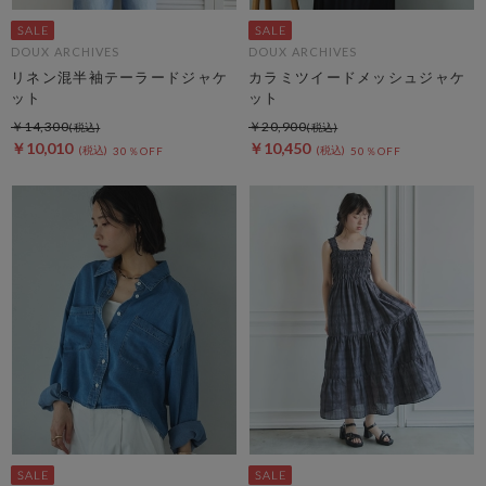
DOUX ARCHIVES
DOUX ARCHIVES
リネン混半袖テーラードジャケ
カラミツイードメッシュジャケ
ット
ット
￥14,300
￥20,900
￥10,010
￥10,450
30％OFF
50％OFF