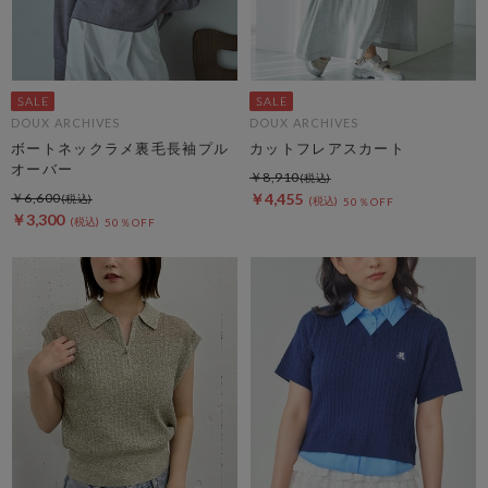
DOUX ARCHIVES
DOUX ARCHIVES
ボートネックラメ裏毛長袖プル
カットフレアスカート
オーバー
￥8,910
￥6,600
￥4,455
50％OFF
￥3,300
50％OFF