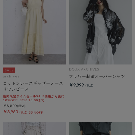
DOUX ARCHIVES
フラワー刺繍オーバーシャツ
archives
コットンレースギャザーノース
￥9,999
リワンピース
期間限定タイムセールSALE価格から更に
10%OFF! 8/10 10:00まで
￥8,800
￥3,960
55％OFF