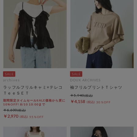
archives
DOUX ARCHIVES
ラッフルフリルキャミ×テレコ
袖フリルプリントＴシャツ
ＴｅｅＳＥＴ
￥5,940
期間限定タイムセールSALE価格から更に
￥4,158
30％OFF
10%OFF! 8/10 10:00まで
￥6,600
￥2,970
55％OFF