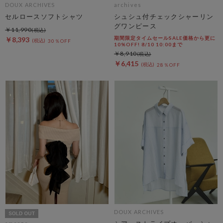
DOUX ARCHIVES
archives
セルロースソフトシャツ
シュシュ付チェックシャーリン
グワンピース
￥11,990
期間限定タイムセールSALE価格から更に
￥8,393
30％OFF
10%OFF! 8/10 10:00まで
￥8,910
￥6,415
28％OFF
DOUX ARCHIVES