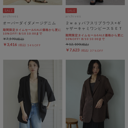
archives
archives
オーバーダイダメージデニム
２ｗａｙパフスリブラウス×ギ
ャザーキャミワンピースＳＥＴ
期間限定タイムセールSALE価格から更に
10%OFF! 8/10 10:00まで
期間限定タイムセールSALE価格から更に
￥7,590
10%OFF! 8/10 10:00まで
￥3,416
￥12,100
54％OFF
￥7,623
37％OFF