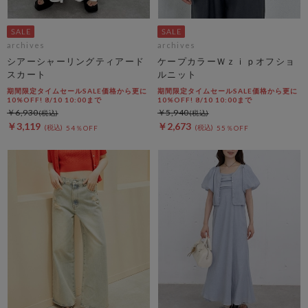
archives
archives
シアーシャーリングティアード
ケープカラーＷｚｉｐオフショ
スカート
ルニット
期間限定タイムセールSALE価格から更に
期間限定タイムセールSALE価格から更に
10%OFF! 8/10 10:00まで
10%OFF! 8/10 10:00まで
￥6,930
￥5,940
￥3,119
￥2,673
54％OFF
55％OFF