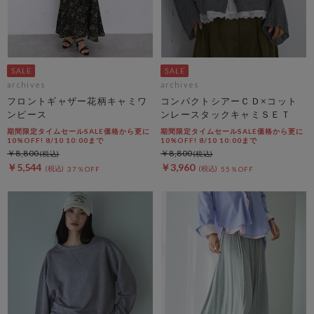
archives
archives
フロントギャザー花柄キャミワ
コンパクトシアーＣＤ×コット
ンピース
ンレースタックキャミＳＥＴ
期間限定タイムセールSALE価格から更に
期間限定タイムセールSALE価格から更に
10%OFF! 8/10 10:00まで
10%OFF! 8/10 10:00まで
￥8,800
￥8,800
￥5,544
￥3,960
37％OFF
55％OFF