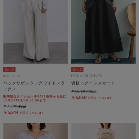
archives
DOUX ARCHIVES
バックリボンタックワイドスラ
切替コクーンスカート
ックス
￥12,100
期間限定タイムセールSALE価格から更に
￥6,050
50％OFF
10%OFF! 8/10 10:00まで
￥7,700
￥5,544
28％OFF