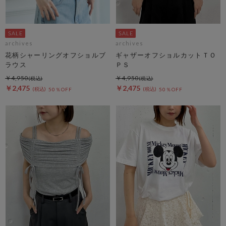
archives
archives
花柄シャーリングオフショルブ
ギャザーオフショルカットＴＯ
ラウス
ＰＳ
￥4,950
￥4,950
￥2,475
￥2,475
50％OFF
50％OFF