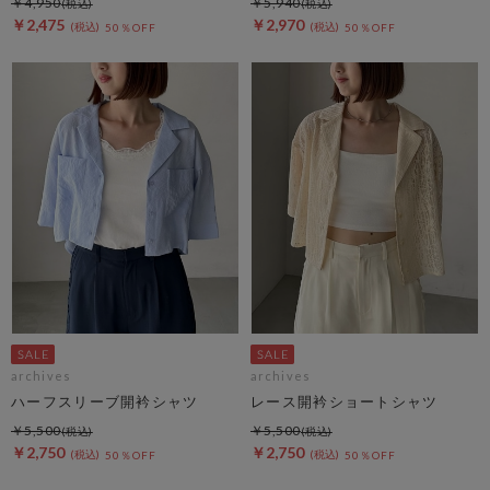
￥4,950
￥5,940
￥2,475
￥2,970
50％OFF
50％OFF
archives
archives
ハーフスリーブ開衿シャツ
レース開衿ショートシャツ
￥5,500
￥5,500
￥2,750
￥2,750
50％OFF
50％OFF