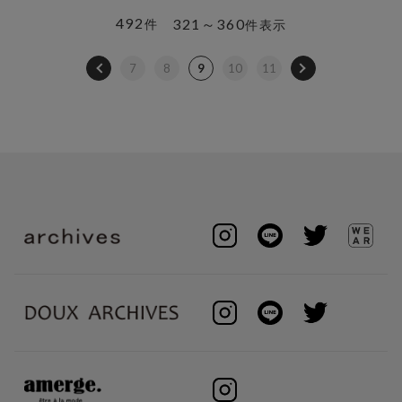
492
321～360
件
件表示
7
8
9
10
11