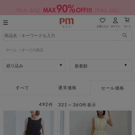
お気に入り
ログイン
カート
ホーム
>
すべての商品
絞り込み
新着順
すべて
通常価格
セール価格
492
321～360
件
件表示