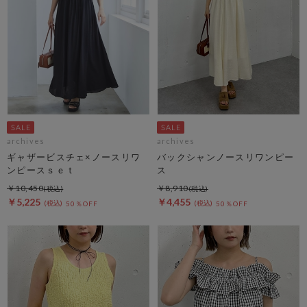
archives
archives
ギャザービスチェ×ノースリワ
バックシャンノースリワンピー
ンピースｓｅｔ
ス
￥10,450
￥8,910
￥5,225
￥4,455
50％OFF
50％OFF