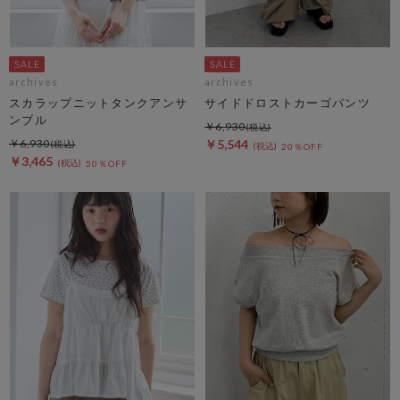
archives
archives
スカラップニットタンクアンサ
サイドドロストカーゴパンツ
ンブル
￥6,930
￥6,930
￥5,544
20％OFF
￥3,465
50％OFF