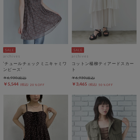
archives
archives
’チュールチェックミニキャミワ
コットン楊柳ティアードスカー
ンピース’
ト
￥6,930
￥6,930
￥5,544
￥3,465
20％OFF
50％OFF