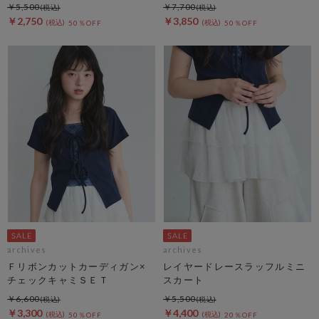
￥5,500
￥7,700
￥2,750
￥3,850
50％OFF
50％OFF
archives
archives
Ｆリボンカットカーディガン×
レイヤードレースラッフルミニ
チェックキャミＳＥＴ
スカート
￥6,600
￥5,500
￥3,300
￥4,400
50％OFF
20％OFF