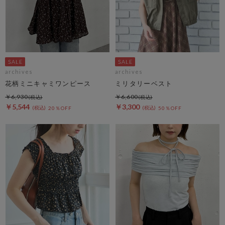
archives
archives
花柄ミニキャミワンピース
ミリタリーベスト
￥6,930
￥6,600
￥5,544
￥3,300
20％OFF
50％OFF