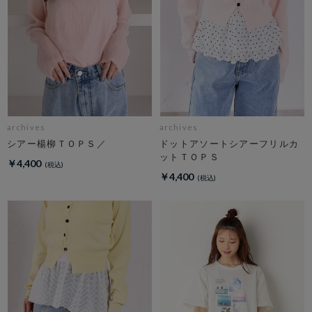
archives
archives
シアー楊柳ＴＯＰＳ／
ドットアソートシアーフリルカ
ットＴＯＰＳ
￥4,400
￥4,400