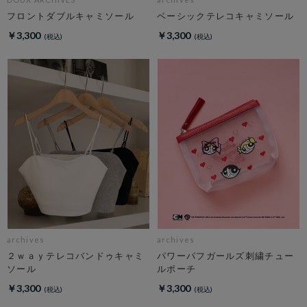
フロントダブルキャミソール
ベーシックテレコキャミソール
￥3,300
￥3,300
archives
archives
２ｗａｙテレコバンドゥキャミ
パワーパフガールズ刺繍チュー
ソール
ルポーチ
￥3,300
￥3,300