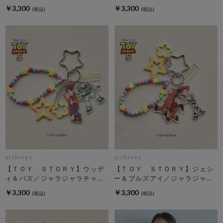
￥3,300
￥3,300
archives
archives
【ＴＯＹ ＳＴＯＲＹ】ウッデ
【ＴＯＹ ＳＴＯＲＹ】ジェシ
ィ＆バズ／ジャラジャラチャー
ー＆ブルズアイ／ジャラジャラ
ム
チャーム
￥3,300
￥3,300