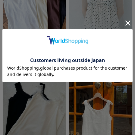
archives
archives
カップ付きバッククロスリブキ
レースフリルタンクトップ
ャミソール
￥3,300
￥3,300