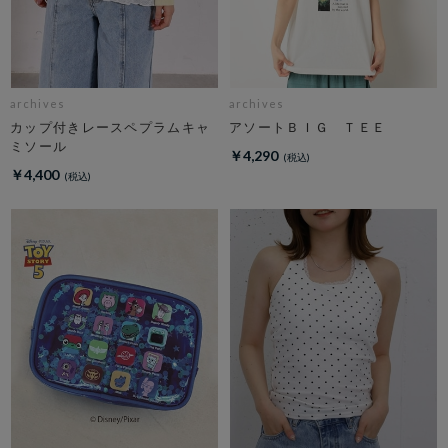
archives
archives
カップ付きレースペプラムキャ
アソートＢＩＧ ＴＥＥ
ミソール
￥4,290
￥4,400