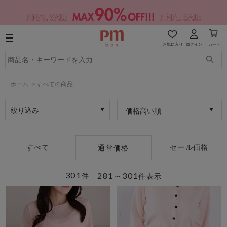
お気に入り
ログイン
カート
ホーム
>
すべての商品
絞り込み
価格高い順
すべて
セール価格
通常価格
301
281～301
件
件表示