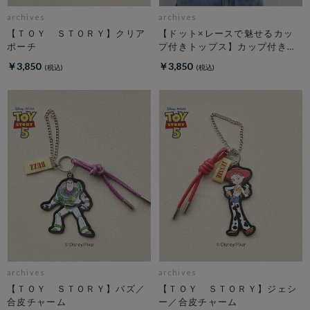
archives
archives
【ＴＯＹ ＳＴＯＲＹ】クリア
【ドット×レースで魅せるカッ
ポーチ
プ付きトップス】カップ付きホ
ルダーネックレースタンクトッ
￥3,850
￥3,850
プ
archives
archives
【ＴＯＹ ＳＴＯＲＹ】バズ／
【ＴＯＹ ＳＴＯＲＹ】ジェシ
合皮チャーム
ー／合皮チャーム