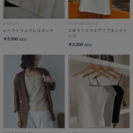
archives
DOUX ARCHIVES
レーストリムテレコタンク
２ＷＡＹスクエアリブタンクト
ップ
￥3,300
￥3,300
DOUX ARCHIVES
archives