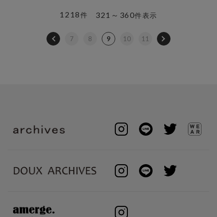
1218
321～360
件
件表示
7
8
9
10
11