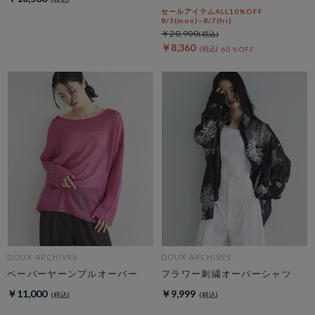
ンツ
セールアイテムALL10%OFF
8/3(mon)~8/7(fri)
￥20,900
￥8,360
60％OFF
DOUX ARCHIVES
DOUX ARCHIVES
ペーパーヤーンプルオーバー
フラワー刺繍オーバーシャツ
￥11,000
￥9,999