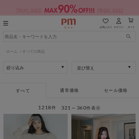
お気に入り
ログイン
カート
ホーム
>
すべての商品
絞り込み
並び替え
通常価格
セール価格
すべて
1218
321～360
件
件表示