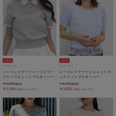
archives
archives
シャツレイヤードハーフスリー
レースレイヤード２ｗａｙＶネ
ブケーブルニットプルオーバー
ックニットプルオーバー
￥6,600
￥6,050
￥3,300
￥3,025
50％OFF
50％OFF