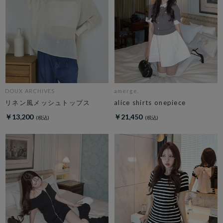
DOUX ARCHIVES
amerge.
リネン風メッシュトップス
alice shirts onepiece
￥13,200
￥21,450