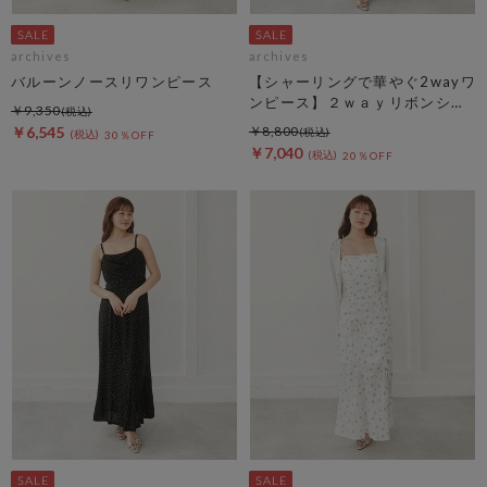
archives
archives
バルーンノースリワンピース
【シャーリングで華やぐ2wayワ
ンピース】２ｗａｙリボンシャ
￥9,350
ーリングノースリワンピース
￥6,545
￥8,800
30％OFF
￥7,040
20％OFF