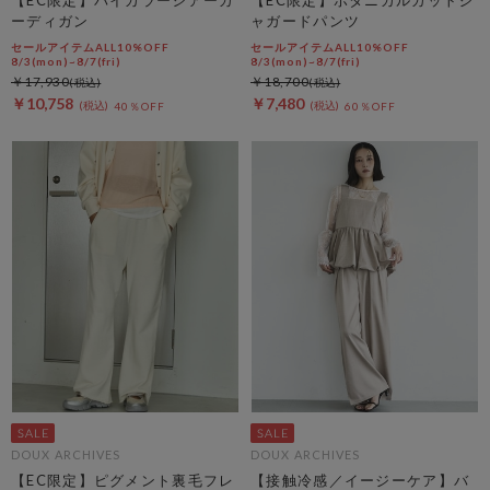
ーディガン
ャガードパンツ
セールアイテムALL10%OFF
セールアイテムALL10%OFF
8/3(mon)~8/7(fri)
8/3(mon)~8/7(fri)
￥17,930
￥18,700
￥10,758
￥7,480
40％OFF
60％OFF
DOUX ARCHIVES
DOUX ARCHIVES
【EC限定】ピグメント裏毛フレ
【接触冷感／イージーケア】バ