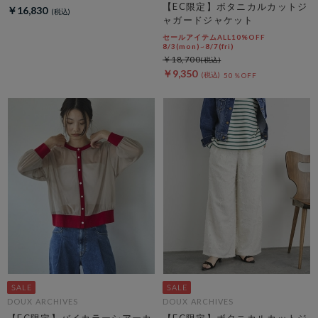
【EC限定】ボタニカルカットジ
￥16,830
ャガードジャケット
セールアイテムALL10%OFF
8/3(mon)~8/7(fri)
￥18,700
￥9,350
50％OFF
DOUX ARCHIVES
DOUX ARCHIVES
【EC限定】バイカラーシアーカ
【EC限定】ボタニカルカットジ