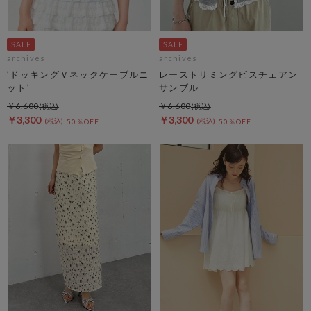
archives
archives
’ドッキングＶネックケーブルニ
レーストリミングビスチェアン
ット’
サンブル
￥6,600
￥6,600
￥3,300
￥3,300
50％OFF
50％OFF