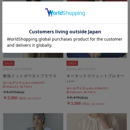
DOUX ARCHIVES
DOUX ARCHIVES
無地ドットボウタイブラウス
キーネックスウェットプルオー
バー
セールアイテムALL10%OFF
8/3(mon)~8/7(fri)
セールアイテムALL10%OFF
￥8,470
8/3(mon)~8/7(fri)
￥3,388
￥8,470
60％OFF
￥3,388
60％OFF