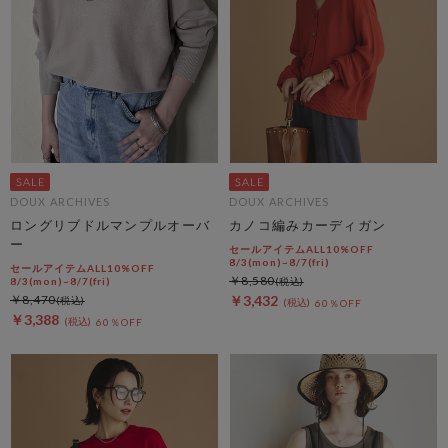
DOUX ARCHIVES
DOUX ARCHIVES
ロングリブドルマンプルオーバ
カノコ編みカーディガン
ー
セールアイテムALL10%OFF
8/3(mon)~8/7(fri)
セールアイテムALL10%OFF
￥8,580
8/3(mon)~8/7(fri)
￥8,470
￥3,432
60％OFF
￥3,388
60％OFF