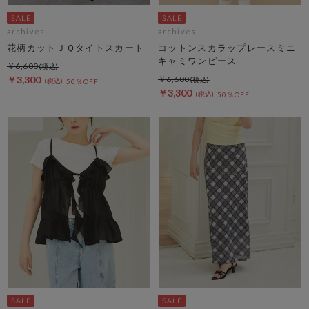
archives
archives
花柄カットＪＱタイトスカート
コットンスカラップレースミニ
キャミワンピース
￥6,600
￥3,300
￥6,600
50％OFF
￥3,300
50％OFF