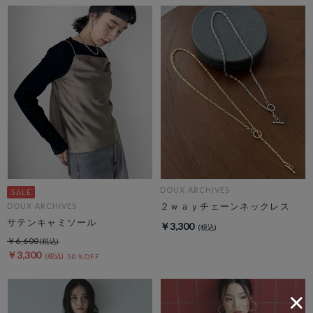
DOUX ARCHIVES
２ｗａｙチェーンネックレス
DOUX ARCHIVES
サテンキャミソール
￥3,300
￥6,600
￥3,300
50％OFF