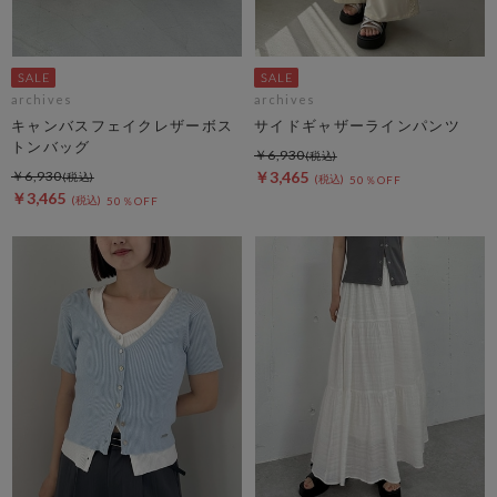
archives
archives
キャンバスフェイクレザーボス
サイドギャザーラインパンツ
トンバッグ
￥6,930
￥6,930
￥3,465
50％OFF
￥3,465
50％OFF