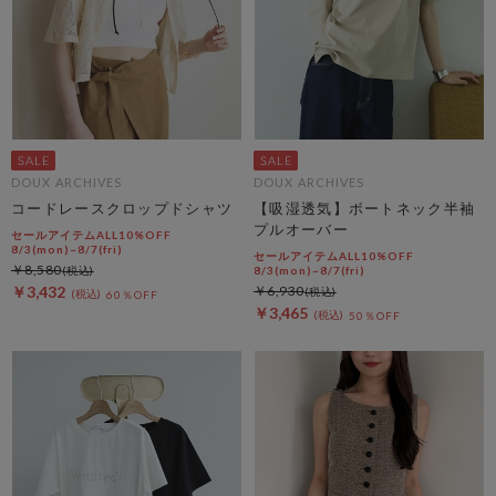
DOUX ARCHIVES
DOUX ARCHIVES
コードレースクロップドシャツ
【吸湿透気】ボートネック半袖
プルオーバー
セールアイテムALL10%OFF
8/3(mon)~8/7(fri)
セールアイテムALL10%OFF
￥8,580
8/3(mon)~8/7(fri)
￥3,432
￥6,930
60％OFF
￥3,465
50％OFF