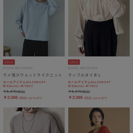
DOUX ARCHIVES
DOUX ARCHIVES
ラメ混スウェットライクニット
ラッフルタイＢＬ
セールアイテムALL10%OFF
セールアイテムALL10%OFF
8/3(mon)~8/7(fri)
8/3(mon)~8/7(fri)
￥8,470
￥8,470
￥3,388
￥3,388
60％OFF
60％OFF