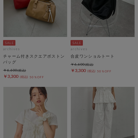
archives
archives
チャーム付きスクエアボストン
合皮ワンショルトート
バッグ
￥6,600
￥6,600
￥3,300
50％OFF
￥3,300
50％OFF