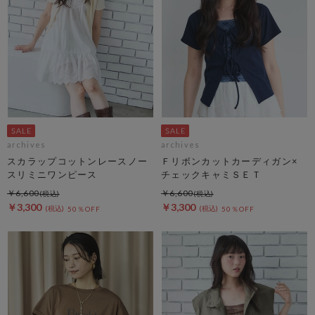
archives
archives
スカラップコットンレースノー
Ｆリボンカットカーディガン×
スリミニワンピース
チェックキャミＳＥＴ
￥6,600
￥6,600
￥3,300
￥3,300
50％OFF
50％OFF