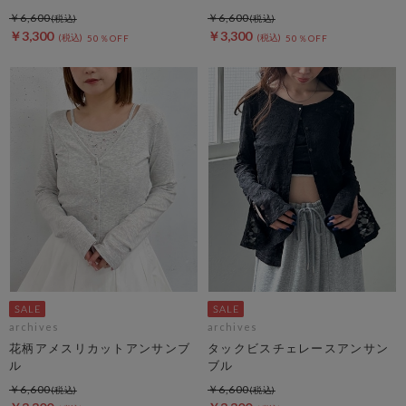
￥6,600
￥6,600
￥3,300
￥3,300
50％OFF
50％OFF
archives
archives
花柄アメスリカットアンサンブ
タックビスチェレースアンサン
ル
ブル
￥6,600
￥6,600