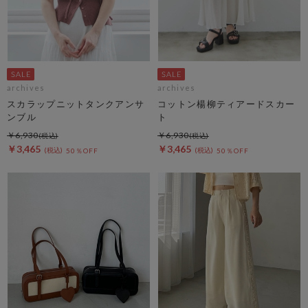
archives
archives
スカラップニットタンクアンサ
コットン楊柳ティアードスカー
ンブル
ト
￥6,930
￥6,930
￥3,465
￥3,465
50％OFF
50％OFF