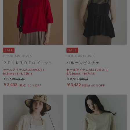
DOUX ARCHIVES
DOUX ARCHIVES
ＰＥＩＮＴＲＥロゴニット
バルーンビスチェ
セールアイテムALL10%OFF
セールアイテムALL10%OFF
8/3(mon)~8/7(fri)
8/3(mon)~8/7(fri)
￥8,580
￥8,580
￥3,432
￥3,432
60％OFF
60％OFF