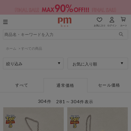
お気に入り
ログイン
カート
ホーム
>
すべての商品
絞り込み
お気に入り順
すべて
セール価格
通常価格
304
281～304
件
件表示