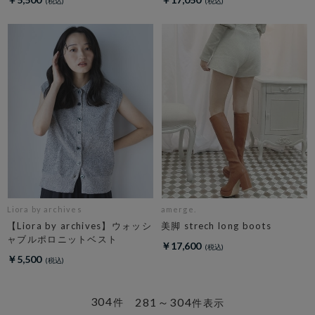
Liora by archives
amerge.
【Liora by archives】ウォッシ
美脚 strech long boots
ャブルポロニットベスト
￥17,600
￥5,500
304
281～304
件
件表示