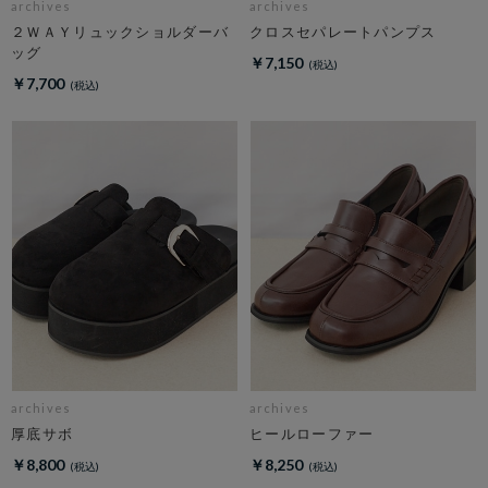
archives
archives
２ＷＡＹリュックショルダーバ
クロスセパレートパンプス
ッグ
￥7,150
￥7,700
archives
archives
厚底サボ
ヒールローファー
￥8,800
￥8,250