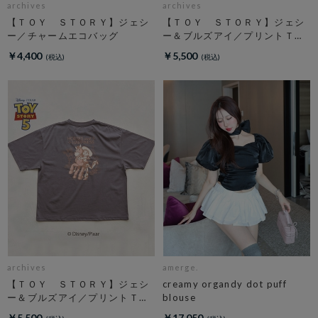
archives
archives
【ＴＯＹ ＳＴＯＲＹ】ジェシ
【ＴＯＹ ＳＴＯＲＹ】ジェシ
ー／チャームエコバッグ
ー＆ブルズアイ／プリントＴオ
フ
￥4,400
￥5,500
archives
amerge.
【ＴＯＹ ＳＴＯＲＹ】ジェシ
creamy organdy dot puff
ー＆ブルズアイ／プリントＴチ
blouse
ャコール
￥5,500
￥17,050