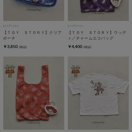
archives
archives
【ＴＯＹ ＳＴＯＲＹ】クリア
【ＴＯＹ ＳＴＯＲＹ】ウッデ
ポーチ
ィ／チャームエコバッグ
￥3,850
￥4,400