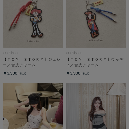
archives
archives
【ＴＯＹ ＳＴＯＲＹ】ジェシ
【ＴＯＹ ＳＴＯＲＹ】ウッデ
ー／合皮チャーム
ィ／合皮チャーム
￥3,300
￥3,300