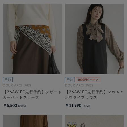
DOUX ARCHIVES
DOUX ARCHIVES
【26AW EC先行予約】デザート
【26AW EC先行予約】２ＷＡＹ
カーペットスカーフ
ボウタイブラウス
￥5,500
￥11,990