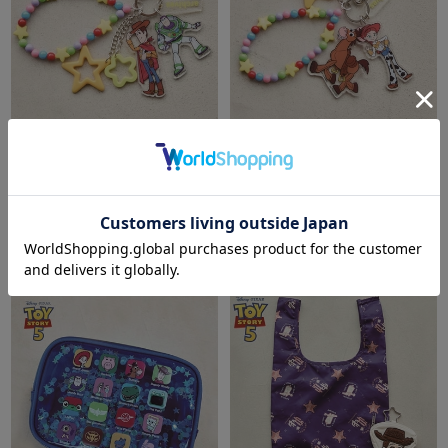
archives
archives
【ＴＯＹ ＳＴＯＲＹ】ウッデ
【ＴＯＹ ＳＴＯＲＹ】ジェシ
ィ＆バズ／ジャラジャラチャー
ー＆ブルズアイ／ジャラジャラ
ム
チャーム
￥3,300
￥3,300