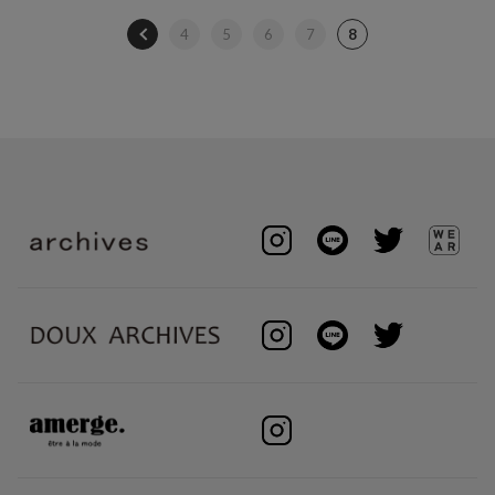
4
5
6
7
8