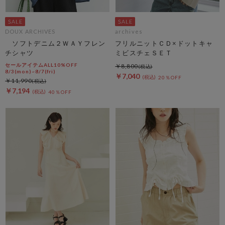
DOUX ARCHIVES
archives
ソフトデニム２ＷＡＹフレン
フリルニットＣＤ×ドットキャ
チシャツ
ミビスチェＳＥＴ
セールアイテムALL10%OFF
￥8,800
8/3(mon)~8/7(fri)
￥7,040
20％OFF
￥11,990
￥7,194
40％OFF