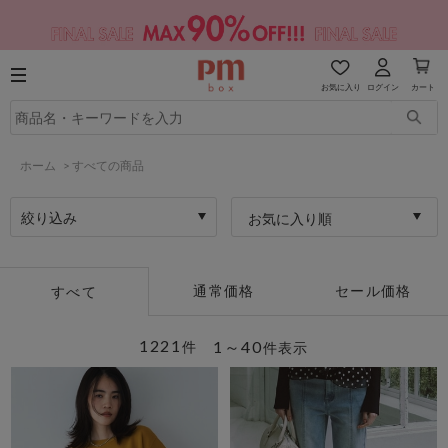
お気に入り
ログイン
カート
ホーム
>
すべての商品
絞り込み
お気に入り順
通常価格
セール価格
すべて
1221
1～40
件
件表示