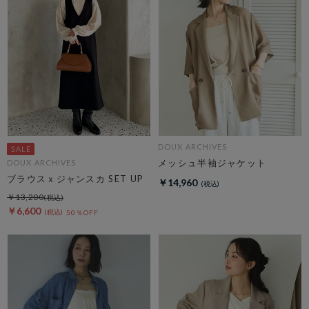
DOUX ARCHIVES
メッシュ半袖ジャケット
DOUX ARCHIVES
ブラウスｘジャンスカ SET UP
￥14,960
￥13,200
￥6,600
50％OFF