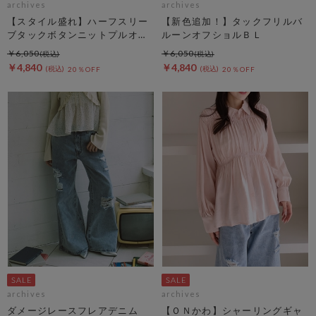
archives
archives
【スタイル盛れ】ハーフスリー
【新色追加！】タックフリルバ
ブタックボタンニットプルオー
ルーンオフショルＢＬ
バー
￥6,050
￥6,050
￥4,840
￥4,840
20％OFF
20％OFF
archives
archives
ダメージレースフレアデニム
【ＯＮかわ】シャーリングギャ