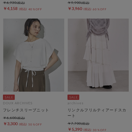
￥6,930
￥9,900
￥4,158
￥3,960
40％OFF
60％OFF
DOUX ARCHIVES
archives
フレンチスリーブニット
リンクルフリルティアードスカ
ート
￥6,600
￥3,300
￥7,700
50％OFF
￥5,390
30％OFF