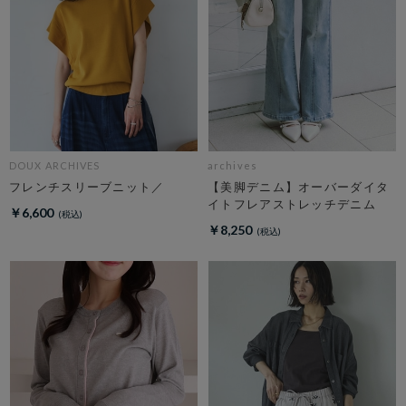
DOUX ARCHIVES
archives
フレンチスリーブニット／
【美脚デニム】オーバーダイタ
イトフレアストレッチデニム
￥6,600
￥8,250