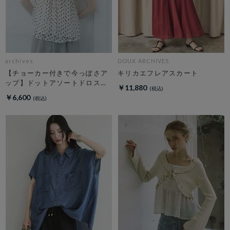
archives
DOUX ARCHIVES
【チョーカー付きで今っぽさア
キリカエフレアスカート
ップ】ドットアソートドロスト
￥11,880
キャミチュニック
￥6,600