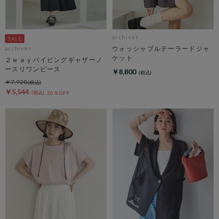
archives
ウォッシャブルテーラードジャ
archives
ケット
２ｗａｙパイピングギャザーノ
ースリワンピース
￥8,800
￥7,920
￥5,544
30％OFF