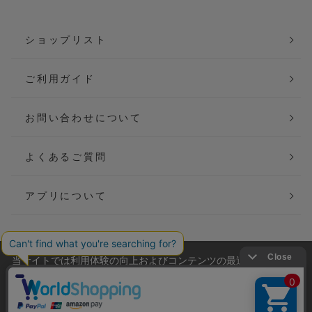
ショップリスト
ご利用ガイド
お問い合わせについて
よくあるご質問
アプリについて
当サイトでは利用体験の向上およびコンテンツの最適な提供、ト
会社概要
特定商取引法に基づく表記
ラフィックの分析を目的としてCookieを使用しています。
サイトの閲覧を継続された場合、Cookieの利用に同意したことも
ご利用規約
個人情報保護方針
のといたします。