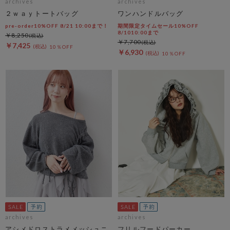
archives
archives
２ｗａｙトートバッグ
ワンハンドルバッグ
pre-order10%OFF 8/21 10:00まで！
期間限定タイムセール10%OFF
8/1010:00まで
￥8,250
￥7,700
￥7,425
10％OFF
￥6,930
10％OFF
archives
archives
アシメドロストラメメッシュニ
フリルフードパーカー