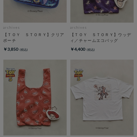
archives
archives
【ＴＯＹ ＳＴＯＲＹ】クリア
【ＴＯＹ ＳＴＯＲＹ】ウッデ
ポーチ
ィ／チャームエコバッグ
￥3,850
￥4,400