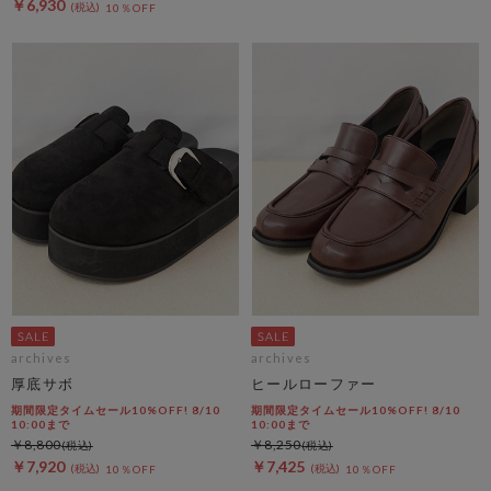
￥6,930
10％OFF
archives
archives
厚底サボ
ヒールローファー
期間限定タイムセール10%OFF! 8/10
期間限定タイムセール10%OFF! 8/10
10:00まで
10:00まで
￥8,800
￥8,250
￥7,920
￥7,425
10％OFF
10％OFF