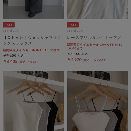
archives
archives
【ＯＮかわ】ウォッシャブルタ
レースフリルタンクトップ／
ックスラックス
期間限定タイムセール 10%OFF 8/10
10:00まで
期間限定タイムセール 8/10 10:00まで
￥3,300
￥7,150
￥2,970
10％OFF
￥6,435
10％OFF