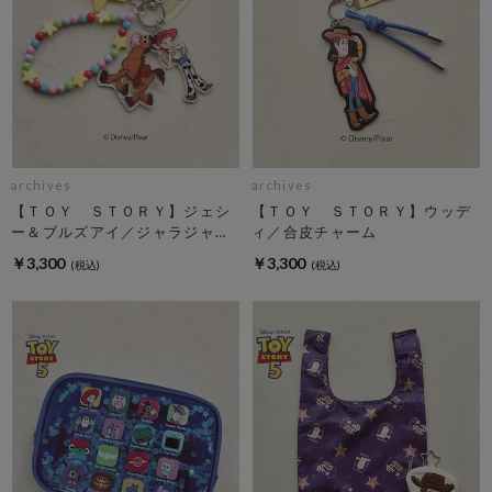
archives
archives
【ＴＯＹ ＳＴＯＲＹ】ジェシ
【ＴＯＹ ＳＴＯＲＹ】ウッデ
ー＆ブルズアイ／ジャラジャラ
ィ／合皮チャーム
チャーム
￥3,300
￥3,300