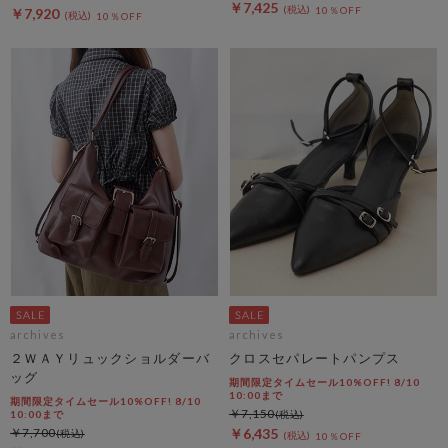
￥7,425
10％OFF
￥7,920
10％OFF
archives
archives
２ＷＡＹリュックショルダーバ
クロスセパレートパンプス
ッグ
期間限定タイムセール10%OFF! 8/10
10:00まで
期間限定タイムセール10%OFF! 8/10
￥7,150
10:00まで
￥7,700
￥6,435
10％OFF