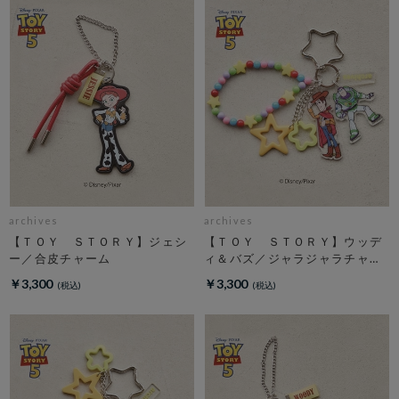
archives
archives
【ＴＯＹ ＳＴＯＲＹ】ジェシ
【ＴＯＹ ＳＴＯＲＹ】ウッデ
ー／合皮チャーム
ィ＆バズ／ジャラジャラチャー
ム
￥3,300
￥3,300