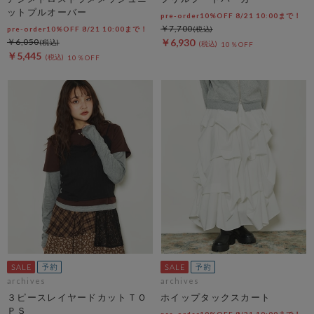
ットプルオーバー
pre-order10%OFF 8/21 10:00まで！
￥7,700
pre-order10%OFF 8/21 10:00まで！
￥6,050
￥6,930
10％OFF
￥5,445
10％OFF
archives
archives
３ピースレイヤードカットＴＯ
ホイップタックスカート
ＰＳ