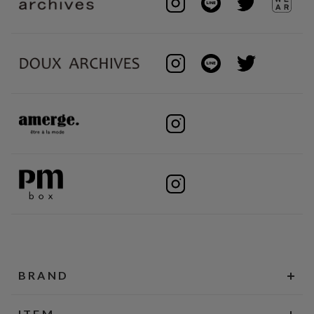
BRAND
ITEM