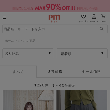
お気に入り
ログイン
カート
ホーム
>
すべての商品
絞り込み
新着順
通常価格
セール価格
すべて
1220
1～40
件
件表示