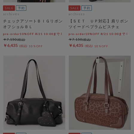
archives
archives
チェックアソートＢＩＧリボン
【ＳＥＴ ＵＰ対応】肩リボン
オフショルＢＬ
ツイードペプラムビスチェ
pre-order10%OFF 8/21 10:00まで！
pre-order10%OFF 8/21 10:00まで！
￥7,150
￥7,150
￥6,435
￥6,435
10％OFF
10％OFF