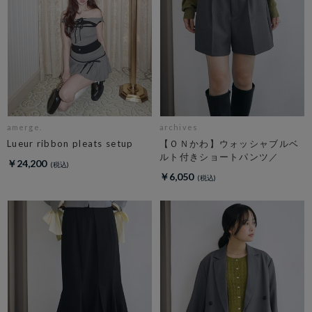
amerge.
archives
Lueur ribbon pleats setup
【ＯＮかわ】ウォッシャブルベ
ルト付きショートパンツ／
￥24,200
￥6,050