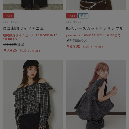
archives
archives
ロゴ刺繍ワイドデニム
配色レースカットアンサンブル
期間限定タイムセール 10%OFF 8/10
pre-order10%OFF 8/21 10:00まで！
10:00まで
￥7,700
￥8,250
￥6,930
10％OFF
￥7,425
10％OFF