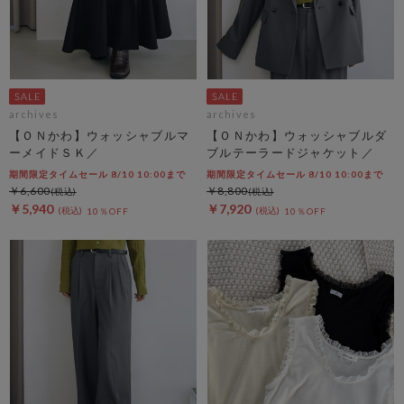
archives
archives
【ＯＮかわ】ウォッシャブルマ
【ＯＮかわ】ウォッシャブルダ
ーメイドＳＫ／
ブルテーラードジャケット／
期間限定タイムセール 8/10 10:00まで
期間限定タイムセール 8/10 10:00まで
￥6,600
￥8,800
￥5,940
￥7,920
10％OFF
10％OFF