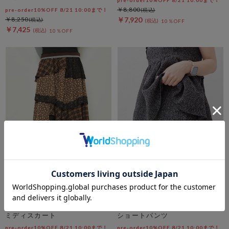
pre-order10%OFF 8/21 10:00まで！
￥8,800
pre-order10%OFF 8/21 10:00まで！
￥8,250
￥7,920
10％OFF
￥7,425
10％OFF
archives
archives
パッチワークフリルティアード
【ＳＥＴ ＵＰ対応】ツイード
ミディスカート
ショートパンツ
pre-order10%OFF 8/21 10:00まで！
pre-order10%OFF 8/21 10:00まで！