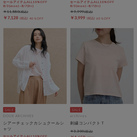
セールアイテムALL10%OFF
セールアイテムALL10%OFF
8/3(mon)~8/7(fri)
8/3(mon)~8/7(fri)
￥11,880
￥9,999
￥7,128
￥3,999
40％OFF
60％OFF
DOUX ARCHIVES
archives
シアーチェックカシュクールシ
刺繍コンパクトＴ
ャツ
￥3,300
セールアイテムALL10%OFF