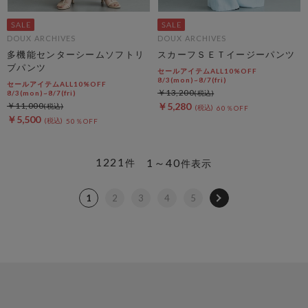
DOUX ARCHIVES
DOUX ARCHIVES
多機能センターシームソフトリ
スカーフＳＥＴイージーパンツ
ブパンツ
セールアイテムALL10%OFF
8/3(mon)~8/7(fri)
セールアイテムALL10%OFF
￥13,200
8/3(mon)~8/7(fri)
￥11,000
￥5,280
60％OFF
￥5,500
50％OFF
1221
1～40
件
件表示
1
2
3
4
5