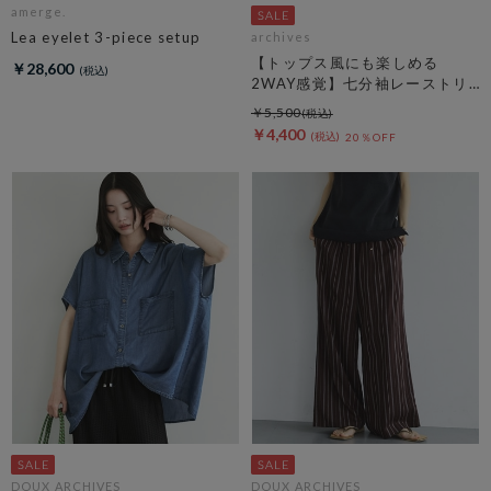
amerge.
Lea eyelet 3-piece setup
archives
【トップス風にも楽しめる
￥28,600
2WAY感覚】七分袖レーストリ
ム透かしニットカーディガン
￥5,500
￥4,400
20％OFF
DOUX ARCHIVES
DOUX ARCHIVES