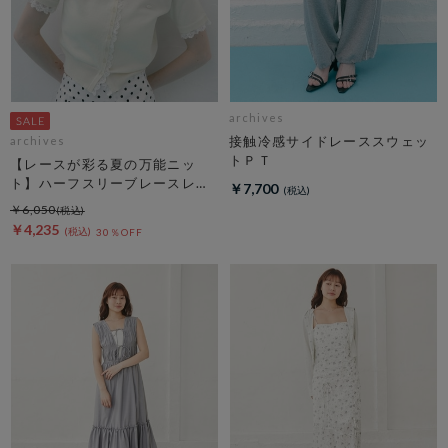
archives
接触冷感サイドレーススウェッ
archives
トＰＴ
【レースが彩る夏の万能ニッ
ト】ハーフスリーブレースレイ
￥7,700
ヤードニットカーディガン
￥6,050
￥4,235
30％OFF