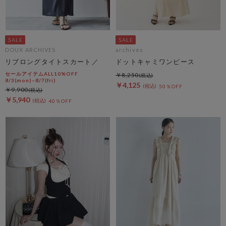
DOUX ARCHIVES
archives
リブロングタイトスカート／
ドットキャミワンピース
セールアイテムALL10%OFF
￥8,250
8/3(mon)~8/7(fri)
￥4,125
50％OFF
￥9,900
￥5,940
40％OFF