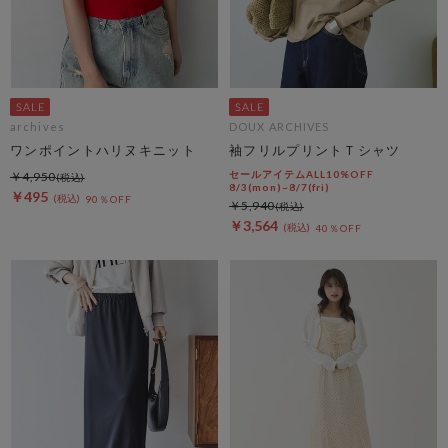
archives
DOUX ARCHIVES
ワンポイントハリヌキニット
袖フリルプリントＴシャツ
セールアイテムALL10%OFF
￥4,950
8/3(mon)~8/7(fri)
￥495
90％OFF
￥5,940
￥3,564
40％OFF