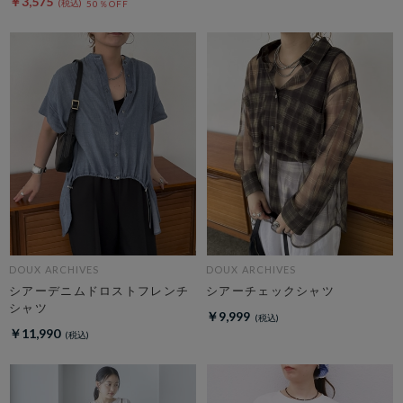
￥3,575
50％OFF
DOUX ARCHIVES
DOUX ARCHIVES
シアーデニムドロストフレンチ
シアーチェックシャツ
シャツ
￥9,999
￥11,990