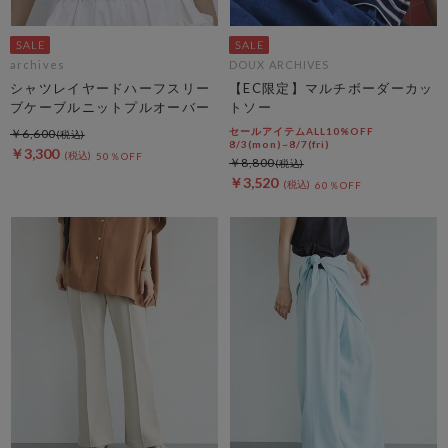
archives
DOUX ARCHIVES
シャツレイヤードハーフスリー
【EC限定】マルチボーダーカッ
ブケーブルニットプルオーバー
トソー
セールアイテムALL10%OFF
￥6,600
8/3(mon)~8/7(fri)
￥3,300
50％OFF
￥8,800
￥3,520
60％OFF