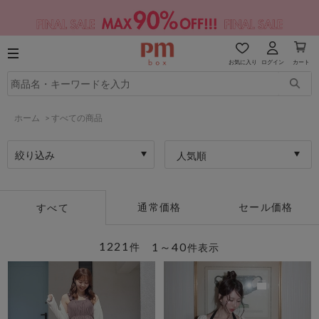
お気に入り
ログイン
カート
ホーム
>
すべての商品
絞り込み
人気順
通常価格
セール価格
すべて
1221
1～40
件
件表示