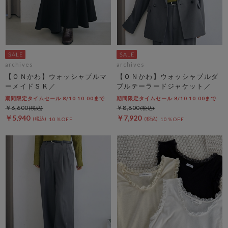
archives
archives
【ＯＮかわ】ウォッシャブルマ
【ＯＮかわ】ウォッシャブルダ
ーメイドＳＫ／
ブルテーラードジャケット／
期間限定タイムセール 8/10 10:00まで
期間限定タイムセール 8/10 10:00まで
￥6,600
￥8,800
￥5,940
￥7,920
10％OFF
10％OFF