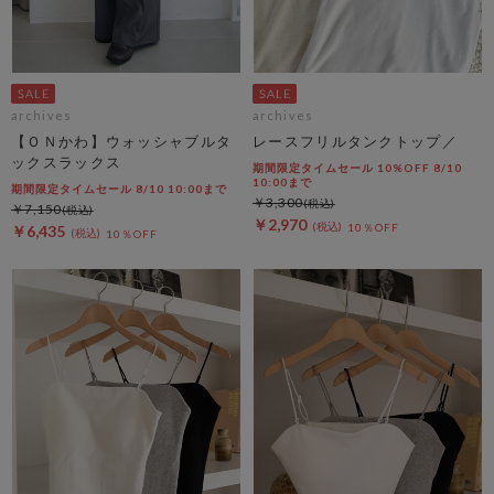
archives
archives
【ＯＮかわ】ウォッシャブルタ
レースフリルタンクトップ／
ックスラックス
期間限定タイムセール 10%OFF 8/10
10:00まで
期間限定タイムセール 8/10 10:00まで
￥3,300
￥7,150
￥2,970
10％OFF
￥6,435
10％OFF