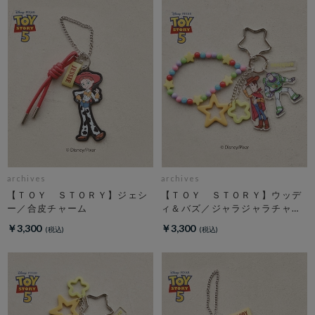
archives
archives
【ＴＯＹ ＳＴＯＲＹ】ジェシ
【ＴＯＹ ＳＴＯＲＹ】ウッデ
ー／合皮チャーム
ィ＆バズ／ジャラジャラチャー
ム
￥3,300
￥3,300