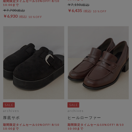
期間限定タイムセール10%OFF! 8/10
￥7,150
10:00まで
￥7,700
￥6,435
10％OFF
￥6,930
10％OFF
archives
archives
厚底サボ
ヒールローファー
期間限定タイムセール10%OFF! 8/10
期間限定タイムセール10%OFF! 8/10
10:00まで
10:00まで