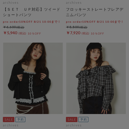
archives
archives
【ＳＥＴ ＵＰ対応】ツイード
フロッキーストレートフレアデ
ショートパンツ
ニムパンツ
pre-order10%OFF 8/21 10:00まで！
pre-order10%OFF 8/21 10:00まで！
￥6,600
￥8,800
￥5,940
￥7,920
10％OFF
10％OFF
archives
archives