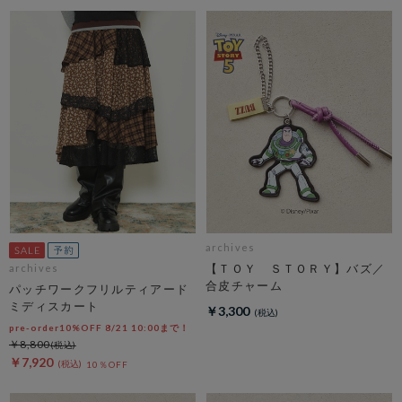
archives
【ＴＯＹ ＳＴＯＲＹ】バズ／
archives
合皮チャーム
パッチワークフリルティアード
ミディスカート
￥3,300
pre-order10%OFF 8/21 10:00まで！
￥8,800
￥7,920
10％OFF