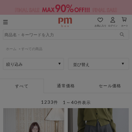
お気に入り
ログイン
カート
ホーム
>
すべての商品
絞り込み
並び替え
通常価格
セール価格
すべて
1233
1～40
件
件表示