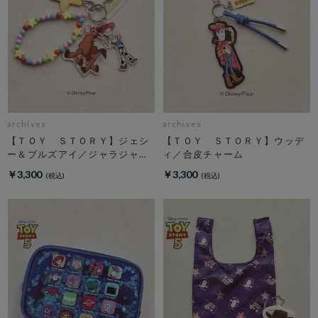
archives
archives
【ＴＯＹ ＳＴＯＲＹ】ジェシ
【ＴＯＹ ＳＴＯＲＹ】ウッデ
ー＆ブルズアイ／ジャラジャラ
ィ／合皮チャーム
チャーム
￥3,300
￥3,300