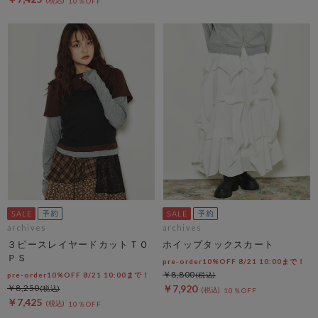
10％OFF
archives
archives
３ピースレイヤードカットＴＯ
ホイップタックスカート
ＰＳ
pre-order10%OFF 8/21 10:00まで！
￥8,800
pre-order10%OFF 8/21 10:00まで！
￥8,250
￥7,920
10％OFF
￥7,425
10％OFF