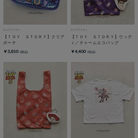
archives
archives
【ＴＯＹ ＳＴＯＲＹ】クリア
【ＴＯＹ ＳＴＯＲＹ】ウッデ
ポーチ
ィ／チャームエコバッグ
￥3,850
￥4,400