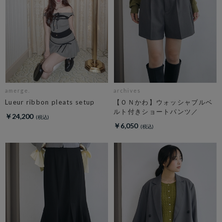
amerge.
archives
Lueur ribbon pleats setup
【ＯＮかわ】ウォッシャブルベ
ルト付きショートパンツ／
￥24,200
￥6,050