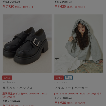
￥8,800
￥8,250
￥7,920
￥7,425
10％OFF
10％OFF
archives
archives
厚底ベルトパンプス
フリルフードパーカー
期間限定タイムセール10%OFF! 8/10
pre-order10%OFF 8/21 10:00まで！
10:00まで
￥7,700
￥8,250
￥6,930
10％OFF
￥7,425