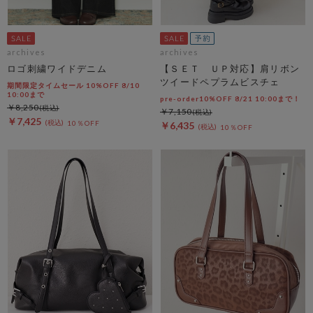
archives
archives
ロゴ刺繍ワイドデニム
【ＳＥＴ ＵＰ対応】肩リボン
ツイードペプラムビスチェ
期間限定タイムセール 10%OFF 8/10
10:00まで
pre-order10%OFF 8/21 10:00まで！
￥8,250
￥7,150
￥7,425
10％OFF
￥6,435
10％OFF