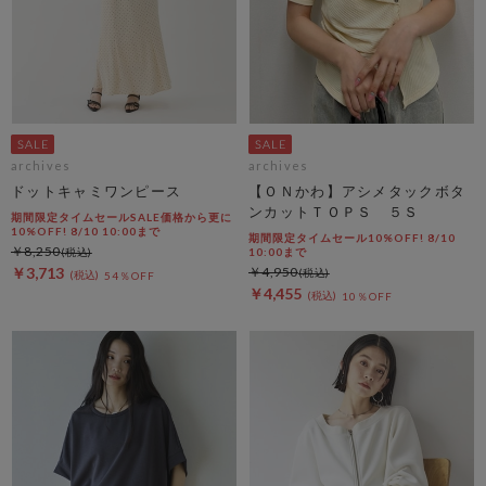
archives
archives
ドットキャミワンピース
【ＯＮかわ】アシメタックボタ
ンカットＴＯＰＳ ５Ｓ
期間限定タイムセールSALE価格から更に
10%OFF! 8/10 10:00まで
期間限定タイムセール10%OFF! 8/10
￥8,250
10:00まで
￥3,713
￥4,950
54％OFF
￥4,455
10％OFF