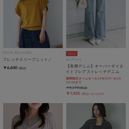
DOUX ARCHIVES
フレンチスリーブニット／
archives
【美脚デニム】オーバーダイタ
￥6,600
イトフレアストレッチデニム
期間限定タイムセール10%OFF! 8/10
10:00まで
￥8,250
￥7,425
10％OFF