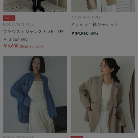
DOUX ARCHIVES
メッシュ半袖ジャケット
DOUX ARCHIVES
ブラウスｘジャンスカ SET UP
￥14,960
￥13,200
￥6,600
50％OFF
DOUX ARCHIVES