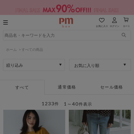
お気に入り
ログイン
カート
ホーム
>
すべての商品
絞り込み
お気に入り順
通常価格
セール価格
すべて
1233
1～40
件
件表示