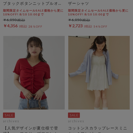
ブタックボタンニットプルオー
ザーシャツ
バー
期間限定タイムセールSALE価格から更に
期間限定タイムセールSALE価格から更に
10%OFF! 8/10 10:00まで
10%OFF! 8/10 10:00まで
￥6,050
￥6,050
￥4,356
￥2,723
28％OFF
54％OFF
archives
archives
【人気デザインが夏仕様で登
コットンスカラップレースミニ