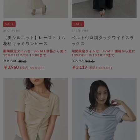
archives
archives
【美シルエット】レーストリム
ベルト付麻調タックワイドスラ
花柄キャミワンピース
ックス
期間限定タイムセールSALE価格から更に
期間限定タイムセールSALE価格から更に
10%OFF! 8/10 10:00まで
10%OFF! 8/10 10:00まで
￥8,800
￥6,930
￥3,960
￥3,119
55％OFF
54％OFF