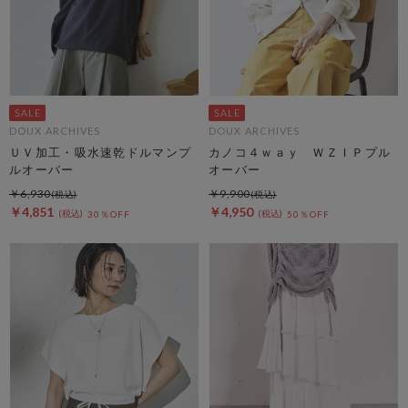
DOUX ARCHIVES
DOUX ARCHIVES
ＵＶ加工・吸水速乾ドルマンプ
カノコ４ｗａｙ ＷＺＩＰプル
ルオーバー
オーバー
￥6,930
￥9,900
￥4,851
￥4,950
30％OFF
50％OFF