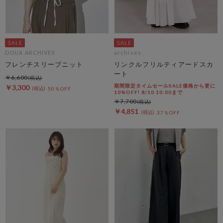
DOUX ARCHIVES
archives
フレンチスリーブニット
リンクルフリルティアードスカ
ート
￥6,600
期間限定タイムセールSALE価格から更に
￥3,300
50％OFF
10%OFF! 8/10 10:00まで
￥7,700
￥4,851
37％OFF