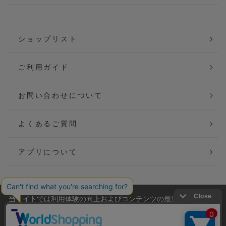
ショップリスト
ご利用ガイド
お問い合わせについて
よくあるご質問
アプリについて
当サイトでは利用体験の向上およびコンテンツの最適な提供、ト
会社概要
特定商取引法に基づく表記
ラフィックの分析を目的としてCookieを使用しています。
サイトの閲覧を継続された場合、Cookieの利用に同意したことも
ご利用規約
個人情報保護方針