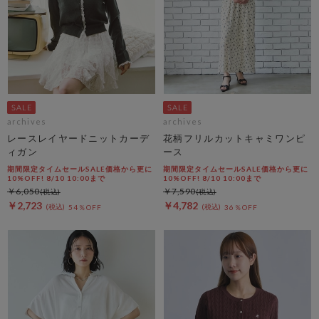
archives
archives
レースレイヤードニットカーデ
花柄フリルカットキャミワンピ
ィガン
ース
期間限定タイムセールSALE価格から更に
期間限定タイムセールSALE価格から更に
10%OFF! 8/10 10:00まで
10%OFF! 8/10 10:00まで
￥6,050
￥7,590
￥2,723
￥4,782
54％OFF
36％OFF