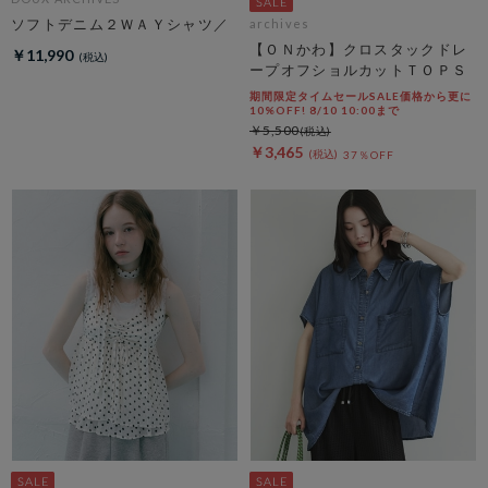
ソフトデニム２ＷＡＹシャツ／
archives
【ＯＮかわ】クロスタックドレ
￥11,990
ープオフショルカットＴＯＰＳ
期間限定タイムセールSALE価格から更に
10%OFF! 8/10 10:00まで
￥5,500
￥3,465
37％OFF