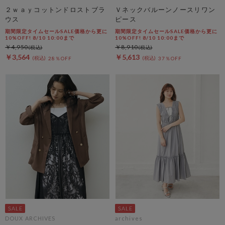
２ｗａｙコットンドロストブラ
Ｖネックバルーンノースリワン
ウス
ピース
期間限定タイムセールSALE価格から更に
期間限定タイムセールSALE価格から更に
10%OFF! 8/10 10:00まで
10%OFF! 8/10 10:00まで
￥4,950
￥8,910
￥3,564
￥5,613
28％OFF
37％OFF
DOUX ARCHIVES
archives