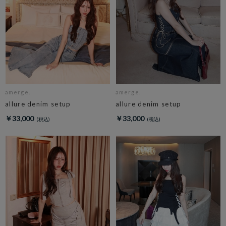
amerge.
amerge.
allure denim setup
allure denim setup
￥33,000
￥33,000