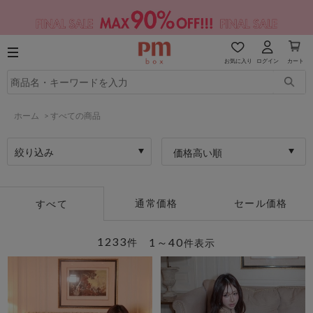
お気に入り
ログイン
カート
ホーム
>
すべての商品
絞り込み
価格高い順
通常価格
セール価格
すべて
1233
1～40
件
件表示