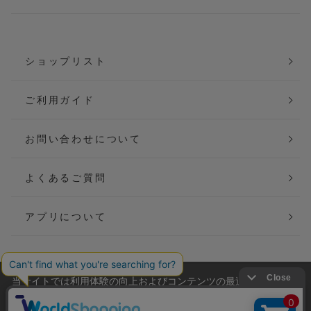
ショップリスト
ご利用ガイド
お問い合わせについて
よくあるご質問
アプリについて
当サイトでは利用体験の向上およびコンテンツの最適な提供、ト
会社概要
特定商取引法に基づく表記
ラフィックの分析を目的としてCookieを使用しています。
サイトの閲覧を継続された場合、Cookieの利用に同意したことも