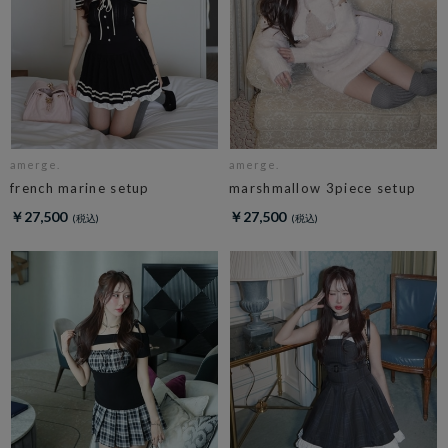
amerge.
amerge.
french marine setup
marshmallow 3piece setup
￥27,500
￥27,500