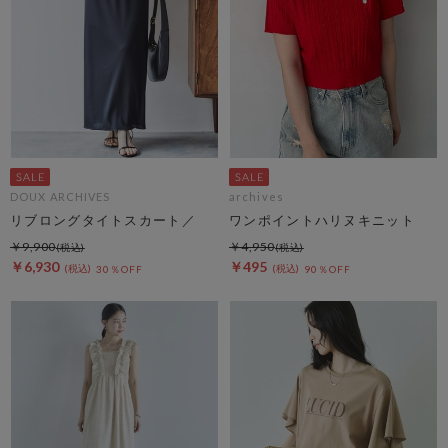
DOUX ARCHIVES
archives
リブロングタイトスカート／
ワンポイントハリヌキニット
￥9,900
￥4,950
￥6,930
￥495
30％OFF
90％OFF