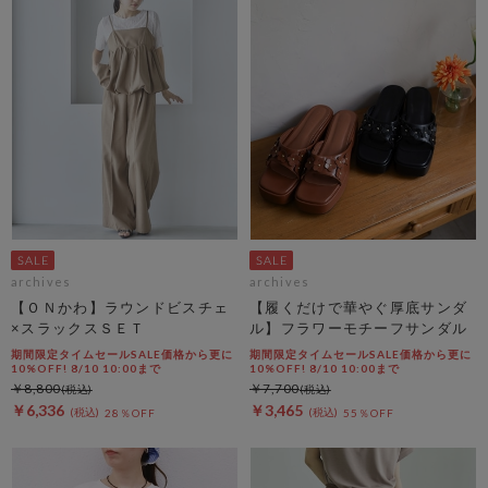
archives
archives
【ＯＮかわ】ラウンドビスチェ
【履くだけで華やぐ厚底サンダ
×スラックスＳＥＴ
ル】フラワーモチーフサンダル
期間限定タイムセールSALE価格から更に
期間限定タイムセールSALE価格から更に
10%OFF! 8/10 10:00まで
10%OFF! 8/10 10:00まで
￥8,800
￥7,700
￥6,336
￥3,465
28％OFF
55％OFF