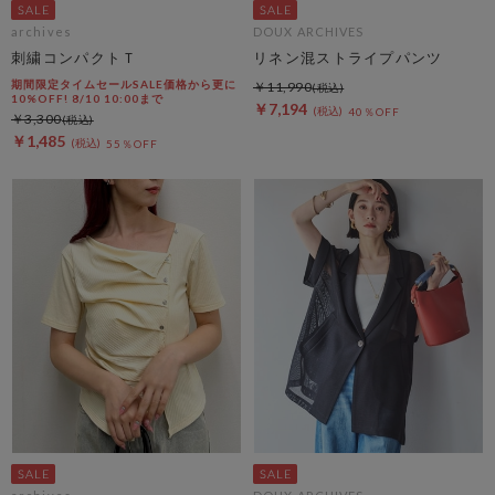
archives
DOUX ARCHIVES
刺繍コンパクトＴ
リネン混ストライプパンツ
期間限定タイムセールSALE価格から更に
￥11,990
10%OFF! 8/10 10:00まで
￥7,194
40％OFF
￥3,300
￥1,485
55％OFF