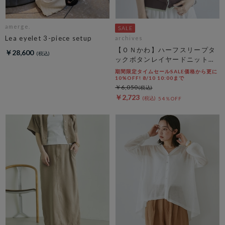
amerge.
Lea eyelet 3-piece setup
archives
【ＯＮかわ】ハーフスリープタ
￥28,600
ックボタンレイヤードニットカ
ーディガン
期間限定タイムセールSALE価格から更に
10%OFF! 8/10 10:00まで
￥6,050
￥2,723
54％OFF