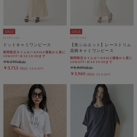
archives
archives
ドットキャミワンピース
【美シルエット】レーストリム
花柄キャミワンピース
期間限定タイムセールSALE価格から更に
10%OFF! 8/10 10:00まで
期間限定タイムセールSALE価格から更に
￥8,250
10%OFF! 8/10 10:00まで
￥3,713
￥8,800
54％OFF
￥3,960
55％OFF