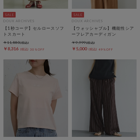
DOUX ARCHIVES
DOUX ARCHIVES
【1秒コーデ】セルロースソフ
【ウォッシャブル】機能性シア
トスカート
ーフレアカーディガン
￥11,880
￥9,999
￥8,316
￥5,000
30％OFF
49％OFF