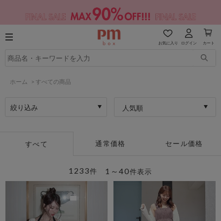
お気に入り
ログイン
カート
ホーム
>
すべての商品
絞り込み
人気順
通常価格
セール価格
すべて
1233
1～40
件
件表示