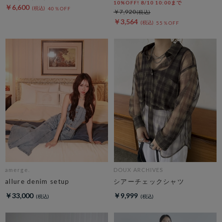
10%OFF! 8/10 10:00まで
￥6,600
40％OFF
￥7,920
￥3,564
55％OFF
amerge.
DOUX ARCHIVES
allure denim setup
シアーチェックシャツ
￥33,000
￥9,999