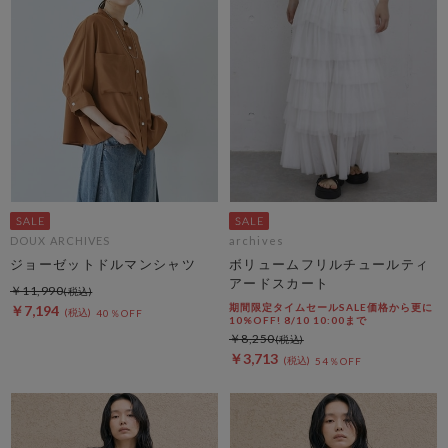
DOUX ARCHIVES
archives
ジョーゼットドルマンシャツ
ボリュームフリルチュールティ
アードスカート
￥11,990
期間限定タイムセールSALE価格から更に
￥7,194
40％OFF
10%OFF! 8/10 10:00まで
￥8,250
￥3,713
54％OFF