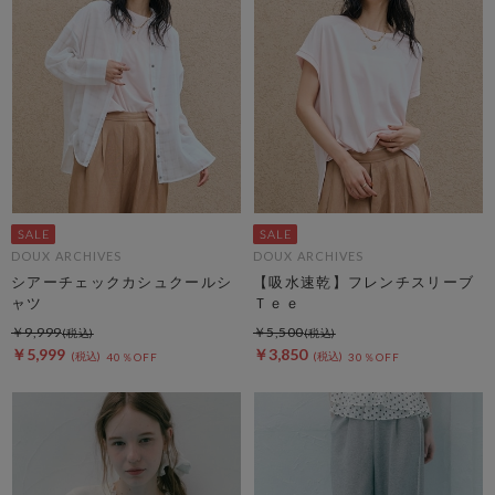
DOUX ARCHIVES
DOUX ARCHIVES
シアーチェックカシュクールシ
【吸水速乾】フレンチスリーブ
ャツ
Ｔｅｅ
￥9,999
￥5,500
￥5,999
￥3,850
40％OFF
30％OFF