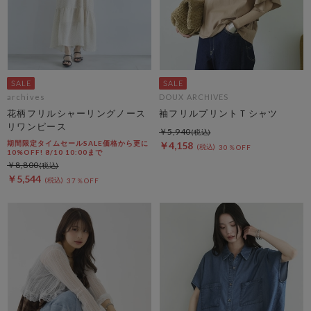
archives
DOUX ARCHIVES
花柄フリルシャーリングノース
袖フリルプリントＴシャツ
リワンピース
￥5,940
期間限定タイムセールSALE価格から更に
￥4,158
30％OFF
10%OFF! 8/10 10:00まで
￥8,800
￥5,544
37％OFF