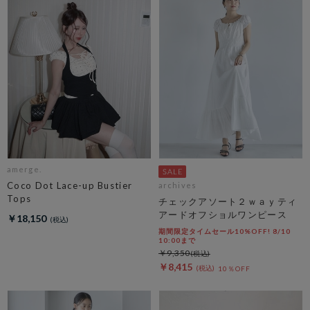
amerge.
Coco Dot Lace-up Bustier
archives
Tops
チェックアソート２ｗａｙティ
アードオフショルワンピース
￥18,150
期間限定タイムセール10%OFF! 8/10
10:00まで
￥9,350
￥8,415
10％OFF