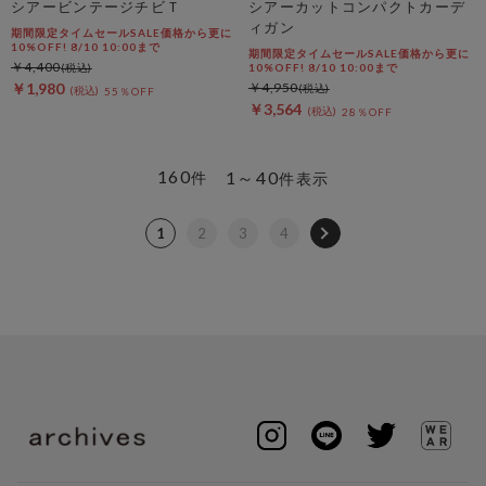
シアービンテージチビＴ
シアーカットコンパクトカーデ
ィガン
期間限定タイムセールSALE価格から更に
10%OFF! 8/10 10:00まで
期間限定タイムセールSALE価格から更に
￥4,400
10%OFF! 8/10 10:00まで
￥1,980
￥4,950
55％OFF
￥3,564
28％OFF
160
1～40
件
件表示
1
2
3
4