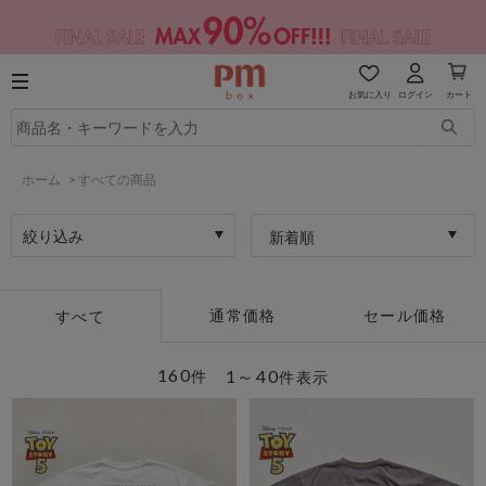
お気に入り
ログイン
カート
ホーム
>
すべての商品
絞り込み
新着順
通常価格
セール価格
すべて
160
1～40
件
件表示