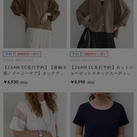
DOUX ARCHIVES
DOUX ARCHIVES
【26AW EC先行予約】【接触冷
【26AW EC先行予約】カットジ
感／イージーケア】タックデザ
ョーゼットＶネックカーディガ
イントップス／
ン
￥6,930
￥8,998