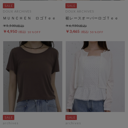
DOUX ARCHIVES
DOUX ARCHIVES
ＭＵＮＣＨＥＮ ロゴＴｅｅ
裾レースオーバーロゴＴｅｅ
￥5,500
￥6,930
￥4,950
￥3,465
10％OFF
50％OFF
archives
archives