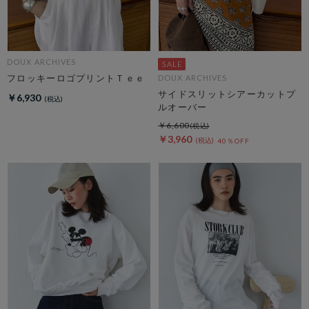
DOUX ARCHIVES
フロッキーロゴプリントＴｅｅ
DOUX ARCHIVES
サイドスリットシアーカットプ
￥6,930
ルオーバー
￥6,600
￥3,960
40％OFF