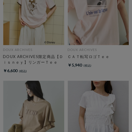
DOUX ARCHIVES
DOUX ARCHIVES
DOUX ARCHIVES限定商品【Ｄ
ＣＡＴ転写ロゴＴｅｅ
ｉｓｎｅｙ】リンガーＴｅｅ
￥5,940
￥6,600