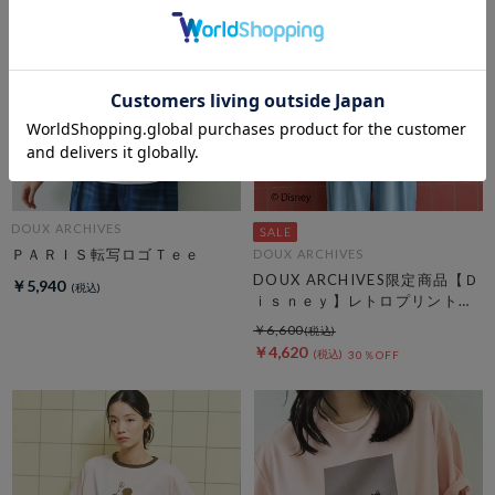
DOUX ARCHIVES
ＰＡＲＩＳ転写ロゴＴｅｅ
DOUX ARCHIVES
DOUX ARCHIVES限定商品【Ｄ
￥5,940
ｉｓｎｅｙ】レトロプリントＴ
ｅｅ
￥6,600
￥4,620
30％OFF