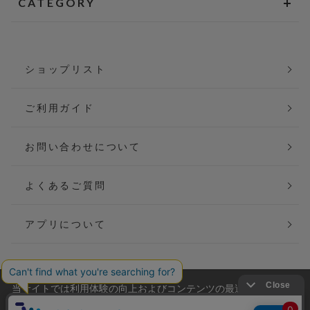
CATEGORY
ショップリスト
ご利用ガイド
お問い合わせについて
よくあるご質問
アプリについて
当サイトでは利用体験の向上およびコンテンツの最適な提供、ト
会社概要
特定商取引法に基づく表記
ラフィックの分析を目的としてCookieを使用しています。