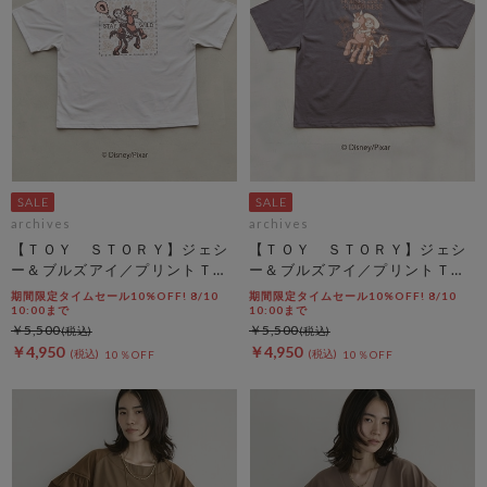
archives
archives
【ＴＯＹ ＳＴＯＲＹ】ジェシ
【ＴＯＹ ＳＴＯＲＹ】ジェシ
ー＆ブルズアイ／プリントＴオ
ー＆ブルズアイ／プリントＴチ
フ
ャコール
期間限定タイムセール10%OFF! 8/10
期間限定タイムセール10%OFF! 8/10
10:00まで
10:00まで
￥5,500
￥5,500
￥4,950
￥4,950
10％OFF
10％OFF