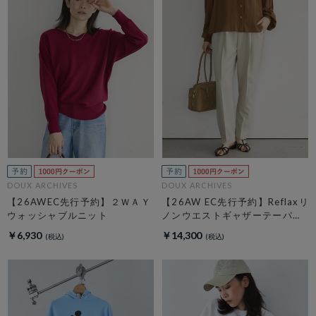
DOUX ARCHIVES
DOUX ARCHIVES
【26AWEC先行予約】２ＷＡＹ
【26AW EC先行予約】Reflaxリ
ウォッシャブルニット
ノンウエストギャザーテーパー
ドパンツ
￥6,930
￥14,300