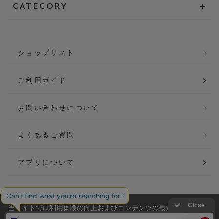
CATEGORY
ショップリスト
ご利用ガイド
お問い合わせについて
よくあるご質問
アプリについて
当サイトでは利用体験の向上およびコンテンツの最適な提供、ト
会社概要
特定商取引法に基づく表記
ラフィックの分析を目的としてCookieを使用しています。