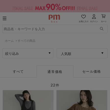
お気に入り
ログイン
カート
ホーム
>
すべての商品
絞り込み
人気順
すべて
セール価格
通常価格
22
件