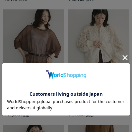
DOUX ARCHIVES
DOUX ARCHIVES
【26AW EC先行予約】ストロー
【26AWEC先行予約】ペイズリ
ヤーンドルマンニット
ーレース刺繍ブルゾン
￥11,000
￥17,600