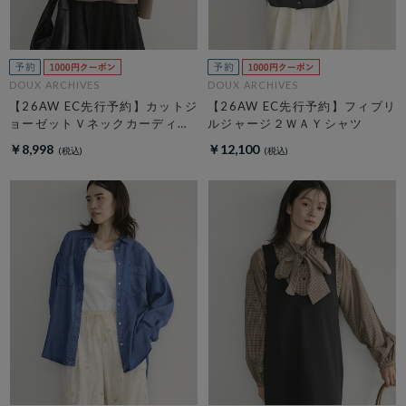
DOUX ARCHIVES
DOUX ARCHIVES
【26AW EC先行予約】カットジ
【26AW EC先行予約】フィブリ
ョーゼットＶネックカーディガ
ルジャージ２ＷＡＹシャツ
ン
￥8,998
￥12,100