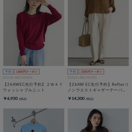
DOUX ARCHIVES
DOUX ARCHIVES
【26AWEC先行予約】２ＷＡＹ
【26AW EC先行予約】Reflaxリ
ウォッシャブルニット
ノンウエストギャザーテーパー
ドパンツ
￥6,930
￥14,300