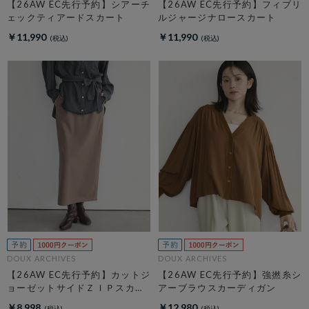
【26AW EC先行予約】シアーチ
【26AW EC先行予約】フィブリ
ェックティアードスカート
ルジャージナロースカート
￥11,990
￥11,990
DOUX ARCHIVES
DOUX ARCHIVES
【26AW EC先行予約】カットジ
【26AW EC先行予約】強撚糸シ
ョーゼットサイドＺＩＰスカー
アーブラウスカーディガン
ト
￥8,998
￥12,980