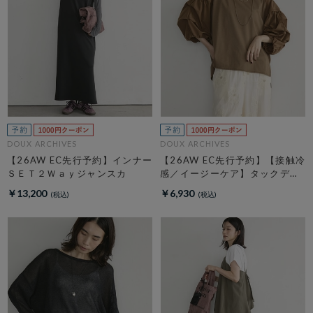
DOUX ARCHIVES
DOUX ARCHIVES
【26AW EC先行予約】インナー
【26AW EC先行予約】【接触冷
ＳＥＴ２Ｗａｙジャンスカ
感／イージーケア】タックデザ
イントップス／
￥13,200
￥6,930