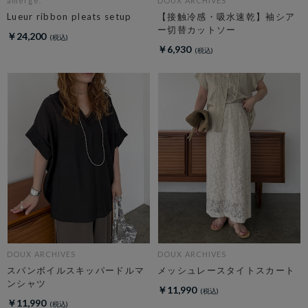
amerge.
DOUX ARCHIVES
Lueur ribbon pleats setup
【接触冷感・吸水速乾】袖シア
ー切替カットソー
￥24,200
￥6,930
DOUX ARCHIVES
DOUX ARCHIVES
スパンボイルスキッパードルマ
メッシュレースタイトスカート
ンシャツ
￥11,990
￥11,990