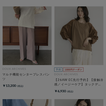
DOUX ARCHIVES
マルチ機能センタープレスパン
DOUX ARCHIVES
ツ
【26AW EC先行予約】【接触冷
感／イージーケア】タックデザ
￥13,200
イントップス／
￥6,930