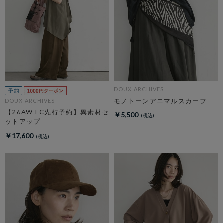
DOUX ARCHIVES
モノトーンアニマルスカーフ
DOUX ARCHIVES
【26AW EC先行予約】異素材セ
￥5,500
ットアップ
￥17,600