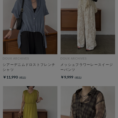
DOUX ARCHIVES
DOUX ARCHIVES
シアーデニムドロストフレンチ
メッシュフラワーレースイージ
シャツ
ーパンツ
￥11,990
￥9,999