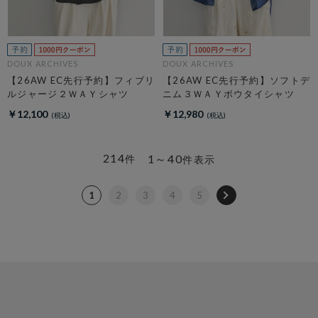
DOUX ARCHIVES
DOUX ARCHIVES
【26AW EC先行予約】フィブリ
【26AW EC先行予約】ソフトデ
ルジャージ２ＷＡＹシャツ
ニム３ＷＡＹボウタイシャツ
￥12,100
￥12,980
214
1～40
件
件表示
1
2
3
4
5