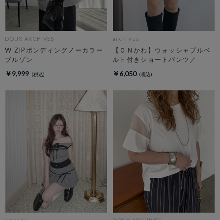
DOUX ARCHIVES
archives
W ZIPボンディングノーカラー
【ＯＮかわ】ウォッシャブルベ
ブルゾン
ルト付きショートパンツ／
￥9,999
￥6,050