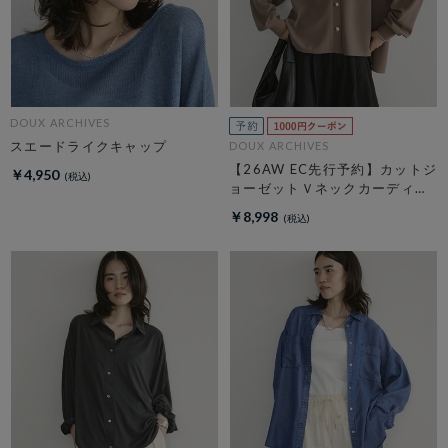
DOUX ARCHIVES
スエードライクキャップ
DOUX ARCHIVES
【26AW EC先行予約】カットジ
￥4,950
ョーゼットＶネックカーディガ
ン
￥8,998