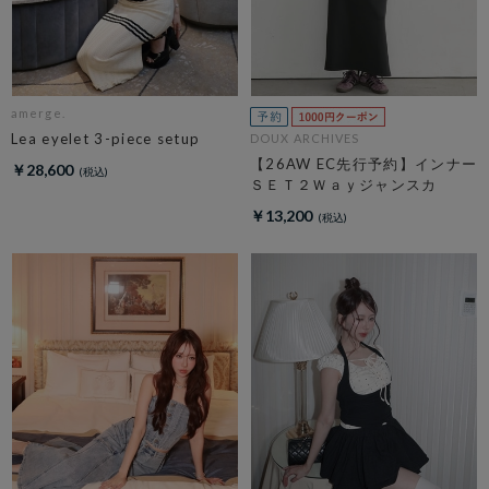
amerge.
Lea eyelet 3-piece setup
DOUX ARCHIVES
【26AW EC先行予約】インナー
￥28,600
ＳＥＴ２Ｗａｙジャンスカ
￥13,200