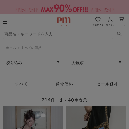
お気に入り
ログイン
カート
ホーム
>
すべての商品
絞り込み
人気順
すべて
セール価格
通常価格
214
1～40
件
件表示