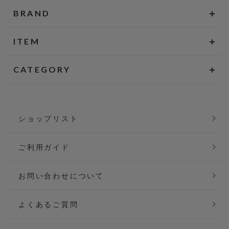
BRAND
ITEM
CATEGORY
ショップリスト
ご利用ガイド
お問い合わせについて
よくあるご質問