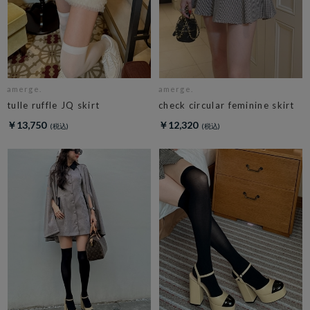
amerge.
amerge.
tulle ruffle JQ skirt
check circular feminine skirt
￥13,750
￥12,320