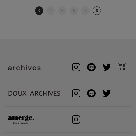
4
5
6
7
8