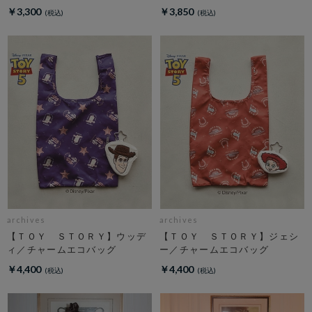
￥3,300
￥3,850
archives
archives
【ＴＯＹ ＳＴＯＲＹ】ウッデ
【ＴＯＹ ＳＴＯＲＹ】ジェシ
ィ／チャームエコバッグ
ー／チャームエコバッグ
￥4,400
￥4,400