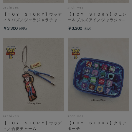
archives
archives
【ＴＯＹ ＳＴＯＲＹ】ウッデ
【ＴＯＹ ＳＴＯＲＹ】ジェシ
ィ＆バズ／ジャラジャラチャー
ー＆ブルズアイ／ジャラジャラ
ム
チャーム
￥3,300
￥3,300
archives
archives
【ＴＯＹ ＳＴＯＲＹ】ウッデ
【ＴＯＹ ＳＴＯＲＹ】クリア
ィ／合皮チャーム
ポーチ