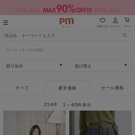
お気に入り
ログイン
カート
ホーム
>
すべての商品
絞り込み
並び替え
すべて
セール価格
通常価格
214
1～40
件
件表示