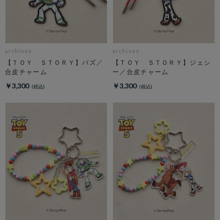
archives
archives
【ＴＯＹ ＳＴＯＲＹ】バズ／
【ＴＯＹ ＳＴＯＲＹ】ジェシ
合皮チャーム
ー／合皮チャーム
￥3,300
￥3,300