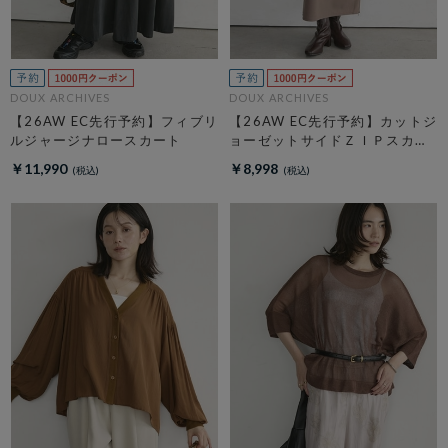
DOUX ARCHIVES
DOUX ARCHIVES
【26AW EC先行予約】フィブリ
【26AW EC先行予約】カットジ
ルジャージナロースカート
ョーゼットサイドＺＩＰスカー
ト
￥11,990
￥8,998