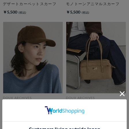
デザートカーペットスカーフ
モノトーンアニマルスカーフ
￥5,500
￥5,500
DOUX ARCHIVES
DOUX ARCHIVES
スエードライクキャップ
Wide boston S
￥4,950
￥15,400