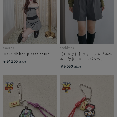
amerge.
archives
Lueur ribbon pleats setup
【ＯＮかわ】ウォッシャブルベ
ルト付きショートパンツ／
￥24,200
￥6,050