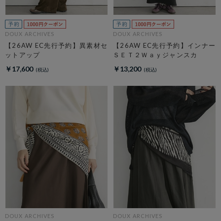
DOUX ARCHIVES
DOUX ARCHIVES
【26AW EC先行予約】異素材セ
【26AW EC先行予約】インナー
ットアップ
ＳＥＴ２Ｗａｙジャンスカ
￥17,600
￥13,200
DOUX ARCHIVES
DOUX ARCHIVES