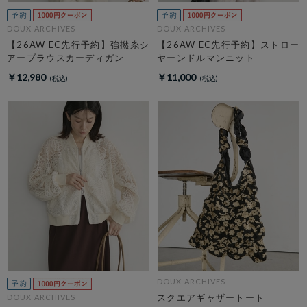
DOUX ARCHIVES
DOUX ARCHIVES
【26AW EC先行予約】強撚糸シ
【26AW EC先行予約】ストロー
アーブラウスカーディガン
ヤーンドルマンニット
￥12,980
￥11,000
DOUX ARCHIVES
スクエアギャザートート
DOUX ARCHIVES