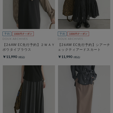
DOUX ARCHIVES
DOUX ARCHIVES
【26AW EC先行予約】２ＷＡＹ
【26AW EC先行予約】シアーチ
ボウタイブラウス
ェックティアードスカート
￥11,990
￥11,990