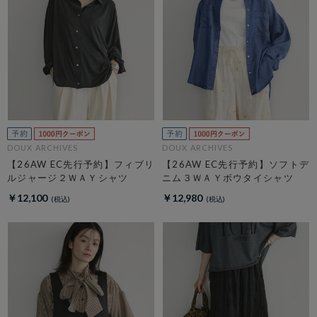
DOUX ARCHIVES
DOUX ARCHIVES
【26AW EC先行予約】フィブリ
【26AW EC先行予約】ソフトデ
ルジャージ２ＷＡＹシャツ
ニム３ＷＡＹボウタイシャツ
￥12,100
￥12,980