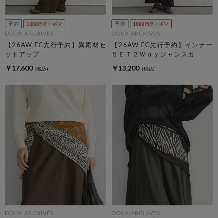
DOUX ARCHIVES
DOUX ARCHIVES
【26AW EC先行予約】異素材セ
【26AW EC先行予約】インナー
ットアップ
ＳＥＴ２Ｗａｙジャンスカ
￥17,600
￥13,200
DOUX ARCHIVES
DOUX ARCHIVES