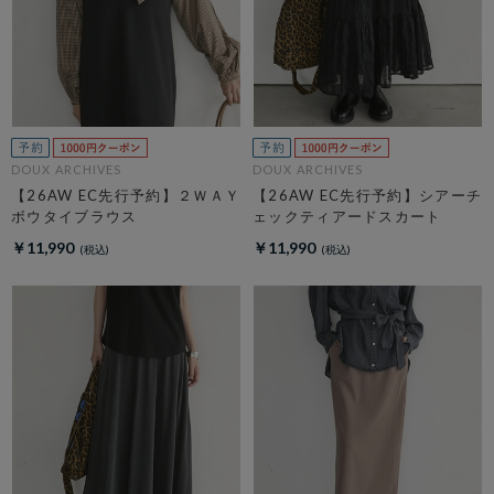
DOUX ARCHIVES
DOUX ARCHIVES
【26AW EC先行予約】２ＷＡＹ
【26AW EC先行予約】シアーチ
ボウタイブラウス
ェックティアードスカート
￥11,990
￥11,990