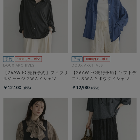
DOUX ARCHIVES
DOUX ARCHIVES
【26AW EC先行予約】フィブリ
【26AW EC先行予約】ソフトデ
ルジャージ２ＷＡＹシャツ
ニム３ＷＡＹボウタイシャツ
￥12,100
￥12,980