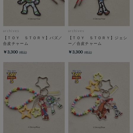
archives
archives
【ＴＯＹ ＳＴＯＲＹ】バズ／
【ＴＯＹ ＳＴＯＲＹ】ジェシ
合皮チャーム
ー／合皮チャーム
￥3,300
￥3,300