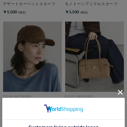
デザートカーペットスカーフ
モノトーンアニマルスカーフ
￥5,500
￥5,500
DOUX ARCHIVES
DOUX ARCHIVES
スエードライクキャップ
Wide boston S
￥4,950
￥15,400