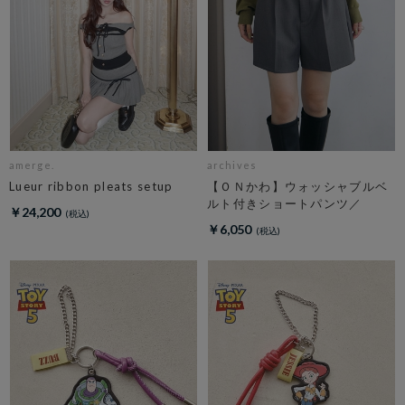
amerge.
archives
Lueur ribbon pleats setup
【ＯＮかわ】ウォッシャブルベ
ルト付きショートパンツ／
￥24,200
￥6,050