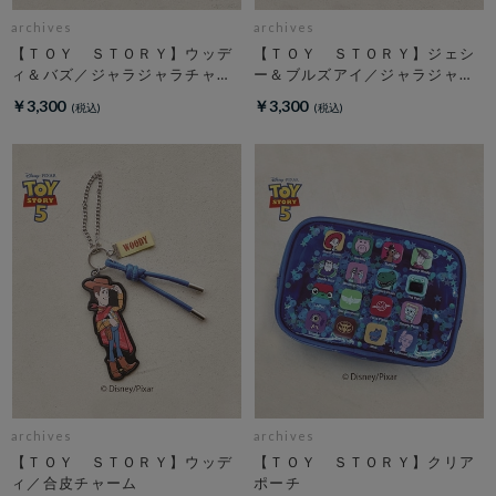
archives
archives
【ＴＯＹ ＳＴＯＲＹ】ウッデ
【ＴＯＹ ＳＴＯＲＹ】ジェシ
ィ＆バズ／ジャラジャラチャー
ー＆ブルズアイ／ジャラジャラ
ム
チャーム
￥3,300
￥3,300
archives
archives
【ＴＯＹ ＳＴＯＲＹ】ウッデ
【ＴＯＹ ＳＴＯＲＹ】クリア
ィ／合皮チャーム
ポーチ