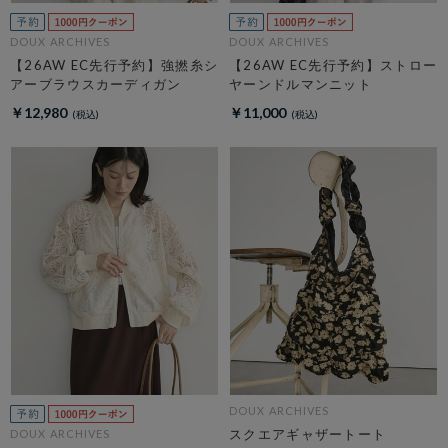
DOUX ARCHIVES
DOUX ARCHIVES
【26AW EC先行予約】強撚糸シ
【26AW EC先行予約】ストロー
アーブラウスカーディガン
ヤーンドルマンニット
￥12,980
￥11,000
DOUX ARCHIVES
スクエアギャザートート
DOUX ARCHIVES