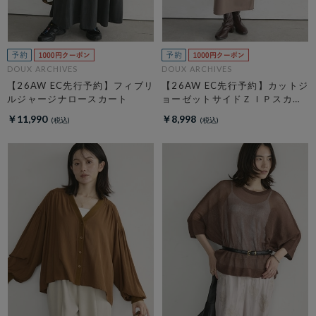
DOUX ARCHIVES
DOUX ARCHIVES
【26AW EC先行予約】フィブリ
【26AW EC先行予約】カットジ
ルジャージナロースカート
ョーゼットサイドＺＩＰスカー
ト
￥11,990
￥8,998