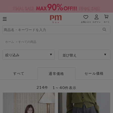
お気に入り
ログイン
カート
ホーム
>
すべての商品
絞り込み
並び替え
すべて
セール価格
通常価格
214
1～40
件
件表示