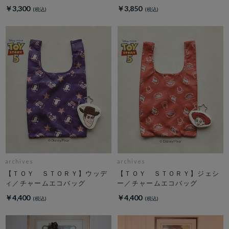
￥3,300
￥3,850
archives
archives
【ＴＯＹ ＳＴＯＲＹ】ウッデ
【ＴＯＹ ＳＴＯＲＹ】ジェシ
ィ／チャームエコバッグ
ー／チャームエコバッグ
￥4,400
￥4,400