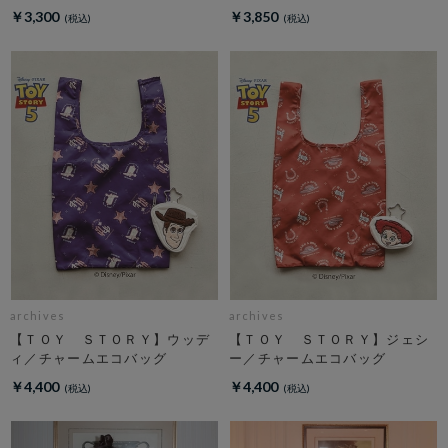
￥3,300
￥3,850
archives
archives
【ＴＯＹ ＳＴＯＲＹ】ウッデ
【ＴＯＹ ＳＴＯＲＹ】ジェシ
ィ／チャームエコバッグ
ー／チャームエコバッグ
￥4,400
￥4,400