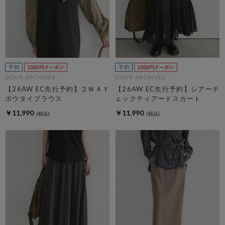
DOUX ARCHIVES
DOUX ARCHIVES
【26AW EC先行予約】２ＷＡＹ
【26AW EC先行予約】シアーチ
ボウタイブラウス
ェックティアードスカート
￥11,990
￥11,990