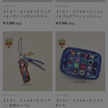
archives
archives
【ＴＯＹ ＳＴＯＲＹ】ウッデ
【ＴＯＹ ＳＴＯＲＹ】ジェシ
ィ＆バズ／ジャラジャラチャー
ー＆ブルズアイ／ジャラジャラ
ム
チャーム
￥3,300
￥3,300
archives
archives
【ＴＯＹ ＳＴＯＲＹ】ウッデ
【ＴＯＹ ＳＴＯＲＹ】クリア
ィ／合皮チャーム
ポーチ