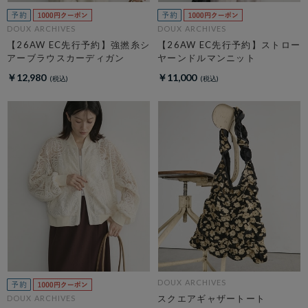
DOUX ARCHIVES
DOUX ARCHIVES
【26AW EC先行予約】強撚糸シ
【26AW EC先行予約】ストロー
アーブラウスカーディガン
ヤーンドルマンニット
￥12,980
￥11,000
DOUX ARCHIVES
スクエアギャザートート
DOUX ARCHIVES