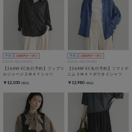
DOUX ARCHIVES
DOUX ARCHIVES
【26AW EC先行予約】フィブリ
【26AW EC先行予約】ソフトデ
ルジャージ２ＷＡＹシャツ
ニム３ＷＡＹボウタイシャツ
￥12,100
￥12,980