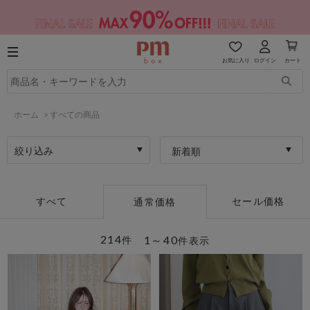
お気に入り
ログイン
カート
ホーム
>
すべての商品
絞り込み
新着順
すべて
セール価格
通常価格
214
1～40
件
件表示