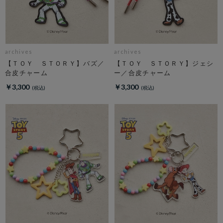
archives
archives
【ＴＯＹ ＳＴＯＲＹ】バズ／
【ＴＯＹ ＳＴＯＲＹ】ジェシ
合皮チャーム
ー／合皮チャーム
￥3,300
￥3,300