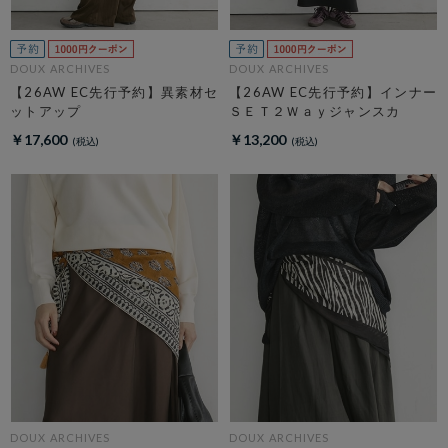
DOUX ARCHIVES
DOUX ARCHIVES
【26AW EC先行予約】異素材セ
【26AW EC先行予約】インナー
ットアップ
ＳＥＴ２Ｗａｙジャンスカ
￥17,600
￥13,200
DOUX ARCHIVES
DOUX ARCHIVES