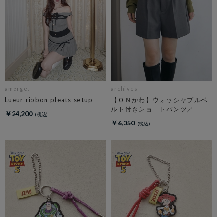
amerge.
archives
Lueur ribbon pleats setup
【ＯＮかわ】ウォッシャブルベ
ルト付きショートパンツ／
￥24,200
￥6,050