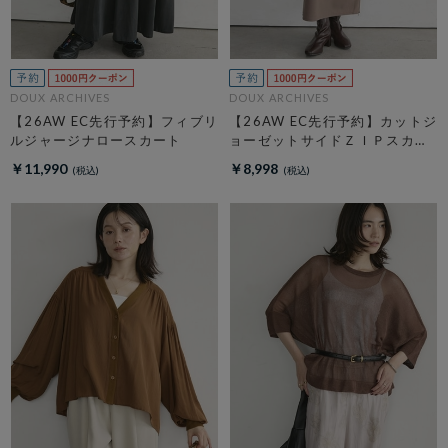
DOUX ARCHIVES
DOUX ARCHIVES
【26AW EC先行予約】フィブリ
【26AW EC先行予約】カットジ
ルジャージナロースカート
ョーゼットサイドＺＩＰスカー
ト
￥11,990
￥8,998