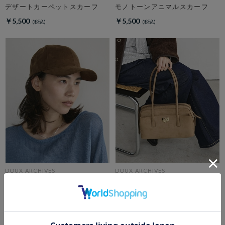
デザートカーペットスカーフ
モノトーンアニマルスカーフ
￥5,500
￥5,500
DOUX ARCHIVES
DOUX ARCHIVES
スエードライクキャップ
Wide boston S
￥4,950
￥15,400