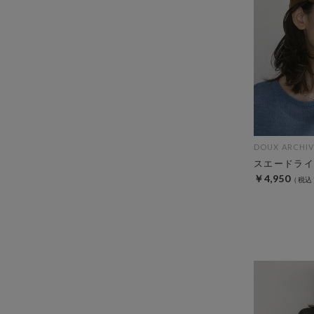
DOUX ARCHIV
スエードライ
￥4,950