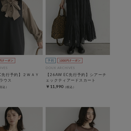
IVES
DOUX ARCHIVES
EC先行予約】２ＷＡＹ
【26AW EC先行予約】シアーチ
ラウス
ェックティアードスカート
￥11,990