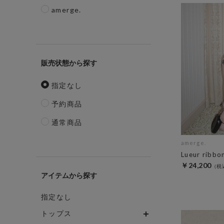
amerge.
販売状態
指定なし
予約商品
通常商品
amerge.
Lueur ribbo
￥24,200
アイテム
指定なし
トップス