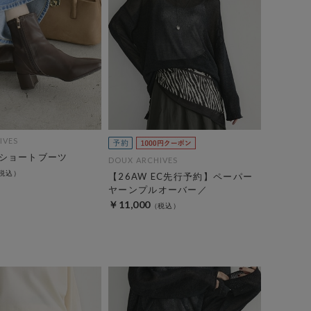
IVES
ショートブーツ
DOUX ARCHIVES
【26AW EC先行予約】ペーパー
ヤーンプルオーバー／
￥11,000