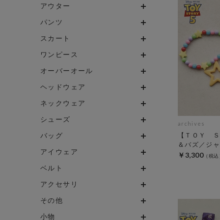
アウター
パンツ
スカート
ワンピース
オーバーオール
ヘッドウェア
ネックウェア
シューズ
archives
バッグ
【ＴＯＹ Ｓ
＆バズ／ジャ
アイウェア
￥3,300
ベルト
アクセサリ
その他
小物