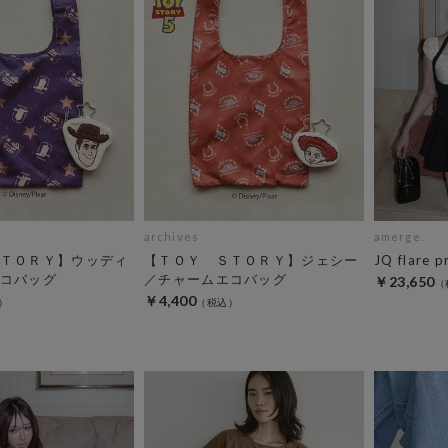
archives
amerge.
ＴＯＲＹ】ウッディ
【ＴＯＹ ＳＴＯＲＹ】ジェシー
JQ flare p
コバッグ
／チャームエコバッグ
￥23,650
￥4,400