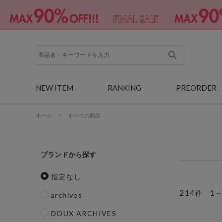
NEW ITEM
RANKING
PREORDER
ホーム
>
すべての商品
ブランド
指定なし
214
1
件
archives
DOUX ARCHIVES