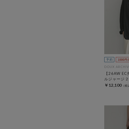
DOUX ARCHIV
【26AW E
ルジャージ２
￥12,100