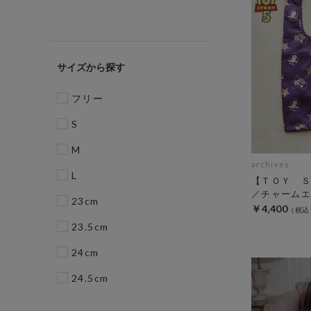
サイズ
フリー
S
M
archives
L
【ＴＯＹ Ｓ
／チャームエ
23cm
￥4,400
23.5cm
24cm
24.5cm