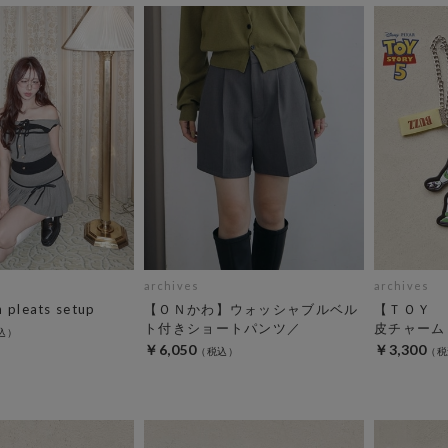
archives
archives
n pleats setup
【ＯＮかわ】ウォッシャブルベル
【ＴＯＹ 
ト付きショートパンツ／
皮チャーム
￥6,050
￥3,300