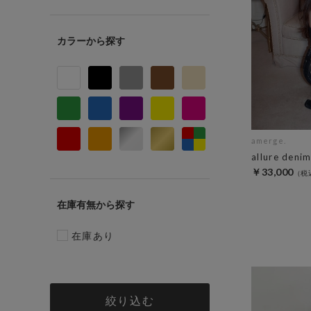
カラー
amerge.
allure deni
￥33,000
在庫有無
在庫あり
絞り込む