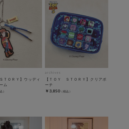
archives
ＳＴＯＲＹ】ウッディ
【ＴＯＹ ＳＴＯＲＹ】クリアポ
ーム
ーチ
￥3,850