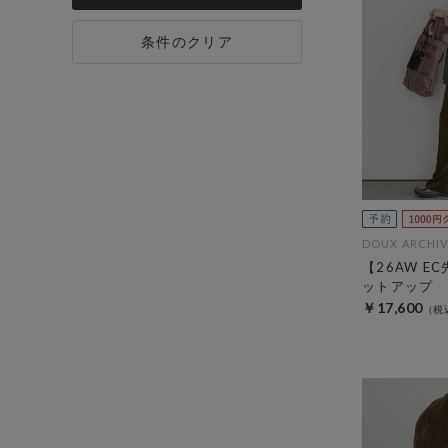
条件のクリア
DOUX ARCHIV
【26AW E
ットアップ
￥17,600