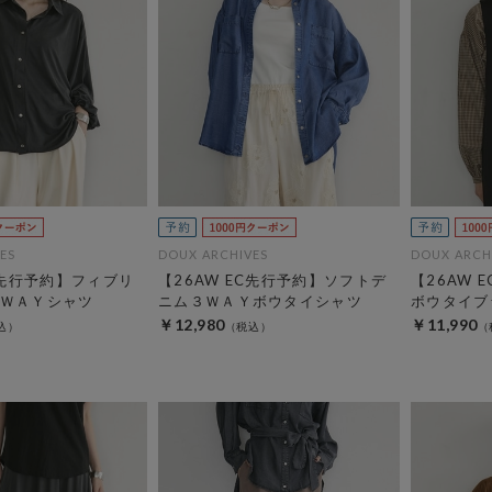
ES
DOUX ARCHIVES
DOUX ARCH
C先行予約】フィブリ
【26AW EC先行予約】ソフトデ
【26AW 
ＷＡＹシャツ
ニム３ＷＡＹボウタイシャツ
ボウタイブ
￥12,980
￥11,990