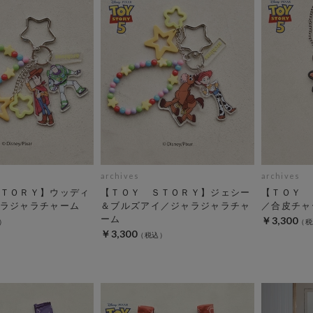
archives
archives
ＴＯＲＹ】ウッディ
【ＴＯＹ ＳＴＯＲＹ】ジェシー
【ＴＯＹ 
ラジャラチャーム
＆ブルズアイ／ジャラジャラチャ
／合皮チャ
ーム
￥3,300
￥3,300