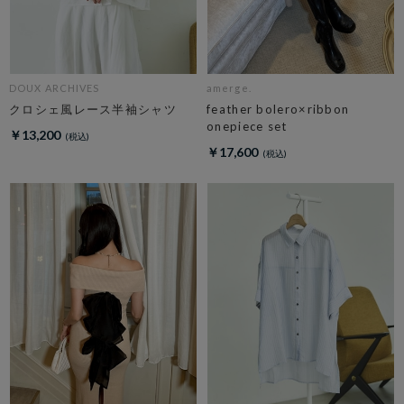
DOUX ARCHIVES
amerge.
クロシェ風レース半袖シャツ
feather bolero×ribbon
onepiece set
￥13,200
￥17,600