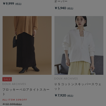
オーバー
￥9,999
￥5,940
DOUX ARCHIVES
ＵＳコットンスキッパースウェ
DOUX ARCHIVES
ット
フロッキーベロアタイトスカー
ト
￥7,920
ALL ITEM 10%OFF
￥12,100