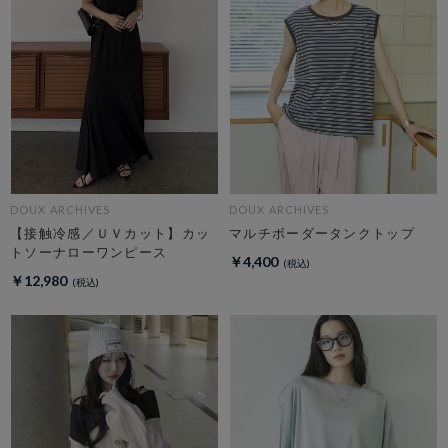
DOUX ARCHIVES
DOUX ARCHIVES
【接触冷感／ＵＶカット】カッ
マルチボーダータンクトップ
トソーナローワンピース
￥4,400
￥12,980