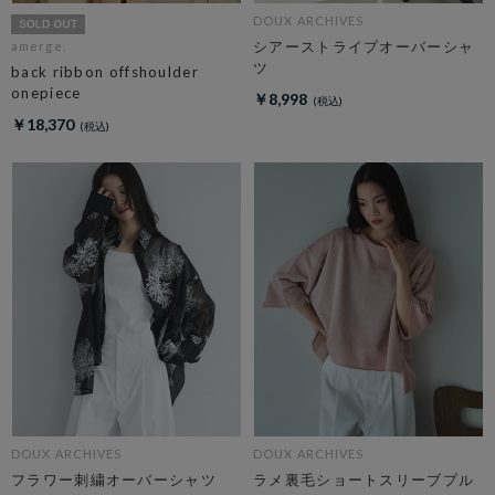
DOUX ARCHIVES
シアーストライプオーバーシャ
amerge.
ツ
back ribbon offshoulder
onepiece
￥8,998
￥18,370
DOUX ARCHIVES
DOUX ARCHIVES
フラワー刺繍オーバーシャツ
ラメ裏毛ショートスリーブプル