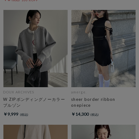
100％OFF
DOUX ARCHIVES
amerge.
W ZIPボンディングノーカラー
sheer border ribbon
ブルゾン
onepiece
￥9,999
￥14,300