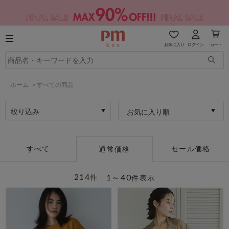
お気に入り
ログイン
カート
ホーム
>
すべての商品
絞り込み
お気に入り順
すべて
セール価格
通常価格
214
1～40
件
件表示