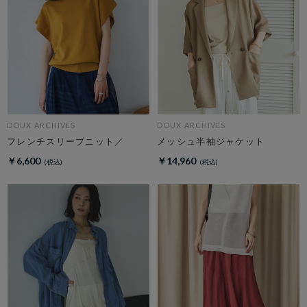
DOUX ARCHIVES
DOUX ARCHIVES
フレンチスリーブニット／
メッシュ半袖ジャケット
￥6,600
￥14,960