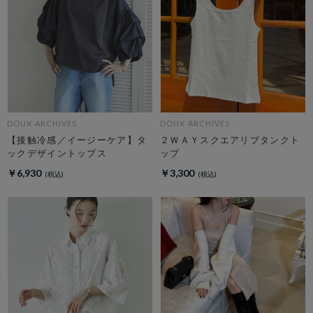
DOUX ARCHIVES
DOUX ARCHIVES
【接触冷感／イージーケア】タ
２ＷＡＹスクエアリブタンクト
ックデザイントップス
ップ
￥6,930
￥3,300