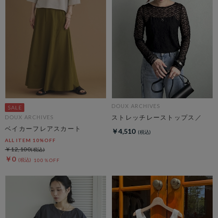
DOUX ARCHIVES
ストレッチレーストップス／
DOUX ARCHIVES
ベイカーフレアスカート
￥4,510
ALL ITEM 10%OFF
￥12,100
￥0
100％OFF