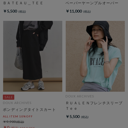
ＢＡＴＥＡＵ＿ＴＥＥ
ペーパーヤーンプルオーバー
￥5,500
￥11,000
DOUX ARCHIVES
ＲＵＡＬＥＮフレンチスリーブ
DOUX ARCHIVES
Ｔｅｅ
ボンディングタイトスカート
￥5,500
ALL ITEM 10%OFF
￥9,900
￥0