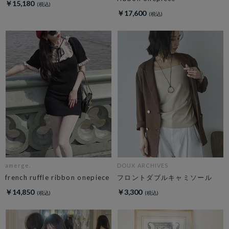
￥15,180
￥17,600
amerge.
DOUX ARCHIVES
french ruffle ribbon onepiece
フロントダブルキャミソール
￥14,850
￥3,300