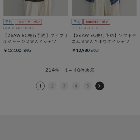
DOUX ARCHIVES
DOUX ARCHIVES
【26AW EC先行予約】フィブリ
【26AW EC先行予約】ソフトデ
ルジャージ２ＷＡＹシャツ
ニム３ＷＡＹボウタイシャツ
￥12,100
￥12,980
214
1～40
件
件表示
1
2
3
4
5