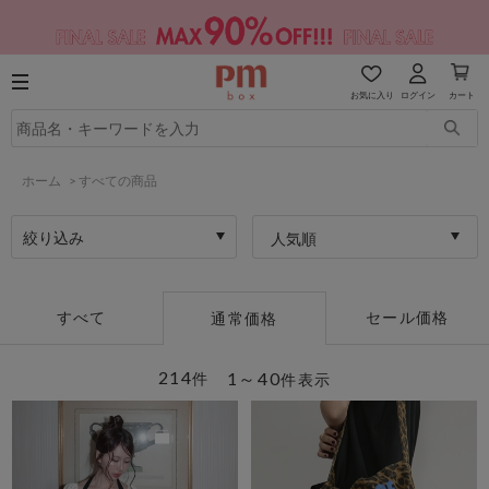
お気に入り
ログイン
カート
ホーム
>
すべての商品
絞り込み
人気順
すべて
セール価格
通常価格
214
1～40
件
件表示