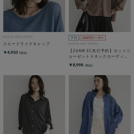
DOUX ARCHIVES
スエードライクキャップ
DOUX ARCHIVES
【26AW EC先行予約】カットジ
￥4,950
ョーゼットＶネックカーディガ
ン
￥8,998