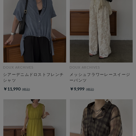
DOUX ARCHIVES
DOUX ARCHIVES
シアーデニムドロストフレンチ
メッシュフラワーレースイージ
シャツ
ーパンツ
￥11,990
￥9,999