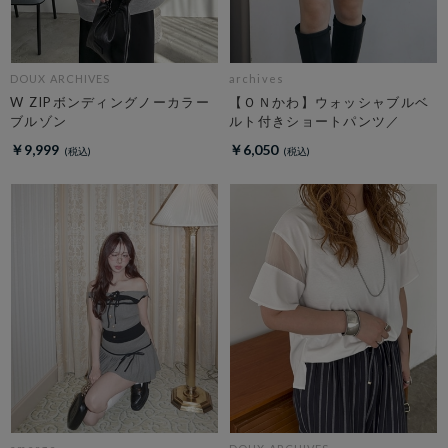
DOUX ARCHIVES
archives
W ZIPボンディングノーカラー
【ＯＮかわ】ウォッシャブルベ
ブルゾン
ルト付きショートパンツ／
￥9,999
￥6,050