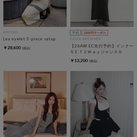
amerge.
Lea eyelet 3-piece setup
DOUX ARCHIVES
【26AW EC先行予約】インナー
￥28,600
ＳＥＴ２Ｗａｙジャンスカ
￥13,200