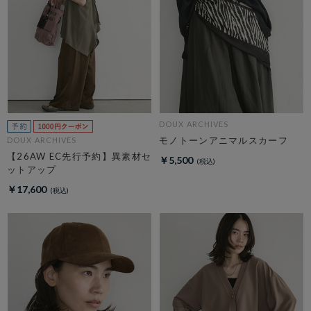
DOUX ARCHIVES
モノトーンアニマルスカーフ
DOUX ARCHIVES
【26AW EC先行予約】異素材セ
￥5,500
ットアップ
￥17,600