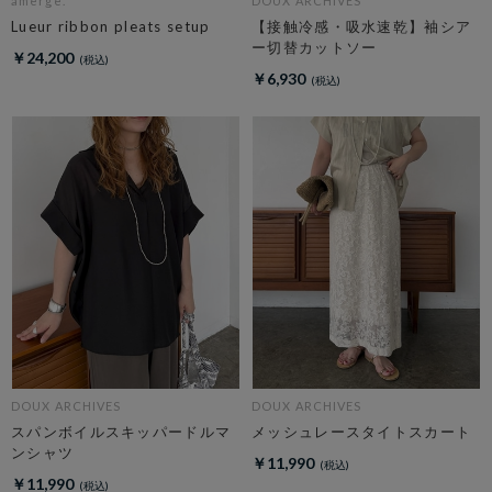
amerge.
DOUX ARCHIVES
Lueur ribbon pleats setup
【接触冷感・吸水速乾】袖シア
ー切替カットソー
￥24,200
￥6,930
DOUX ARCHIVES
DOUX ARCHIVES
スパンボイルスキッパードルマ
メッシュレースタイトスカート
ンシャツ
￥11,990
￥11,990