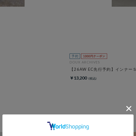
DOUX ARCHIVES
【26AW EC先行予約】インナ
￥13,200