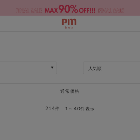
人気順
通常価格
214
1～40
件
件表示