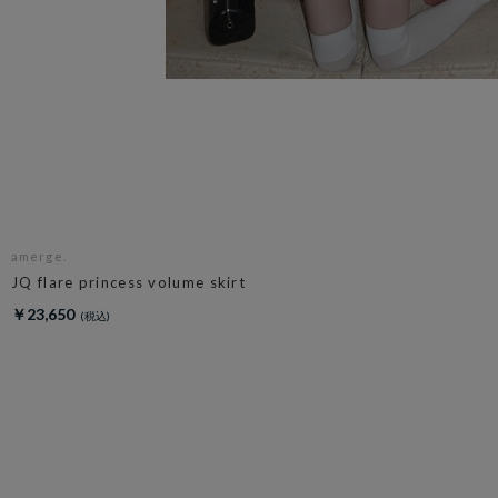
amerge.
JQ flare princess volume skirt
￥23,650