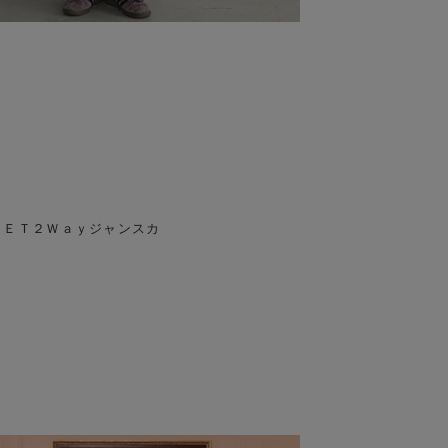
ーＳＥＴ２Ｗａｙジャンスカ