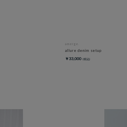
amerge.
allure denim setup
￥33,000