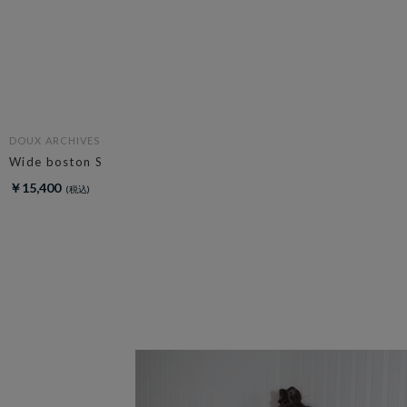
DOUX ARCHIVES
Wide boston S
￥15,400