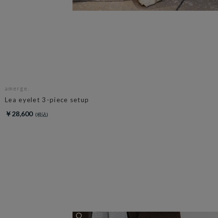
amerge.
Lea eyelet 3-piece setup
￥28,600