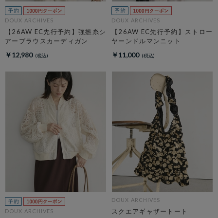
DOUX ARCHIVES
DOUX ARCHIVES
【26AW EC先行予約】強撚糸シ
【26AW EC先行予約】ストロー
アーブラウスカーディガン
ヤーンドルマンニット
￥12,980
￥11,000
DOUX ARCHIVES
スクエアギャザートート
DOUX ARCHIVES