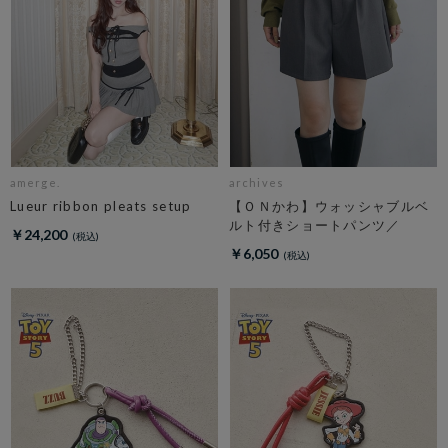
amerge.
archives
Lueur ribbon pleats setup
【ＯＮかわ】ウォッシャブルベ
ルト付きショートパンツ／
￥24,200
￥6,050