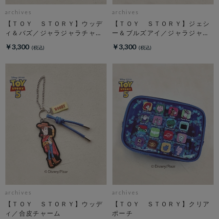
archives
archives
【ＴＯＹ ＳＴＯＲＹ】ウッデ
【ＴＯＹ ＳＴＯＲＹ】ジェシ
ィ＆バズ／ジャラジャラチャー
ー＆ブルズアイ／ジャラジャラ
ム
チャーム
￥3,300
￥3,300
archives
archives
【ＴＯＹ ＳＴＯＲＹ】ウッデ
【ＴＯＹ ＳＴＯＲＹ】クリア
ィ／合皮チャーム
ポーチ