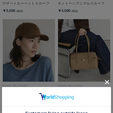
デザートカーペットスカーフ
モノトーンアニマルスカーフ
￥5,500
￥5,500
DOUX ARCHIVES
DOUX ARCHIVES
スエードライクキャップ
Wide boston S
￥4,950
￥15,400