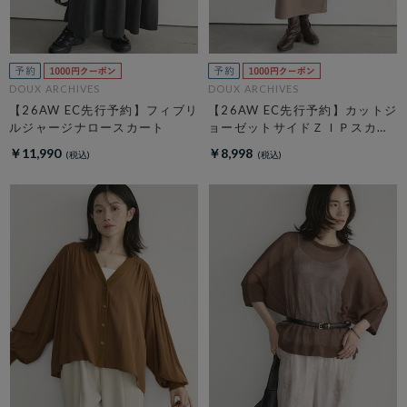
DOUX ARCHIVES
DOUX ARCHIVES
【26AW EC先行予約】フィブリ
【26AW EC先行予約】カットジ
ルジャージナロースカート
ョーゼットサイドＺＩＰスカー
ト
￥11,990
￥8,998