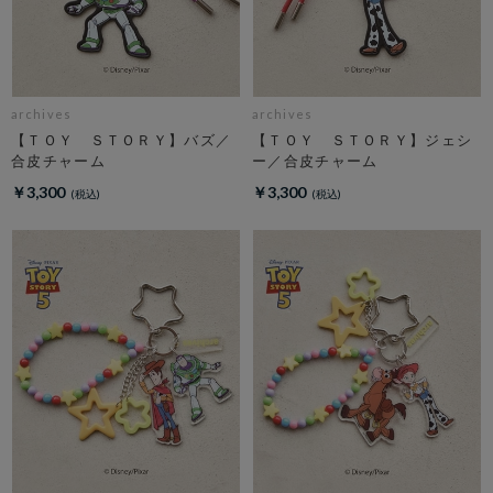
archives
archives
【ＴＯＹ ＳＴＯＲＹ】バズ／
【ＴＯＹ ＳＴＯＲＹ】ジェシ
合皮チャーム
ー／合皮チャーム
￥3,300
￥3,300