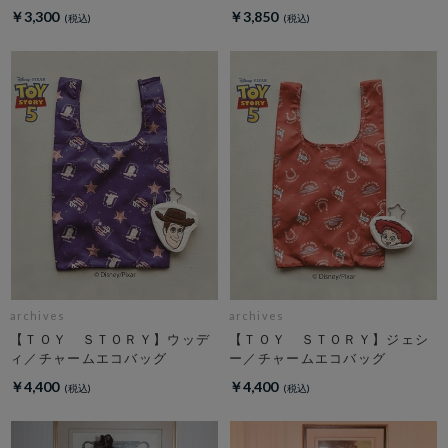
￥3,300
￥3,850
archives
archives
【ＴＯＹ ＳＴＯＲＹ】ウッデ
【ＴＯＹ ＳＴＯＲＹ】ジェシ
ィ／チャームエコバッグ
ー／チャームエコバッグ
￥4,400
￥4,400