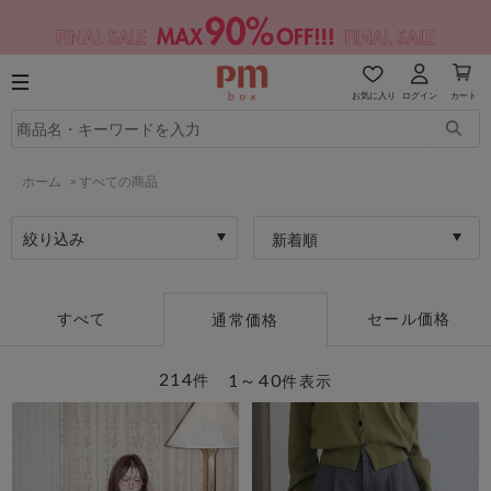
お気に入り
ログイン
カート
ホーム
>
すべての商品
絞り込み
新着順
すべて
セール価格
通常価格
214
1～40
件
件表示