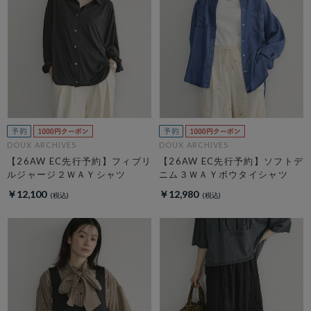
DOUX ARCHIVES
DOUX ARCHIVES
【26AW EC先行予約】フィブリ
【26AW EC先行予約】ソフトデ
ルジャージ２ＷＡＹシャツ
ニム３ＷＡＹボウタイシャツ
￥12,100
￥12,980