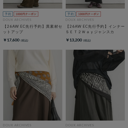
DOUX ARCHIVES
DOUX ARCHIVES
【26AW EC先行予約】異素材セ
【26AW EC先行予約】インナー
ットアップ
ＳＥＴ２Ｗａｙジャンスカ
￥17,600
￥13,200
DOUX ARCHIVES
DOUX ARCHIVES