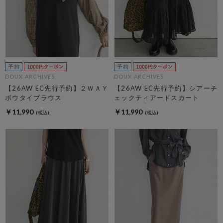
DOUX ARCHIVES
DOUX ARCHIVES
【26AW EC先行予約】２ＷＡＹ
【26AW EC先行予約】シアーチ
ボウタイブラウス
ェックティアードスカート
￥11,990
￥11,990