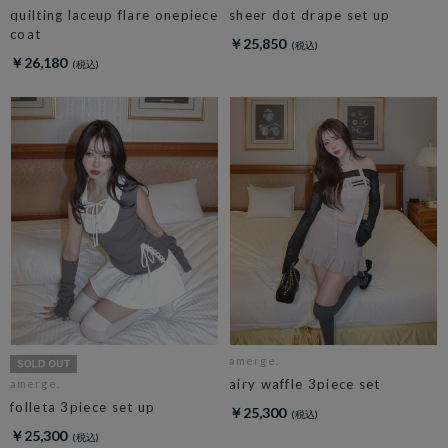
quilting laceup flare onepiece
sheer dot drape set up
coat
￥25,850
￥26,180
amerge.
airy waffle 3piece set
amerge.
folleta 3piece set up
￥25,300
￥25,300