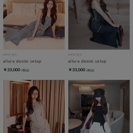
amerge.
amerge.
allure denim setup
allure denim setup
￥33,000
￥33,000