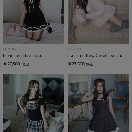
amerge.
amerge.
french marine setup
marshmallow 3piece setup
￥27,500
￥27,500