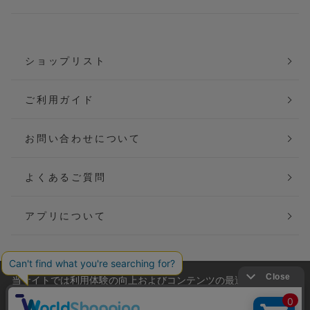
ショップリスト
ご利用ガイド
お問い合わせについて
よくあるご質問
アプリについて
当サイトでは利用体験の向上およびコンテンツの最適な提供、ト
会社概要
特定商取引法に基づく表記
ラフィックの分析を目的としてCookieを使用しています。
サイトの閲覧を継続された場合、Cookieの利用に同意したことも