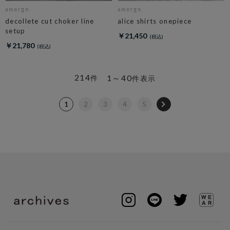
amerge.
amerge.
decollete cut choker line
alice shirts onepiece
setup
￥21,450
￥21,780
214
1～40
件
件表示
1
2
3
4
5