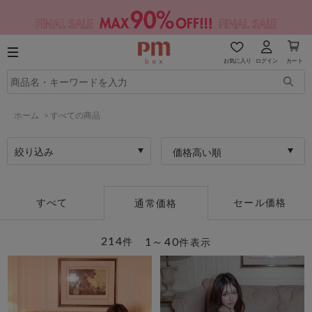
お気に入り
ログイン
カート
ホーム
>
すべての商品
絞り込み
価格高い順
すべて
セール価格
通常価格
214
1～40
件
件表示