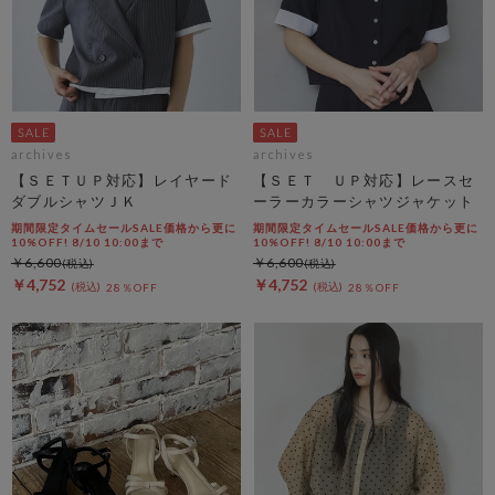
archives
archives
【ＳＥＴＵＰ対応】レイヤード
【ＳＥＴ ＵＰ対応】レースセ
ダブルシャツＪＫ
ーラーカラーシャツジャケット
期間限定タイムセールSALE価格から更に
期間限定タイムセールSALE価格から更に
10%OFF! 8/10 10:00まで
10%OFF! 8/10 10:00まで
￥6,600
￥6,600
￥4,752
￥4,752
28％OFF
28％OFF