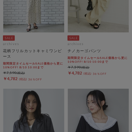
archives
archives
花柄フリルカットキャミワンピ
チノカーゴパンツ
ース
期間限定タイムセールSALE価格から更に
10%OFF! 8/10 10:00まで
期間限定タイムセールSALE価格から更に
￥7,590
10%OFF! 8/10 10:00まで
￥7,590
￥4,782
36％OFF
￥4,782
36％OFF