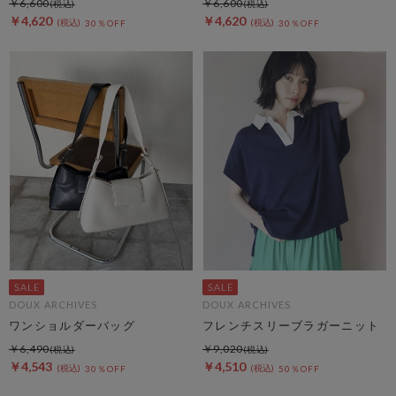
￥6,600
￥6,600
￥4,620
￥4,620
30％OFF
30％OFF
DOUX ARCHIVES
DOUX ARCHIVES
ワンショルダーバッグ
フレンチスリーブラガーニット
￥6,490
￥9,020
￥4,543
￥4,510
30％OFF
50％OFF