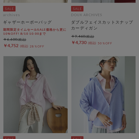
archives
DOUX ARCHIVES
ギャザーホーボーバッグ
ダブルフェイスカットスナップ
カーディガン
期間限定タイムセールSALE価格から更に
10%OFF! 8/10 10:00まで
￥9,460
￥6,600
￥4,730
50％OFF
￥4,752
28％OFF