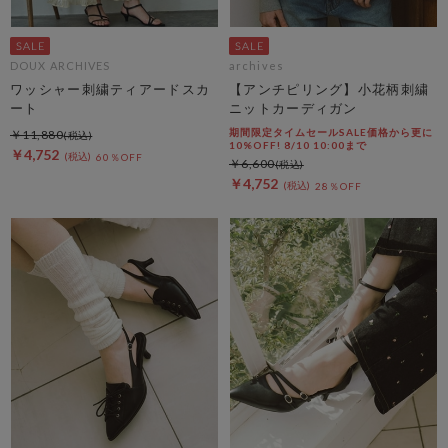
DOUX ARCHIVES
archives
ワッシャー刺繍ティアードスカ
【アンチピリング】小花柄刺繍
ート
ニットカーディガン
期間限定タイムセールSALE価格から更に
￥11,880
10%OFF! 8/10 10:00まで
￥4,752
60％OFF
￥6,600
￥4,752
28％OFF