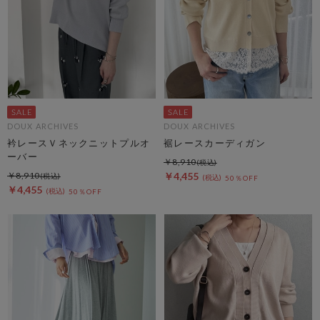
DOUX ARCHIVES
DOUX ARCHIVES
衿レースＶネックニットプルオ
裾レースカーディガン
ーバー
￥8,910
￥8,910
￥4,455
50％OFF
￥4,455
50％OFF