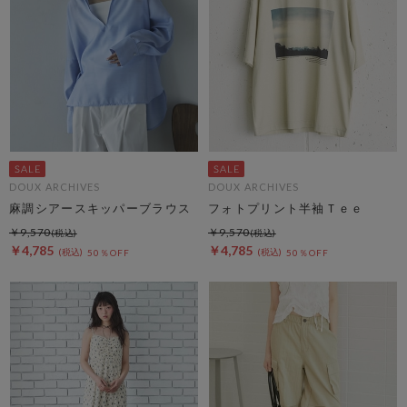
DOUX ARCHIVES
DOUX ARCHIVES
麻調シアースキッパーブラウス
フォトプリント半袖Ｔｅｅ
￥9,570
￥9,570
￥4,785
￥4,785
50％OFF
50％OFF