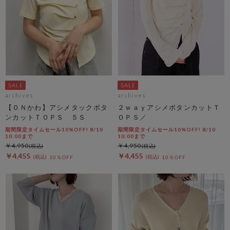
archives
archives
【ＯＮかわ】アシメタックボタ
２ｗａｙアシメボタンカットＴ
ンカットＴＯＰＳ ５Ｓ
ＯＰＳ／
期間限定タイムセール10%OFF! 8/10
期間限定タイムセール10%OFF! 8/10
10:00まで
10:00まで
￥4,950
￥4,950
￥4,455
￥4,455
10％OFF
10％OFF