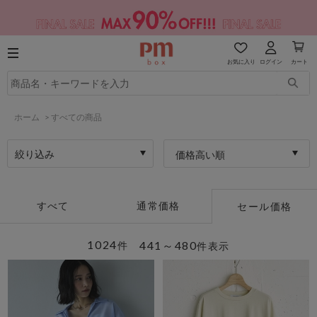
お気に入り
ログイン
カート
ホーム
>
すべての商品
絞り込み
価格高い順
すべて
通常価格
セール価格
1024
441～480
件
件表示