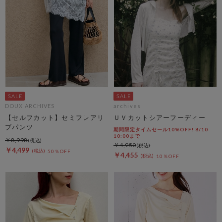
DOUX ARCHIVES
archives
【セルフカット】セミフレアリ
ＵＶカットシアーフーディー
ブパンツ
期間限定タイムセール10%OFF! 8/10
10:00まで
￥8,998
￥4,950
￥4,499
50％OFF
￥4,455
10％OFF