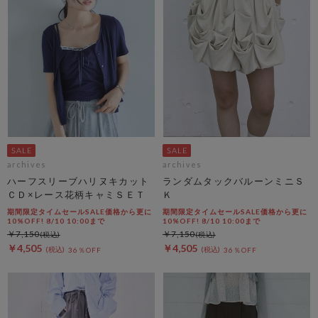
archives
archives
ハーフスリーブハリヌキカット
ランダムタックバルーンミニＳ
ＣＤ×レース花柄キャミＳＥＴ
Ｋ
期間限定タイムセールSALE価格から更に
期間限定タイムセールSALE価格から更に
10%OFF! 8/10 10:00まで
10%OFF! 8/10 10:00まで
￥7,150
￥7,150
￥4,505
￥4,505
36％OFF
36％OFF