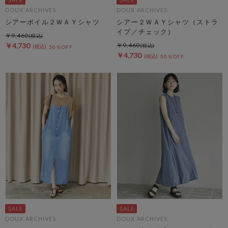
DOUX ARCHIVES
DOUX ARCHIVES
シアーボイル２ＷＡＹシャツ
シアー２ＷＡＹシャツ（ストラ
イプ／チェック）
￥9,460
￥4,730
￥9,460
50％OFF
￥4,730
50％OFF
DOUX ARCHIVES
DOUX ARCHIVES