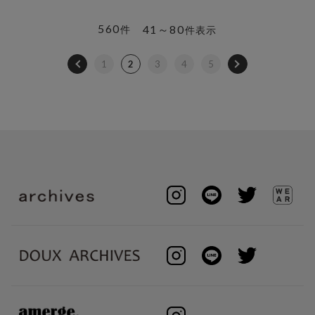
560
41～80
件
件表示
1
2
3
4
5