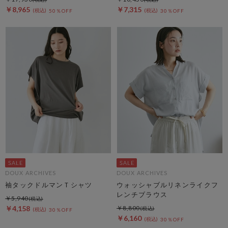
￥8,965
￥7,315
50％OFF
30％OFF
DOUX ARCHIVES
DOUX ARCHIVES
袖タックドルマンＴシャツ
ウォッシャブルリネンライクフ
レンチブラウス
￥5,940
￥4,158
￥8,800
30％OFF
￥6,160
30％OFF