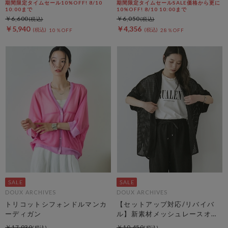
期間限定タイムセール10%OFF! 8/10
期間限定タイムセールSALE価格から更に
10:00まで
10%OFF! 8/10 10:00まで
￥6,600
￥6,050
￥5,940
￥4,356
10％OFF
28％OFF
DOUX ARCHIVES
DOUX ARCHIVES
トリコットシフォンドルマンカ
【セットアップ対応/リバイバ
ーディガン
ル】新素材メッシュレースオー
バーシャツ
￥17,930
￥10,450