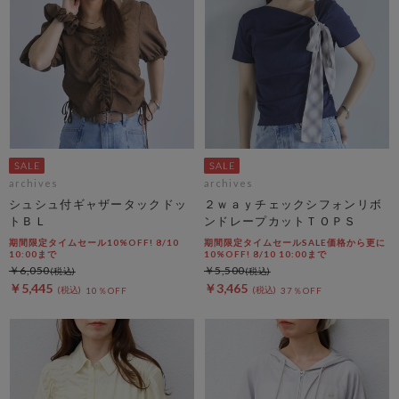
archives
archives
シュシュ付ギャザータックドッ
２ｗａｙチェックシフォンリボ
トＢＬ
ンドレープカットＴＯＰＳ
期間限定タイムセール10%OFF! 8/10
期間限定タイムセールSALE価格から更に
10:00まで
10%OFF! 8/10 10:00まで
￥6,050
￥5,500
￥5,445
￥3,465
10％OFF
37％OFF