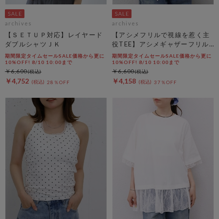
archives
archives
【ＳＥＴＵＰ対応】レイヤード
【アシメフリルで視線を惹く主
ダブルシャツＪＫ
役TEE】アシメギャザーフリル
ＴＥＥ
期間限定タイムセールSALE価格から更に
期間限定タイムセールSALE価格から更に
10%OFF! 8/10 10:00まで
10%OFF! 8/10 10:00まで
￥6,600
￥6,600
￥4,752
￥4,158
28％OFF
37％OFF