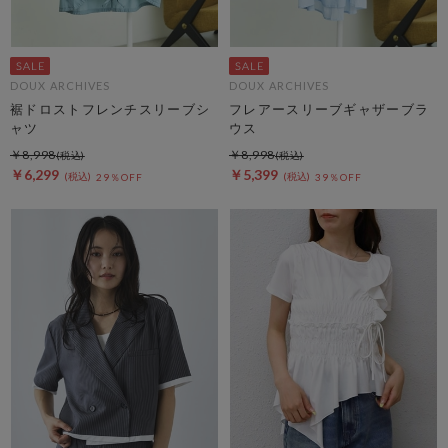
DOUX ARCHIVES
DOUX ARCHIVES
裾ドロストフレンチスリーブシ
フレアースリーブギャザーブラ
ャツ
ウス
￥8,998
￥8,998
￥6,299
￥5,399
29％OFF
39％OFF