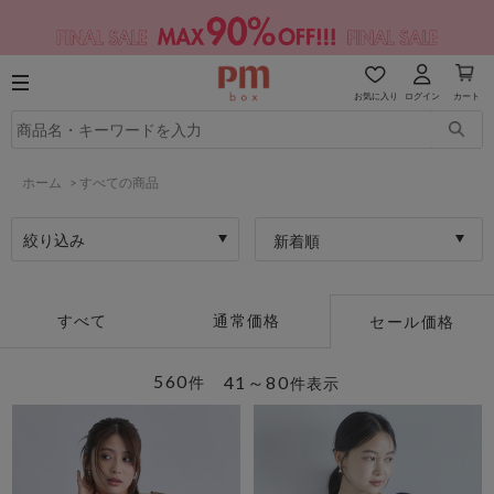
お気に入り
ログイン
カート
ホーム
>
すべての商品
絞り込み
新着順
すべて
通常価格
セール価格
560
41～80
件
件表示