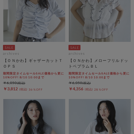
archives
archives
【ＯＮかわ】ギャザーカットＴ
【ＯＮかわ】メローフリルドッ
ＯＰＳ
トペプラムＢＬ
期間限定タイムセールSALE価格から更に
期間限定タイムセールSALE価格から更に
10%OFF! 8/10 10:00まで
10%OFF! 8/10 10:00まで
￥6,050
￥6,050
￥3,812
￥4,356
36％OFF
28％OFF