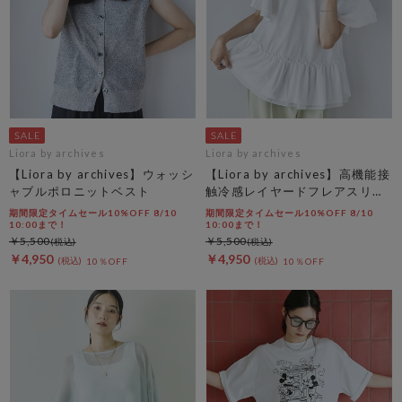
Liora by archives
Liora by archives
【Liora by archives】ウォッシ
【Liora by archives】高機能接
ャブルポロニットベスト
触冷感レイヤードフレアスリー
ブＴＥＥ
期間限定タイムセール10%OFF 8/10
期間限定タイムセール10%OFF 8/10
10:00まで！
10:00まで！
￥5,500
￥5,500
￥4,950
￥4,950
10％OFF
10％OFF