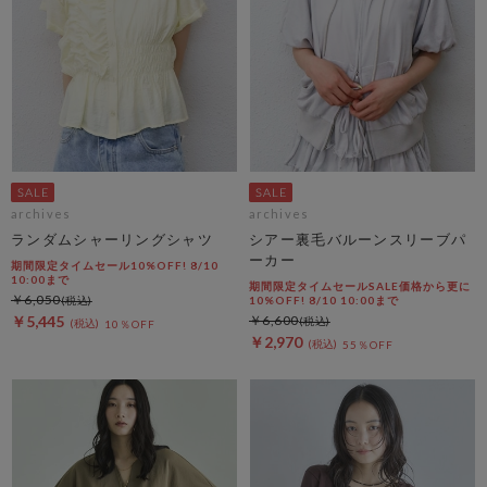
archives
archives
ランダムシャーリングシャツ
シアー裏毛バルーンスリーブパ
ーカー
期間限定タイムセール10%OFF! 8/10
10:00まで
期間限定タイムセールSALE価格から更に
￥6,050
10%OFF! 8/10 10:00まで
￥5,445
￥6,600
10％OFF
￥2,970
55％OFF