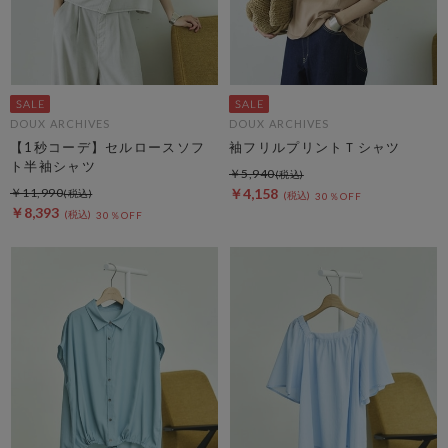
DOUX ARCHIVES
DOUX ARCHIVES
【1秒コーデ】セルロースソフ
袖フリルプリントＴシャツ
ト半袖シャツ
￥5,940
￥11,990
￥4,158
30％OFF
￥8,393
30％OFF