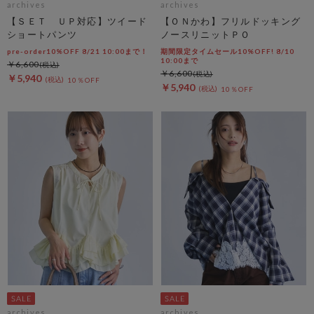
archives
archives
【ＳＥＴ ＵＰ対応】ツイード
【ＯＮかわ】フリルドッキング
ショートパンツ
ノースリニットＰＯ
pre-order10%OFF 8/21 10:00まで！
期間限定タイムセール10%OFF! 8/10
10:00まで
￥6,600
￥6,600
￥5,940
10％OFF
￥5,940
10％OFF
archives
archives