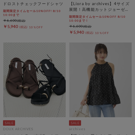
ドロストチェックフードシャツ
【Liora by archives】4サイズ
展開！高機能カットジョーゼッ
期間限定タイムセール10%OFF! 8/10
トスカート
10:00まで
期間限定タイムセール10%OFF 8/10
￥6,600
10:00まで！
￥5,940
￥6,600
10％OFF
￥5,940
10％OFF
DOUX ARCHIVES
archives