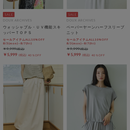
DOUX ARCHIVES
DOUX ARCHIVES
ウォッシャブル・ＵＶ機能スキ
ペーパーヤーンハーフスリーブ
ッパーＴＯＰＳ
ニット
セールアイテムALL10%OFF
セールアイテムALL10%OFF
8/3(mon)~8/7(fri)
8/3(mon)~8/7(fri)
￥9,999
￥9,999
￥5,999
￥5,999
40％OFF
40％OFF