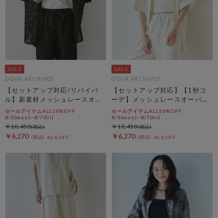
DOUX ARCHIVES
DOUX ARCHIVES
【セットアップ対応/リバイバ
【セットアップ対応】【1秒コ
ル】新素材メッシュレースオー
ーデ】メッシュレースオーバー
バーシャツ
シャツ
セールアイテムALL10%OFF
セールアイテムALL10%OFF
8/3(mon)~8/7(fri)
8/3(mon)~8/7(fri)
￥10,450
￥10,450
￥6,270
￥6,270
40％OFF
40％OFF