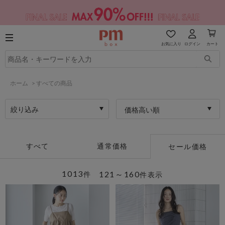
お気に入り
ログイン
カート
ホーム
>
すべての商品
絞り込み
価格高い順
すべて
通常価格
セール価格
1013
121～160
件
件表示