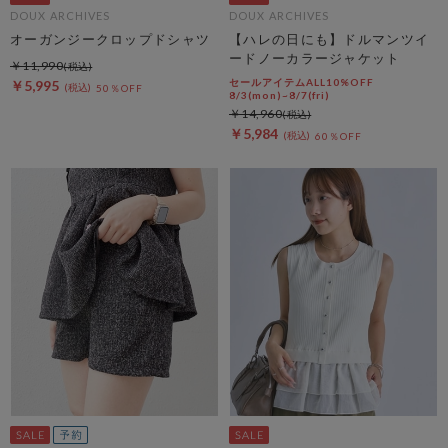
DOUX ARCHIVES
DOUX ARCHIVES
オーガンジークロップドシャツ
【ハレの日にも】ドルマンツイ
ードノーカラージャケット
￥11,990
セールアイテムALL10%OFF
￥5,995
50％OFF
8/3(mon)~8/7(fri)
￥14,960
￥5,984
60％OFF