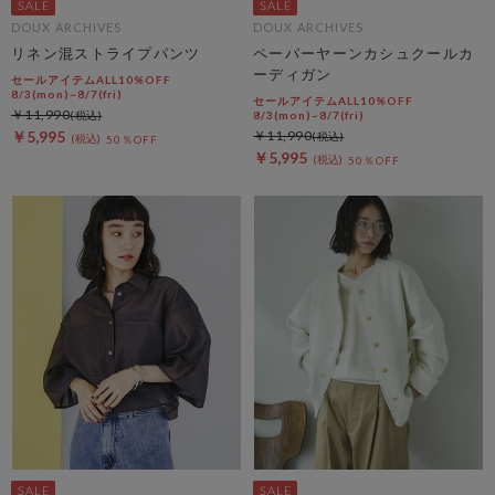
DOUX ARCHIVES
DOUX ARCHIVES
リネン混ストライプパンツ
ペーパーヤーンカシュクールカ
ーディガン
セールアイテムALL10%OFF
8/3(mon)~8/7(fri)
セールアイテムALL10%OFF
￥11,990
8/3(mon)~8/7(fri)
￥5,995
￥11,990
50％OFF
￥5,995
50％OFF