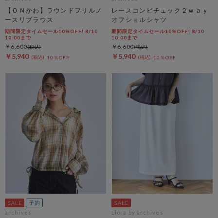
【ＯＮかわ】ラウンドフリルノ
レースコンビチェック２ｗａｙ
ースリブラウス
オフショルシャツ
期間限定タイムセール10%OFF! 8/10
期間限定タイムセール10%OFF! 8/10
10:00まで
10:00まで
￥6,600
￥6,600
￥5,940
￥5,940
10％OFF
10％OFF
archives
Liora by archives