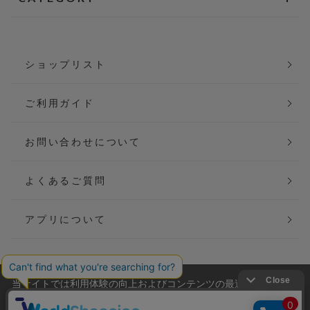
ショップリスト
ご利用ガイド
お問い合わせについて
よくあるご質問
アプリについて
当サイトでは利用体験の向上およびコンテンツの最適な提供、ト
会社概要
特定商取引法に基づく表記
ラフィックの分析を目的としてCookieを使用しています。