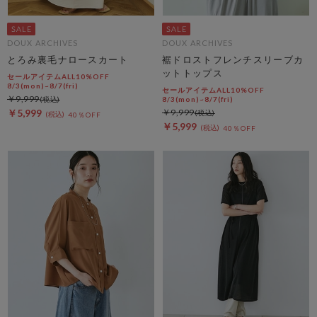
DOUX ARCHIVES
DOUX ARCHIVES
とろみ裏毛ナロースカート
裾ドロストフレンチスリーブカ
ットトップス
セールアイテムALL10%OFF
8/3(mon)~8/7(fri)
セールアイテムALL10%OFF
￥9,999
8/3(mon)~8/7(fri)
￥5,999
￥9,999
40％OFF
￥5,999
40％OFF