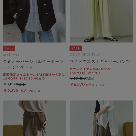
archives
DOUX ARCHIVES
金釦オーバーショルダーテーラ
ワイドウエストギャザーパンツ
ードジャケット
セールアイテムALL10%OFF
8/3(mon)~8/7(fri)
期間限定タイムセールSALE価格から更に
￥10,450
10%OFF! 8/10 10:00まで
￥8,800
￥6,270
40％OFF
￥6,336
28％OFF