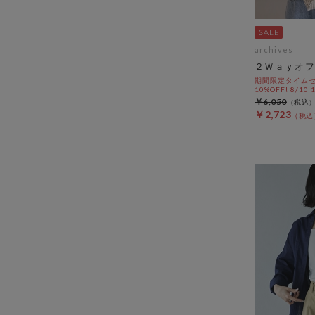
archives
２Ｗａｙオフ
期間限定タイムセ
10%OFF! 8/10
￥6,050
￥2,723