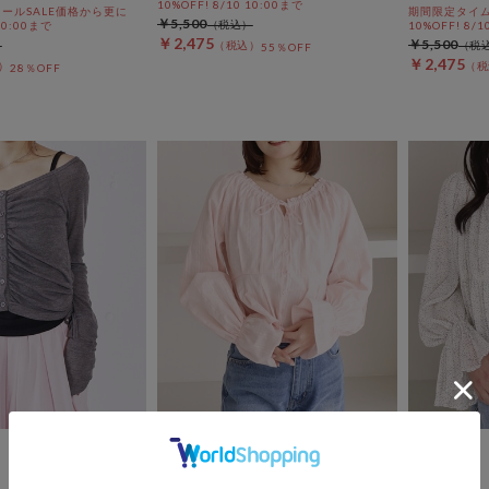
10%OFF! 8/10 10:00まで
ールSALE価格から更に
期間限定タイム
￥5,500
 10:00まで
10%OFF! 8/1
￥2,475
￥5,500
55％OFF
￥2,475
28％OFF
archives
archives