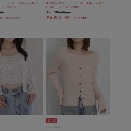
セールSALE価格から更に
期間限定タイムセールSALE価格から更に
0 10:00まで
10%OFF! 8/10 10:00まで
￥6,600
￥2,970
55％OFF
55％OFF
archives