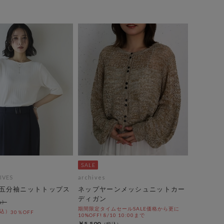
IVES
archives
五分袖ニットトップス
ネップヤーンメッシュニットカー
ディガン
期間限定タイムセールSALE価格から更に
30％OFF
10%OFF! 8/10 10:00まで
￥5,500