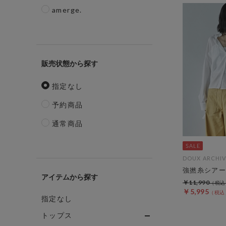
amerge.
販売状態
指定なし
予約商品
通常商品
DOUX ARCHIV
強撚糸シアー
アイテム
￥11,990
￥5,995
指定なし
トップス