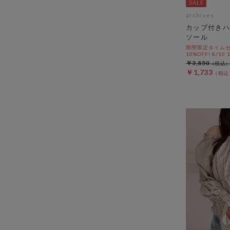
archives
カップ付きハ
ソール
期間限定タイムセ
10%OFF! 8/10
￥3,850
￥1,733