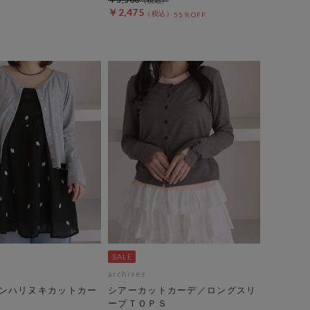
￥2,475
55％OFF
archives
ンハリヌキカットカー
シアーカットカーデ／ロングスリ
ーブＴＯＰＳ