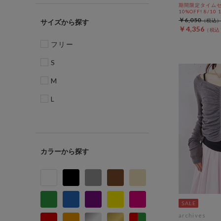
期間限定タイムセ
10%OFF! 8/10
￥6,050
サイズ
￥4,356
フリー
S
M
L
カラー
archives