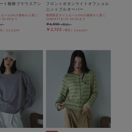
ート楊柳ブラウスアン
フロントボタンライトオフショル
ニットプルオーバー
セールSALE価格から更に
期間限定タイムセールSALE価格から更に
0 10:00まで
10%OFF! 8/10 10:00まで
￥6,050
￥2,723
55％OFF
54％OFF