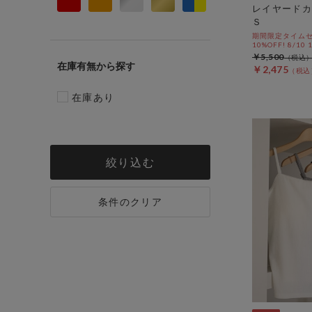
レイヤードカ
Ｓ
期間限定タイムセ
10%OFF! 8/10
￥5,500
在庫有無
￥2,475
在庫あり
絞り込む
条件のクリア