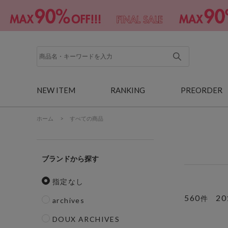
NEW ITEM
RANKING
PREORDER
ホーム
>
すべての商品
ブランド
指定なし
560
20
件
archives
DOUX ARCHIVES