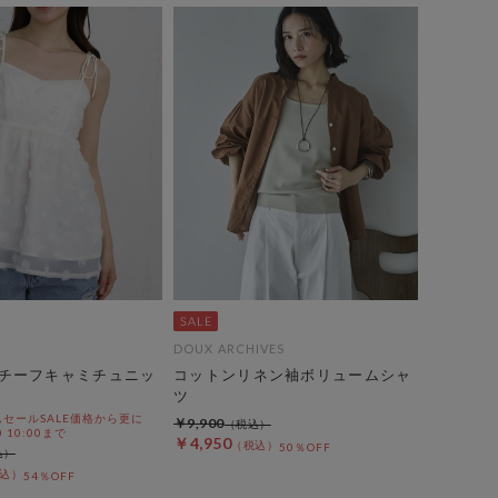
DOUX ARCHIVES
チーフキャミチュニッ
コットンリネン袖ボリュームシャ
ツ
セールSALE価格から更に
￥9,900
0 10:00まで
￥4,950
50％OFF
54％OFF