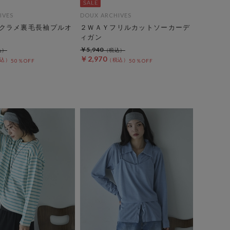
IVES
DOUX ARCHIVES
クラメ裏毛長袖プルオ
２ＷＡＹフリルカットソーカーデ
ィガン
￥5,940
￥2,970
50％OFF
50％OFF