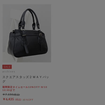
archives
スクエアスタッズ２ＷＡＹバッ
グ
期間限定タイムセール10%OFF! 8/10
10:00まで
￥7,150
￥6,435
10％OFF