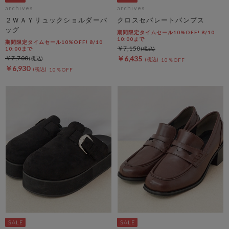
archives
archives
２ＷＡＹリュックショルダーバ
クロスセパレートパンプス
ッグ
期間限定タイムセール10%OFF! 8/10
10:00まで
期間限定タイムセール10%OFF! 8/10
￥7,150
10:00まで
￥7,700
￥6,435
10％OFF
￥6,930
10％OFF