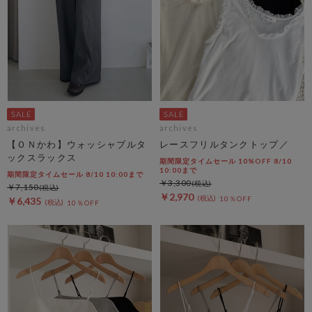
archives
archives
【ＯＮかわ】ウォッシャブルタ
レースフリルタンクトップ／
ックスラックス
期間限定タイムセール 10%OFF 8/10
10:00まで
期間限定タイムセール 8/10 10:00まで
￥3,300
￥7,150
￥2,970
10％OFF
￥6,435
10％OFF