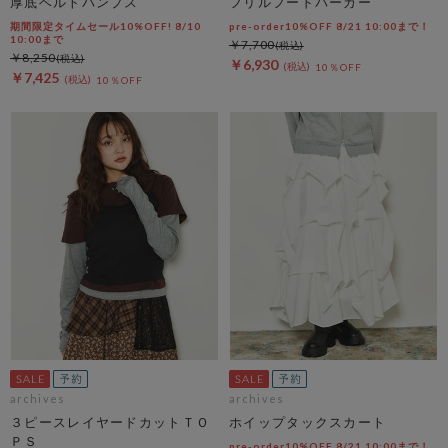
厚底ベルトパンプス
フリルフードパーカー
期間限定タイムセール10%OFF! 8/10
pre-order10%OFF 8/21 10:00まで！
10:00まで
￥7,700
￥8,250
￥6,930
10％OFF
￥7,425
10％OFF
archives
archives
３ピースレイヤードカットＴＯ
ホイップタックスカート
ＰＳ
pre-order10%OFF 8/21 10:00まで！