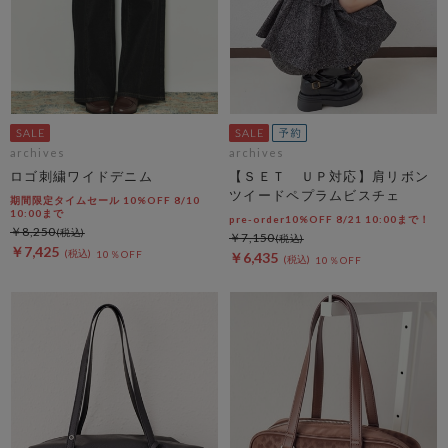
archives
archives
ロゴ刺繍ワイドデニム
【ＳＥＴ ＵＰ対応】肩リボン
ツイードペプラムビスチェ
期間限定タイムセール 10%OFF 8/10
10:00まで
pre-order10%OFF 8/21 10:00まで！
￥8,250
￥7,150
￥7,425
10％OFF
￥6,435
10％OFF