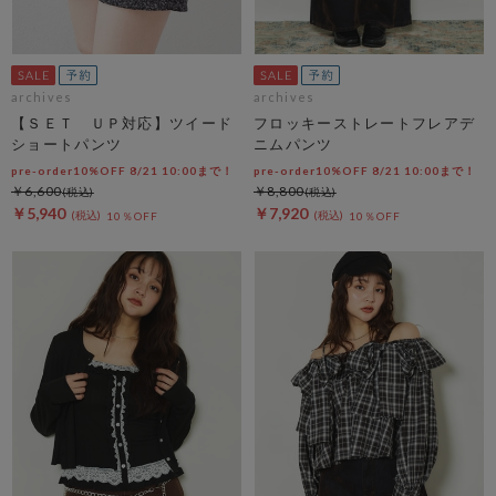
archives
archives
【ＳＥＴ ＵＰ対応】ツイード
フロッキーストレートフレアデ
ショートパンツ
ニムパンツ
pre-order10%OFF 8/21 10:00まで！
pre-order10%OFF 8/21 10:00まで！
￥6,600
￥8,800
￥5,940
￥7,920
10％OFF
10％OFF