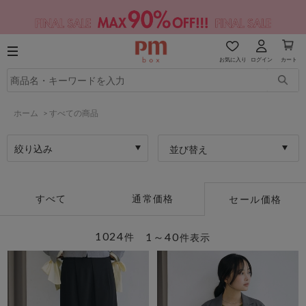
お気に入り
ログイン
カート
ホーム
>
すべての商品
絞り込み
並び替え
すべて
通常価格
セール価格
1024
1～40
件
件表示