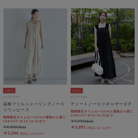
archives
archives
花柄フリルシャーリングノース
アソートノースリギャザーＯＰ
リワンピース
期間限定タイムセールSALE価格から更に
10%OFF! 8/10 10:00まで
期間限定タイムセールSALE価格から更に
￥9,350
10%OFF! 8/10 10:00まで
￥8,800
￥5,891
36％OFF
￥5,544
37％OFF