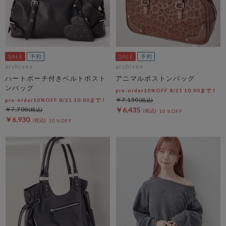
archives
archives
ハートポーチ付きベルトボスト
アニマルボストンバッグ
ンバッグ
pre-order10%OFF 8/21 10:00まで！
￥7,150
pre-order10%OFF 8/21 10:00まで！
￥7,700
￥6,435
10％OFF
￥6,930
10％OFF