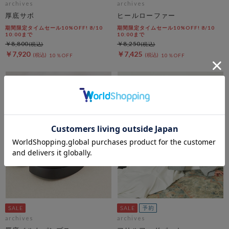
archives
archives
厚底サボ
ヒールローファー
期間限定タイムセール10%OFF! 8/10
期間限定タイムセール10%OFF! 8/10
10:00まで
10:00まで
￥8,800
￥8,250
￥7,920
￥7,425
10％OFF
10％OFF
archives
archives