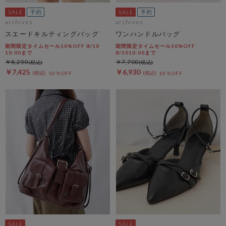
archives
archives
スエードキルティングバッグ
ワンハンドルバッグ
期間限定タイムセール10%OFF 8/10
期間限定タイムセール10%OFF
10:00まで
8/1010:00まで
￥8,250
￥7,700
￥7,425
￥6,930
10％OFF
10％OFF