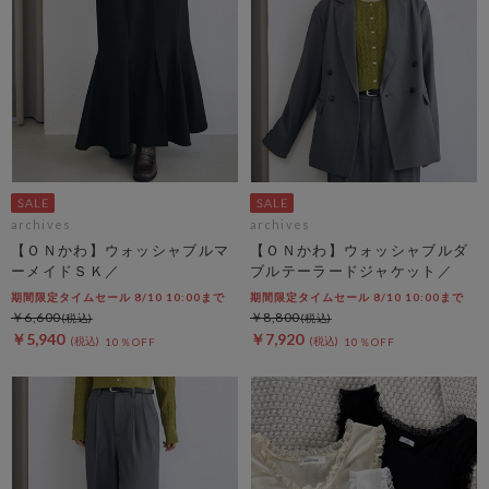
archives
archives
【ＯＮかわ】ウォッシャブルマ
【ＯＮかわ】ウォッシャブルダ
ーメイドＳＫ／
ブルテーラードジャケット／
期間限定タイムセール 8/10 10:00まで
期間限定タイムセール 8/10 10:00まで
￥6,600
￥8,800
￥5,940
￥7,920
10％OFF
10％OFF