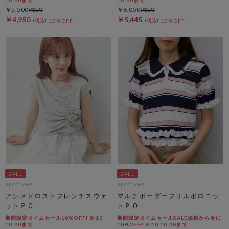
￥5,500
￥6,050
￥4,950
￥5,445
10％OFF
10％OFF
archives
archives
アシメドロストフレンチスウェ
マルチボーダーフリルポロニッ
ットＰＯ
トＰＯ
期間限定タイムセール10%OFF! 8/10
期間限定タイムセールSALE価格から更に
10:00まで
10%OFF! 8/10 10:00まで