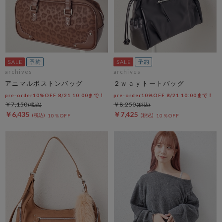
archives
archives
アニマルボストンバッグ
２ｗａｙトートバッグ
pre-order10%OFF 8/21 10:00まで！
pre-order10%OFF 8/21 10:00まで！
￥7,150
￥8,250
￥6,435
￥7,425
10％OFF
10％OFF