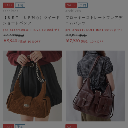
archives
archives
【ＳＥＴ ＵＰ対応】ツイード
フロッキーストレートフレアデ
ショートパンツ
ニムパンツ
pre-order10%OFF 8/21 10:00まで！
pre-order10%OFF 8/21 10:00まで！
￥6,600
￥8,800
￥5,940
￥7,920
10％OFF
10％OFF