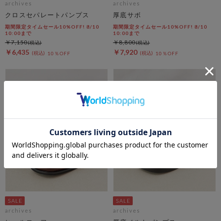
archives
archives
クロスセパレートパンプス
厚底サボ
期間限定タイムセール10%OFF! 8/10
期間限定タイムセール10%OFF! 8/10
10:00まで
10:00まで
￥7,150
￥8,800
￥6,435
￥7,920
10％OFF
10％OFF
archives
archives