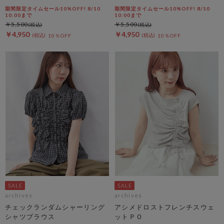
フ
ャコール
期間限定タイムセール10%OFF! 8/10
期間限定タイムセール10%OFF! 8/10
10:00まで
10:00まで
￥5,500
￥5,500
￥4,950
￥4,950
10％OFF
10％OFF
archives
archives
チェックランダムシャーリング
アシメドロストフレンチスウェ
シャツブラウス
ットＰＯ