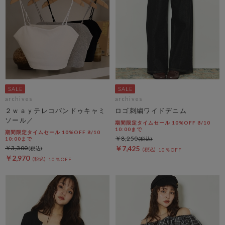
archives
archives
２ｗａｙテレコバンドゥキャミ
ロゴ刺繍ワイドデニム
ソール／
期間限定タイムセール 10%OFF 8/10
10:00まで
期間限定タイムセール 10%OFF 8/10
￥8,250
10:00まで
￥3,300
￥7,425
10％OFF
￥2,970
10％OFF