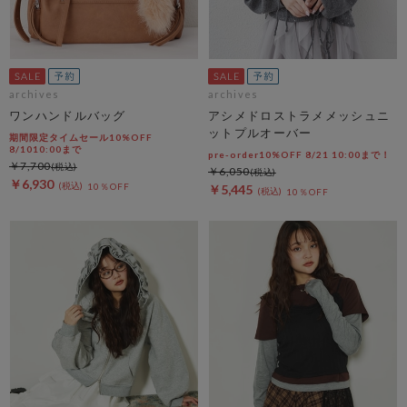
archives
archives
ワンハンドルバッグ
アシメドロストラメメッシュニ
ットプルオーバー
期間限定タイムセール10%OFF
8/1010:00まで
pre-order10%OFF 8/21 10:00まで！
￥7,700
￥6,050
￥6,930
10％OFF
￥5,445
10％OFF