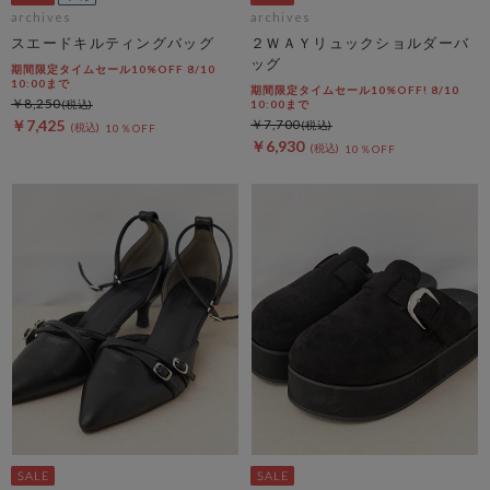
archives
archives
スエードキルティングバッグ
２ＷＡＹリュックショルダーバ
ッグ
期間限定タイムセール10%OFF 8/10
10:00まで
期間限定タイムセール10%OFF! 8/10
￥8,250
10:00まで
￥7,425
￥7,700
10％OFF
￥6,930
10％OFF