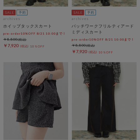
archives
archives
ホイップタックスカート
パッチワークフリルティアード
ミディスカート
pre-order10%OFF 8/21 10:00まで！
￥8,800
pre-order10%OFF 8/21 10:00まで！
￥7,920
￥8,800
10％OFF
￥7,920
10％OFF