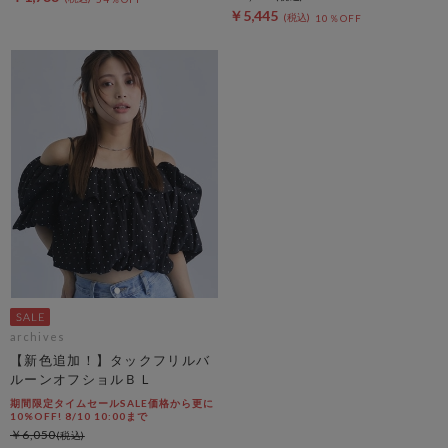
￥5,445
10％OFF
archives
【新色追加！】タックフリルバ
ルーンオフショルＢＬ
期間限定タイムセールSALE価格から更に
10%OFF! 8/10 10:00まで
￥6,050