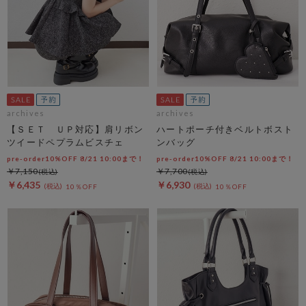
archives
archives
【ＳＥＴ ＵＰ対応】肩リボン
ハートポーチ付きベルトボスト
ツイードペプラムビスチェ
ンバッグ
pre-order10%OFF 8/21 10:00まで！
pre-order10%OFF 8/21 10:00まで！
￥7,150
￥7,700
￥6,435
￥6,930
10％OFF
10％OFF