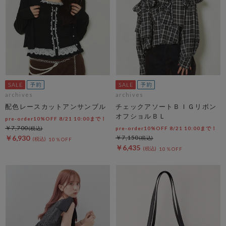
archives
archives
配色レースカットアンサンブル
チェックアソートＢＩＧリボン
オフショルＢＬ
pre-order10%OFF 8/21 10:00まで！
￥7,700
pre-order10%OFF 8/21 10:00まで！
￥6,930
￥7,150
10％OFF
￥6,435
10％OFF