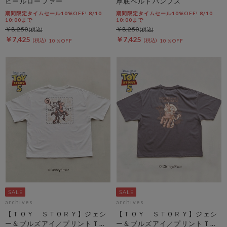
ヒールローファー
厚底ベルトパンプス
期間限定タイムセール10%OFF! 8/10
期間限定タイムセール10%OFF! 8/10
10:00まで
10:00まで
￥8,250
￥8,250
￥7,425
￥7,425
10％OFF
10％OFF
archives
archives
【ＴＯＹ ＳＴＯＲＹ】ジェシ
【ＴＯＹ ＳＴＯＲＹ】ジェシ
ー＆ブルズアイ／プリントＴオ
ー＆ブルズアイ／プリントＴチ