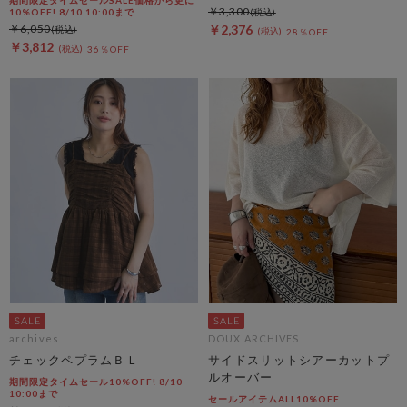
￥3,300
10%OFF! 8/10 10:00まで
￥6,050
￥2,376
28％OFF
￥3,812
36％OFF
archives
DOUX ARCHIVES
チェックペプラムＢＬ
サイドスリットシアーカットプ
ルオーバー
期間限定タイムセール10%OFF! 8/10
10:00まで
セールアイテムALL10%OFF