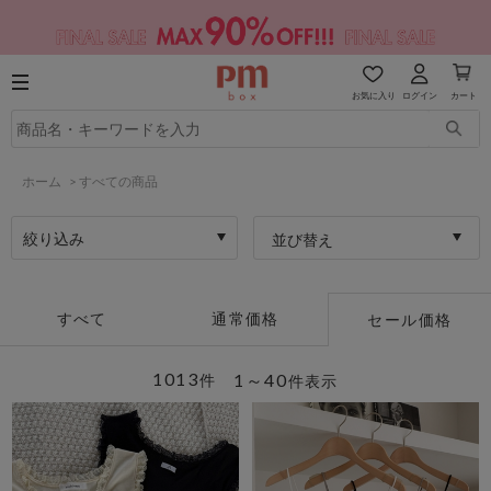
お気に入り
ログイン
カート
ホーム
>
すべての商品
絞り込み
並び替え
すべて
通常価格
セール価格
1013
1～40
件
件表示