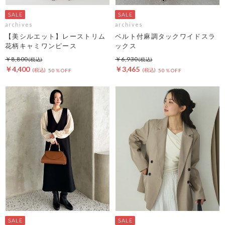
archives
archives
【美シルエット】レーストリム
ベルト付麻調タックワイドスラ
花柄キャミワンピース
ックス
￥8,800
￥6,930
￥4,400
￥3,465
50％OFF
50％OFF