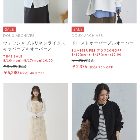
DOUX ARCHIVES
DOUX ARCHIVES
ウォッシャブルリネンライクス
ドロストオーバープルオーバー
キッパープルオーバー／
SUMMER FES プラス20%OFF
8/10(mon)~8/17(mon)10:00
TIME SALE
￥7,920
8/10(mon)~8/17(mon)10:00
￥8,800
￥2,376
70％OFF
￥5,280
40％OFF