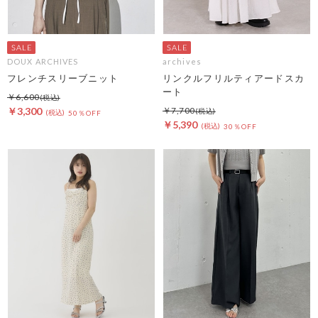
DOUX ARCHIVES
archives
フレンチスリーブニット
リンクルフリルティアードスカ
ート
￥6,600
￥3,300
￥7,700
50％OFF
￥5,390
30％OFF