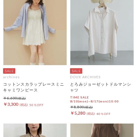
archives
DOUX ARCHIVES
コットンスカラップレースミニ
とろみジョーゼットドルマンシ
キャミワンピース
ャツ
TIME SALE
￥6,600
8/10(mon)~8/17(mon)10:00
￥3,300
50％OFF
￥8,800
￥5,280
40％OFF