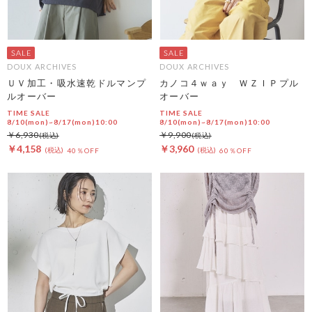
DOUX ARCHIVES
DOUX ARCHIVES
ＵＶ加工・吸水速乾ドルマンプ
カノコ４ｗａｙ ＷＺＩＰプル
ルオーバー
オーバー
TIME SALE
TIME SALE
8/10(mon)~8/17(mon)10:00
8/10(mon)~8/17(mon)10:00
￥6,930
￥9,900
￥4,158
￥3,960
40％OFF
60％OFF