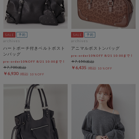
archives
archives
ハートポーチ付きベルトボスト
アニマルボストンバッグ
ンバッグ
pre-order10%OFF 8/21 10:00まで！
￥7,150
pre-order10%OFF 8/21 10:00まで！
￥7,700
￥6,435
10％OFF
￥6,930
10％OFF