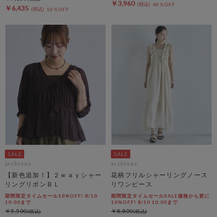
￥3,960
40％OFF
￥6,435
10％OFF
archives
archives
【新色追加！】２ｗａｙシャー
花柄フリルシャーリングノース
リングリボンＢＬ
リワンピース
期間限定タイムセール10%OFF! 8/10
期間限定タイムセールSALE価格から更に
10:00まで
10%OFF! 8/10 10:00まで
￥5,500
￥8,800