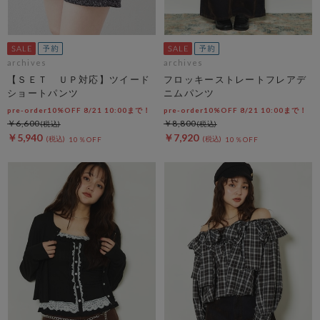
archives
archives
【ＳＥＴ ＵＰ対応】ツイード
フロッキーストレートフレアデ
ショートパンツ
ニムパンツ
pre-order10%OFF 8/21 10:00まで！
pre-order10%OFF 8/21 10:00まで！
￥6,600
￥8,800
￥5,940
￥7,920
10％OFF
10％OFF