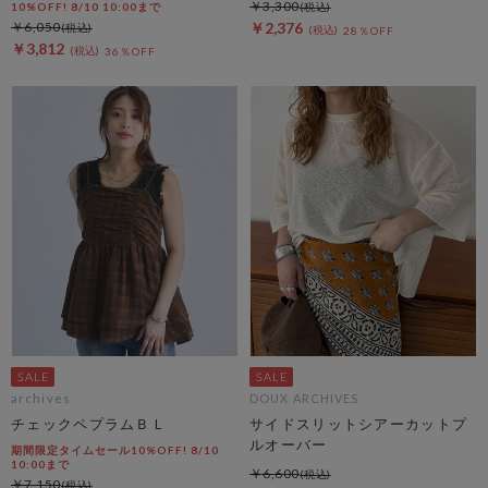
￥3,300
10%OFF! 8/10 10:00まで
￥6,050
￥2,376
28％OFF
￥3,812
36％OFF
archives
DOUX ARCHIVES
チェックペプラムＢＬ
サイドスリットシアーカットプ
ルオーバー
期間限定タイムセール10%OFF! 8/10
10:00まで
￥6,600
￥7,150