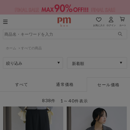
お気に入り
ログイン
カート
ホーム
>
すべての商品
絞り込み
新着順
すべて
通常価格
セール価格
838
1～40
件
件表示