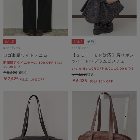
archives
archives
ロゴ刺繍ワイドデニム
【ＳＥＴ ＵＰ対応】肩リボン
ツイードペプラムビスチェ
期間限定タイムセール 10%OFF 8/10
10:00まで
pre-order10%OFF 8/21 10:00まで！
￥8,250
￥7,150
￥7,425
10％OFF
￥6,435
10％OFF