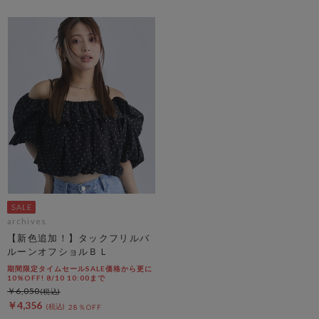
archives
【新色追加！】タックフリルバ
ルーンオフショルＢＬ
期間限定タイムセールSALE価格から更に
10%OFF! 8/10 10:00まで
￥6,050
￥4,356
28％OFF