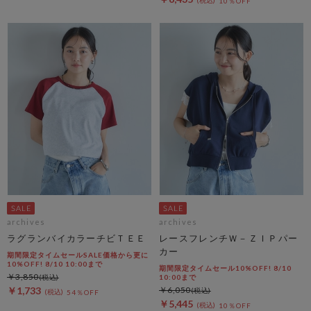
10％OFF
archives
archives
ラグランバイカラーチビＴＥＥ
レースフレンチＷ－ＺＩＰパー
カー
期間限定タイムセールSALE価格から更に
10%OFF! 8/10 10:00まで
期間限定タイムセール10%OFF! 8/10
￥3,850
10:00まで
￥1,733
￥6,050
54％OFF
￥5,445
10％OFF