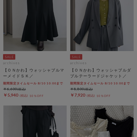
archives
archives
【ＯＮかわ】ウォッシャブルマ
【ＯＮかわ】ウォッシャブルダ
ーメイドＳＫ／
ブルテーラードジャケット／
期間限定タイムセール 8/10 10:00まで
期間限定タイムセール 8/10 10:00まで
￥6,600
￥8,800
￥5,940
￥7,920
10％OFF
10％OFF