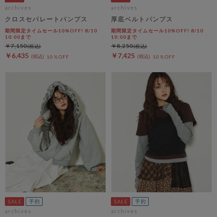
archives
archives
クロスセパレートパンプス
厚底ベルトパンプス
期間限定タイムセール10%OFF! 8/10
期間限定タイムセール10%OFF! 8/10
10:00まで
10:00まで
￥7,150
￥8,250
￥6,435
￥7,425
10％OFF
10％OFF
archives
archives