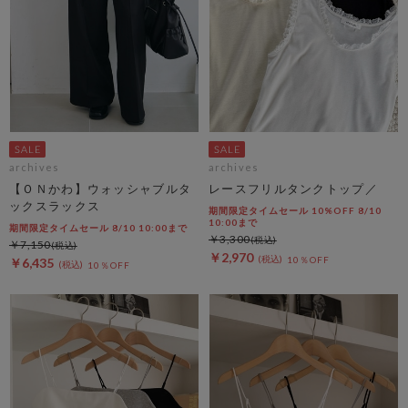
archives
archives
【ＯＮかわ】ウォッシャブルタ
レースフリルタンクトップ／
ックスラックス
期間限定タイムセール 10%OFF 8/10
10:00まで
期間限定タイムセール 8/10 10:00まで
￥3,300
￥7,150
￥2,970
10％OFF
￥6,435
10％OFF