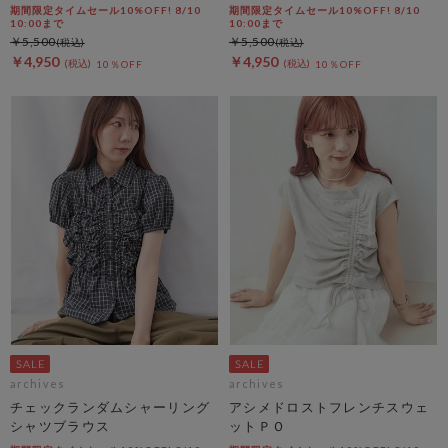
フ
ャコール
期間限定タイムセール10%OFF! 8/10
期間限定タイムセール10%OFF! 8/10
10:00まで
10:00まで
￥5,500
￥5,500
￥4,950
￥4,950
10％OFF
10％OFF
archives
archives
チェックランダムシャーリング
アシメドロストフレンチスウェ
シャツブラウス
ットＰＯ