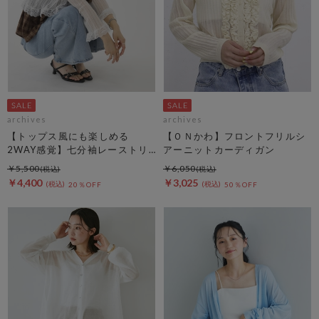
archives
archives
【トップス風にも楽しめる
【ＯＮかわ】フロントフリルシ
2WAY感覚】七分袖レーストリ
アーニットカーディガン
ム透かしニットカーディガン
￥5,500
￥6,050
￥4,400
￥3,025
20％OFF
50％OFF