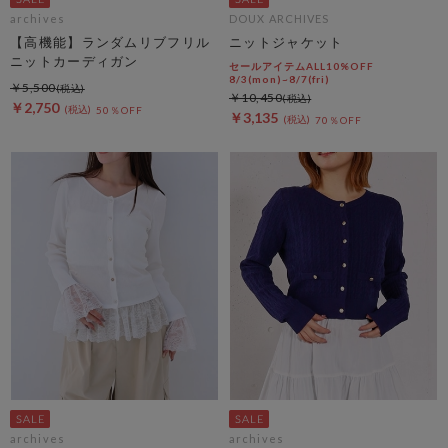
archives
DOUX ARCHIVES
【高機能】ランダムリブフリル
ニットジャケット
ニットカーディガン
セールアイテムALL10%OFF
8/3(mon)~8/7(fri)
￥5,500
￥10,450
￥2,750
50％OFF
￥3,135
70％OFF
archives
archives