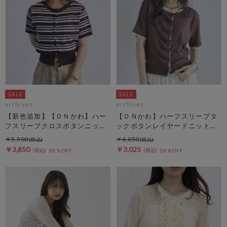
archives
archives
【新色追加】【ＯＮかわ】ハー
【ＯＮかわ】ハーフスリープタ
フスリーブクロスボタンニット
ックボタンレイヤードニットカ
カーディガン
ーディガン
￥5,500
￥6,050
￥3,850
￥3,025
30％OFF
50％OFF