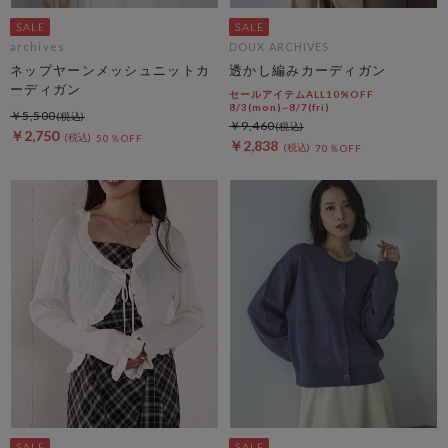
archives
DOUX ARCHIVES
ネップヤーンメッシュニットカ
透かし編みカーディガン
ーディガン
セールアイテムALL10%OFF
8/3(mon)~8/7(fri)
￥5,500
￥9,460
￥2,750
50％OFF
￥2,838
70％OFF