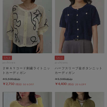
archives
archives
２ＷＡＹコード刺繍ライトニッ
ハーフスリーブ金ボタンニット
トカーディガン
カーディガン
￥5,500
￥5,500
￥2,750
￥4,400
50％OFF
20％OFF