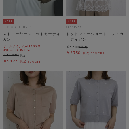
DOUX ARCHIVES
archives
ストローヤーンニットカーディ
ドットシアーショートニットカ
ガン
ーディガン
セールアイテムALL10%OFF
￥5,500
8/3(mon)~8/7(fri)
￥2,750
50％OFF
￥12,980
￥5,192
60％OFF